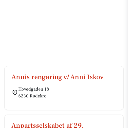
Annis rengøring v/ Anni Iskov
Hovedgaden 18
6230 Rødekro
Anpartsselskabet af 29.