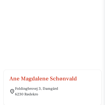
Ane Magdalene Schønvald
Foldingbrovej 3, Damgård
6230 Rødekro