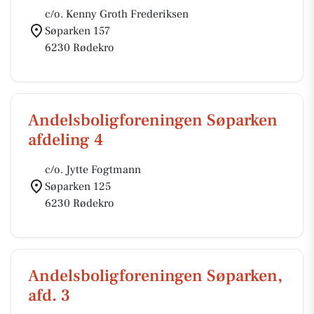
c/o. Kenny Groth Frederiksen
Søparken 157
6230 Rødekro
Andelsboligforeningen Søparken
afdeling 4
c/o. Jytte Fogtmann
Søparken 125
6230 Rødekro
Andelsboligforeningen Søparken,
afd. 3