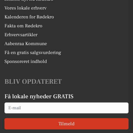
Vores lokale erhverv
Kalenderen for Rødekro
Fakta om Rødekro
Erhvervsartikler
Aabenraa Kommune
Få en gratis salgsvurdering
Sponsoreret indhold
BLIV OPDATERET
Få lokale nyheder GRATIS
Email
Tilmeld