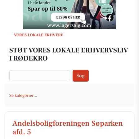
VORES LOKALE ERHVERV
STØT VORES LOKALE ERHVERVSLIV
I RØDEKRO
Søg
Se kategorier...
Andelsboligforeningen Søparken
afd. 5