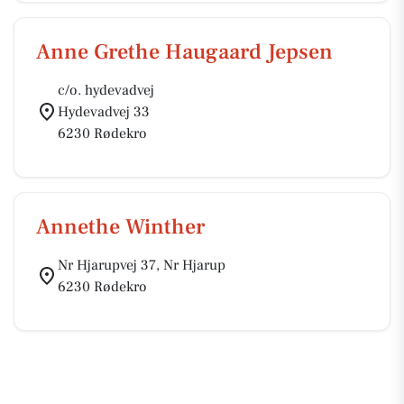
Anne Grethe Haugaard Jepsen
c/o. hydevadvej
Hydevadvej 33
6230 Rødekro
Annethe Winther
Nr Hjarupvej 37, Nr Hjarup
6230 Rødekro