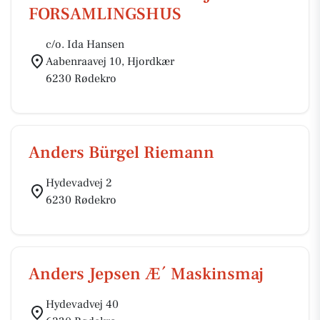
FORSAMLINGSHUS
c/o. Ida Hansen
Aabenraavej 10, Hjordkær
6230 Rødekro
Anders Bürgel Riemann
Hydevadvej 2
6230 Rødekro
Anders Jepsen Æ´ Maskinsmaj
Hydevadvej 40