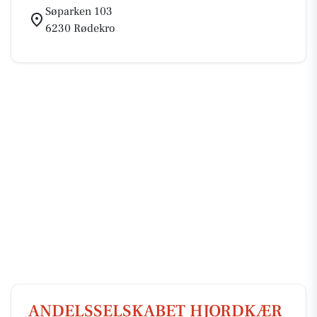
Søparken 103
6230 Rødekro
ANDELSSELSKABET HJORDKÆR