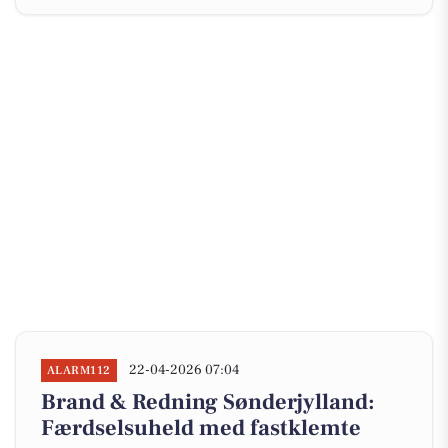
22-04-2026 07:04
ALARM112
Brand & Redning Sønderjylland:
Færdselsuheld med fastklemte