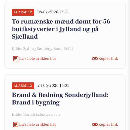
08-07-2026 17:31
ALARM112
To rumænske mænd dømt for 56
butikstyverier i Jylland og på
Sjælland
Kilde: Syd- og Sønderjyllands Politi
Læs hele artiklen her
Kopiér link
24-06-2026 15:01
ALARM112
Brand & Redning Sønderjylland:
Brand i bygning
Kilde: Beredskabsstyrelsen
Læs hele artiklen her
Kopiér link