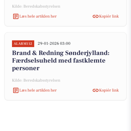
Kilde: Beredskabsstyrelsen
Læs hele artiklen her
Kopiér link
29-01-2026 03:00
ALARM112
Brand & Redning Sønderjylland:
Færdselsuheld med fastklemte
personer
Kilde: Beredskabsstyrelsen
Læs hele artiklen her
Kopiér link