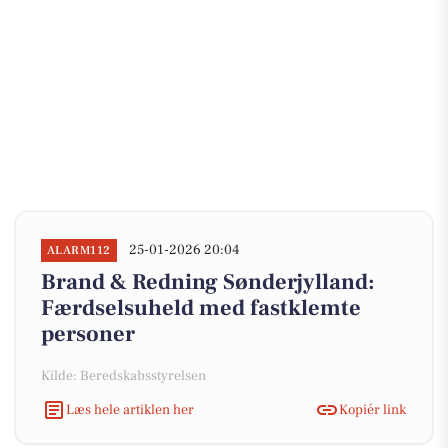
25-01-2026 20:04
ALARM112
Brand & Redning Sønderjylland:
Færdselsuheld med fastklemte
personer
Kilde: Beredskabsstyrelsen
Læs hele artiklen her
Kopiér link