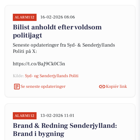
16-02-2026 08:06
ALARM112
Bilist anholdt efter voldsom
politijagt
Seneste opdateringer fra Syd- & Sønderjyllands
Politi på X:
https://t.co/BaJ9Ck0C5n
Kilde:
Syd- og Sønderjyllands Politi
Se seneste opdateringer
Kopiér link
13-02-2026 11:01
ALARM112
Brand & Redning Sønderjylland:
Brand i bygning