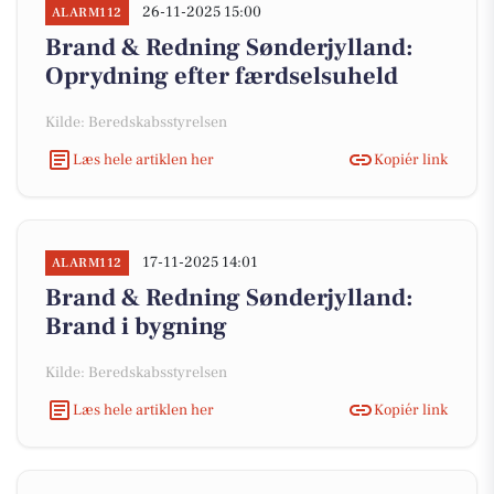
26-11-2025 15:00
ALARM112
Brand & Redning Sønderjylland:
Oprydning efter færdselsuheld
Kilde: Beredskabsstyrelsen
Læs hele artiklen her
Kopiér link
17-11-2025 14:01
ALARM112
Brand & Redning Sønderjylland:
Brand i bygning
Kilde: Beredskabsstyrelsen
Læs hele artiklen her
Kopiér link