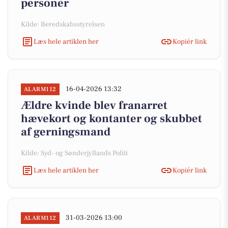
personer
Kilde: Beredskabsstyrelsen
Læs hele artiklen her
Kopiér link
16-04-2026 13:32
ALARM112
Ældre kvinde blev franarret
hævekort og kontanter og skubbet
af gerningsmand
Kilde: Syd- og Sønderjyllands Politi
Læs hele artiklen her
Kopiér link
31-03-2026 13:00
ALARM112