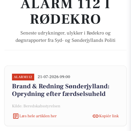
ALARM 112 I
RØDEKRO
Seneste udrykninger, ulykker i Rødekro og
døgnrapporter fra Syd- og Sønderjyllands Politi
21-07-2026 09:00
ALARM112
Brand & Redning Sønderjylland:
Oprydning efter færdselsuheld
Kilde: Beredskabsstyrelsen
Læs hele artiklen her
Kopiér link