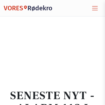
VORES
Rødekro
SENESTE NYT -