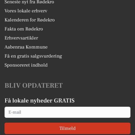
Seneste nyt fra Rødekro
Vores lokale erhverv
Kalenderen for Rødekro
Fakta om Rødekro
Erhvervsartikler
Aabenraa Kommune
Få en gratis salgsvurdering
Sponsoreret indhold
BLIV OPDATERET
Få lokale nyheder GRATIS
Email
Tilmeld