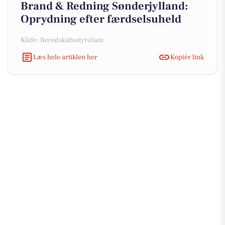
Brand & Redning Sønderjylland:
Oprydning efter færdselsuheld
Kilde: Beredskabsstyrelsen
Læs hele artiklen her
Kopiér link