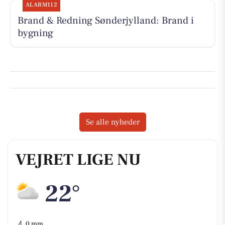
ALARM112
Brand & Redning Sønderjylland: Brand i
bygning
Se alle nyheder
VEJRET LIGE NU
22°
💧
0 mm