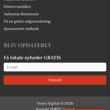
Erhvervsartikler
Aabenraa Kommune
Få en gratis salgsvurdering
Sponsoreret indhold
BLIV OPDATERET
Få lokale nyheder GRATIS
Email
Tilmeld
Vores Digital © 2026
Kontakt VORES Digital