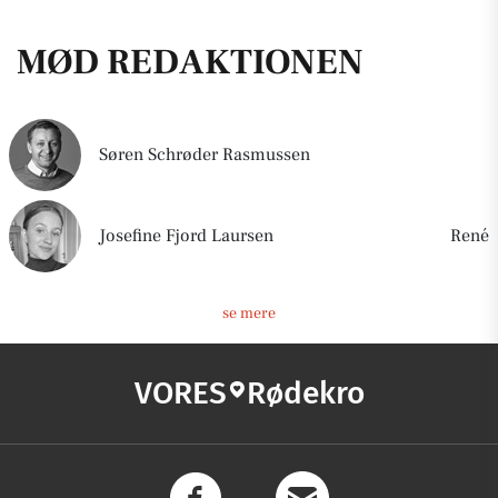
MØD REDAKTIONEN
Søren Schrøder Rasmussen
Josefine Fjord Laursen
René
se mere
VORES
Rødekro