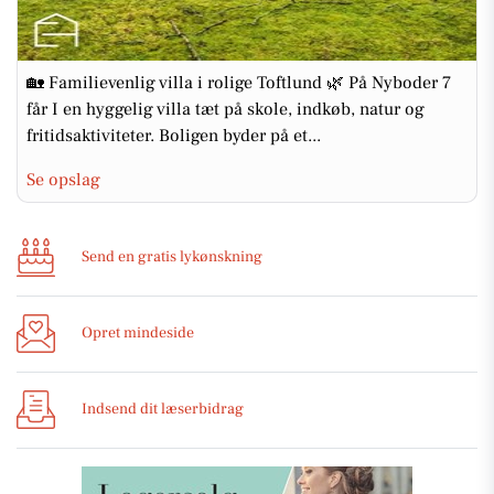
🏡 Familievenlig villa i rolige Toftlund 🌿 På Nyboder 7
får I en hyggelig villa tæt på skole, indkøb, natur og
fritidsaktiviteter. Boligen byder på et...
Se opslag
Send en gratis lykønskning
Opret mindeside
Indsend dit læserbidrag