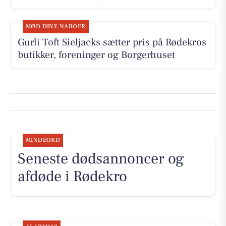
MØD DINE NABOER
Gurli Toft Sieljacks sætter pris på Rødekros
butikker, foreninger og Borgerhuset
MINDEORD
Seneste dødsannoncer og
afdøde i Rødekro