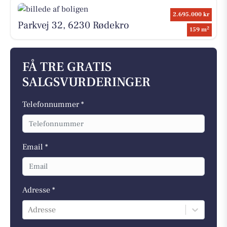
2.695.000 kr
Parkvej 32, 6230 Rødekro
2
159 m
FÅ TRE GRATIS
SALGSVURDERINGER
Telefonnummer *
Email *
Adresse *
Adresse