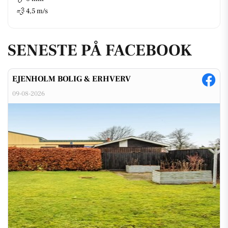
💨
4,5 m/s
SENESTE PÅ FACEBOOK
EJENHOLM BOLIG & ERHVERV
09-08-2026