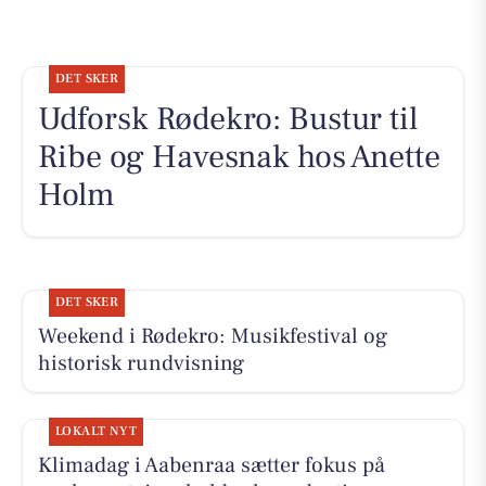
DET SKER
Udforsk Rødekro: Bustur til
Ribe og Havesnak hos Anette
Holm
DET SKER
Weekend i Rødekro: Musikfestival og
historisk rundvisning
LOKALT NYT
Klimadag i Aabenraa sætter fokus på