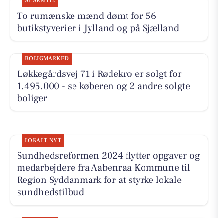
ALARM112
To rumænske mænd dømt for 56
butikstyverier i Jylland og på Sjælland
BOLIGMARKED
Løkkegårdsvej 71 i Rødekro er solgt for
1.495.000 - se køberen og 2 andre solgte
boliger
LOKALT NYT
Sundhedsreformen 2024 flytter opgaver og
medarbejdere fra Aabenraa Kommune til
Region Syddanmark for at styrke lokale
sundhedstilbud