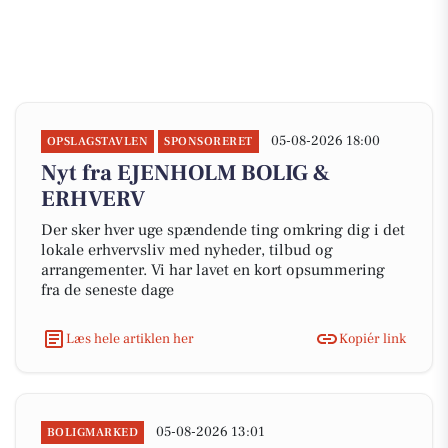
05-08-2026 18:00
OPSLAGSTAVLEN
SPONSORERET
Nyt fra EJENHOLM BOLIG &
ERHVERV
Der sker hver uge spændende ting omkring dig i det
lokale erhvervsliv med nyheder, tilbud og
arrangementer. Vi har lavet en kort opsummering
fra de seneste dage
Læs hele artiklen her
Kopiér link
05-08-2026 13:01
BOLIGMARKED