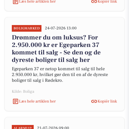
Læs hele artiklen her
Kopiér link
24-07-2026 13:00
BOLIGMARKED
Drømmer du om luksus? For
2.950.000 kr er Egeparken 37
kommet til salg - Se den og de
dyreste boliger til salg her
Egeparken 37 er netop kommet til salg til hele
2.950.000 kr, hvilket gør den til en af de dyreste
boliger til salg i Rødekro.
Kilde: Boliga
Læs hele artiklen her
Kopiér link
21-07-2026 09:00
ALARM112