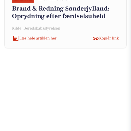
Brand & Redning Sønderjylland:
Oprydning efter færdselsuheld
Kilde: Beredskabsstyrelsen
Læs hele artiklen her
Kopiér link