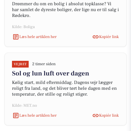
Drømmer du om en bolig i absolut topklasse? Vi
har samlet de dyreste boliger, der lige nu er til salg i
Rødekro.
Kilde: Boliga
Læs hele artiklen her
Kopiér link
2 timer siden
VEJRET
Sol og lun luft over dagen
Kølig start, mild eftermiddag. Dagens vejr lægger
roligt fra land, og det bliver tørt hele dagen med en
temperatur, der stille og roligt stiger.
Kilde: MET.no
Læs hele artiklen her
Kopiér link