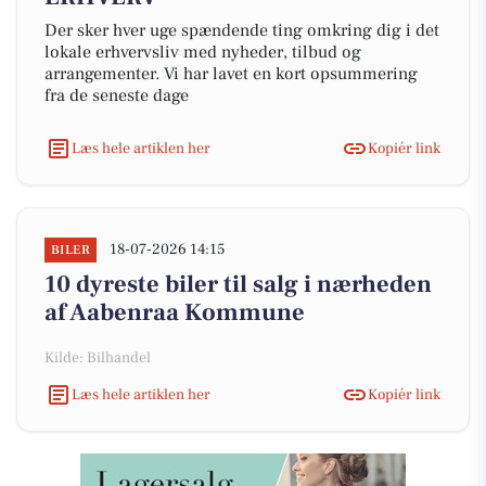
Der sker hver uge spændende ting omkring dig i det
lokale erhvervsliv med nyheder, tilbud og
arrangementer. Vi har lavet en kort opsummering
fra de seneste dage
Læs hele artiklen her
Kopiér link
18-07-2026 14:15
BILER
10 dyreste biler til salg i nærheden
af Aabenraa Kommune
Kilde: Bilhandel
Læs hele artiklen her
Kopiér link