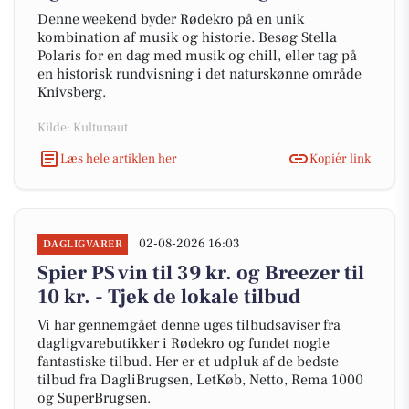
Denne weekend byder Rødekro på en unik
kombination af musik og historie. Besøg Stella
Polaris for en dag med musik og chill, eller tag på
en historisk rundvisning i det naturskønne område
Knivsberg.
Kilde: Kultunaut
Læs hele artiklen her
Kopiér link
02-08-2026 16:03
DAGLIGVARER
Spier PS vin til 39 kr. og Breezer til
10 kr. - Tjek de lokale tilbud
Vi har gennemgået denne uges tilbudsaviser fra
dagligvarebutikker i Rødekro og fundet nogle
fantastiske tilbud. Her er et udpluk af de bedste
tilbud fra DagliBrugsen, LetKøb, Netto, Rema 1000
og SuperBrugsen.