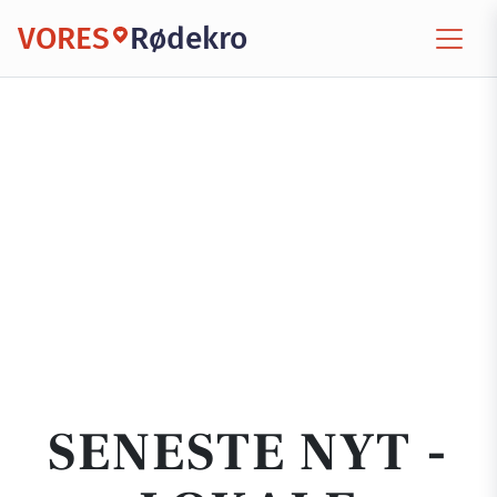
VORES
Rødekro
SENESTE NYT -