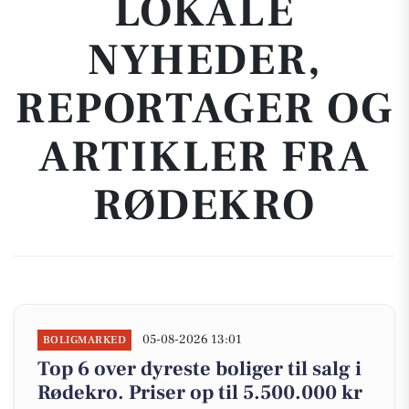
LOKALE
NYHEDER,
REPORTAGER OG
ARTIKLER FRA
RØDEKRO
05-08-2026 13:01
BOLIGMARKED
Top 6 over dyreste boliger til salg i
Rødekro. Priser op til 5.500.000 kr