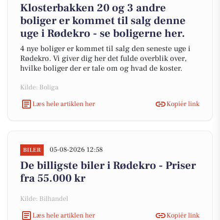
Klosterbakken 20 og 3 andre
boliger er kommet til salg denne
uge i Rødekro - se boligerne her.
4 nye boliger er kommet til salg den seneste uge i
Rødekro. Vi giver dig her det fulde overblik over,
hvilke boliger der er tale om og hvad de koster.
Kilde: Boliga
Læs hele artiklen her
Kopiér link
05-08-2026 12:58
BILER
De billigste biler i Rødekro - Priser
fra 55.000 kr
Kilde: Bilhandel
Læs hele artiklen her
Kopiér link