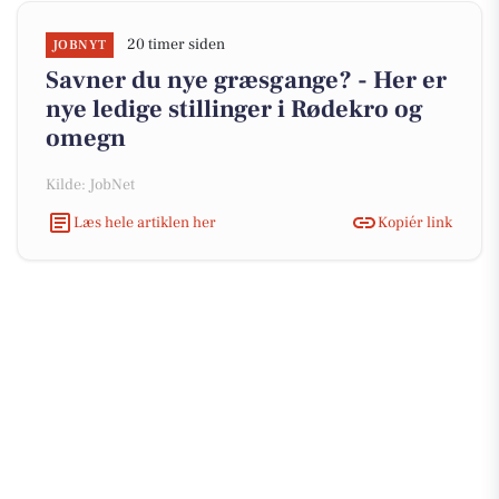
20 timer siden
JOBNYT
Savner du nye græsgange? - Her er
nye ledige stillinger i Rødekro og
omegn
Kilde: JobNet
Læs hele artiklen her
Kopiér link