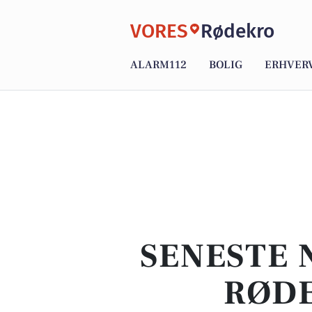
VORES
Rødekro
ALARM112
BOLIG
ERHVER
SENESTE 
RØDE