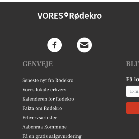
VORES
Rødekro
GENVEJE
BLI
Få l
Seneste nyt fra Rødekro
Email
Vores lokale erhverv
Kalenderen for Rødekro
Fakta om Rødekro
Erhvervsartikler
Aabenraa Kommune
Få en gratis salgsvurdering