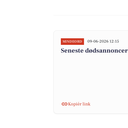
09-06-2026 12:15
MINDEORD
Seneste dødsannoncer 
Kopiér link