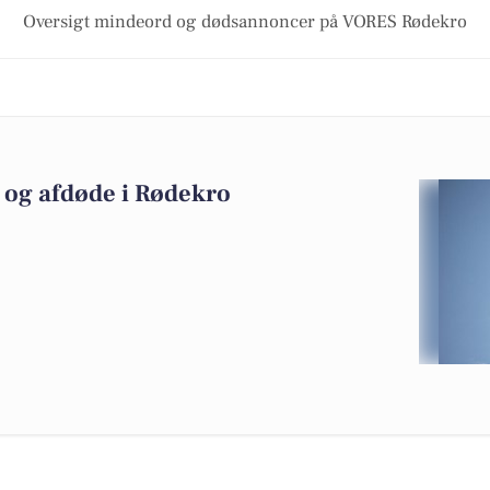
Oversigt mindeord og dødsannoncer på VORES Rødekro
og afdøde i Rødekro