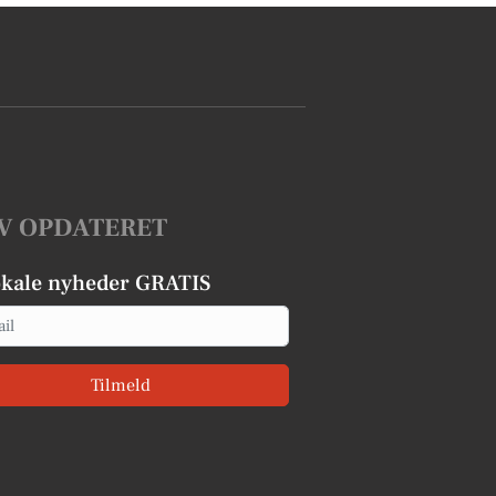
V OPDATERET
okale nyheder GRATIS
Tilmeld