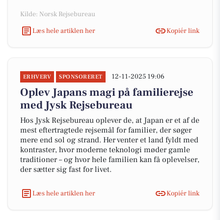
Kilde: Norsk Rejsebureau
Læs hele artiklen her
Kopiér link
12-11-2025 19:06
ERHVERV
SPONSORERET
Oplev Japans magi på familierejse
med Jysk Rejsebureau
Hos Jysk Rejsebureau oplever de, at Japan er et af de
mest eftertragtede rejsemål for familier, der søger
mere end sol og strand. Her venter et land fyldt med
kontraster, hvor moderne teknologi møder gamle
traditioner – og hvor hele familien kan få oplevelser,
der sætter sig fast for livet.
Læs hele artiklen her
Kopiér link