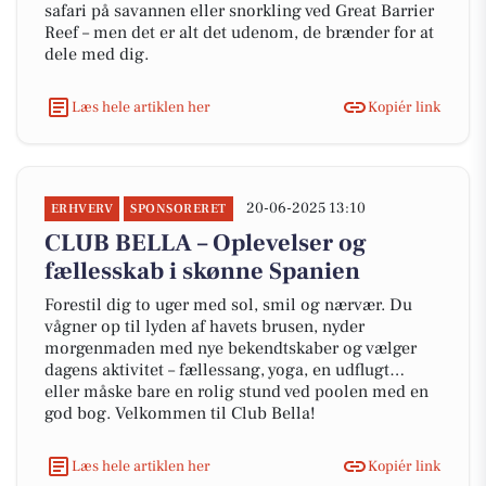
safari på savannen eller snorkling ved Great Barrier
Reef – men det er alt det udenom, de brænder for at
dele med dig.
Læs hele artiklen her
Kopiér link
20-06-2025 13:10
ERHVERV
SPONSORERET
CLUB BELLA – Oplevelser og
fællesskab i skønne Spanien
Forestil dig to uger med sol, smil og nærvær. Du
vågner op til lyden af havets brusen, nyder
morgenmaden med nye bekendtskaber og vælger
dagens aktivitet – fællessang, yoga, en udflugt…
eller måske bare en rolig stund ved poolen med en
god bog. Velkommen til Club Bella!
Læs hele artiklen her
Kopiér link