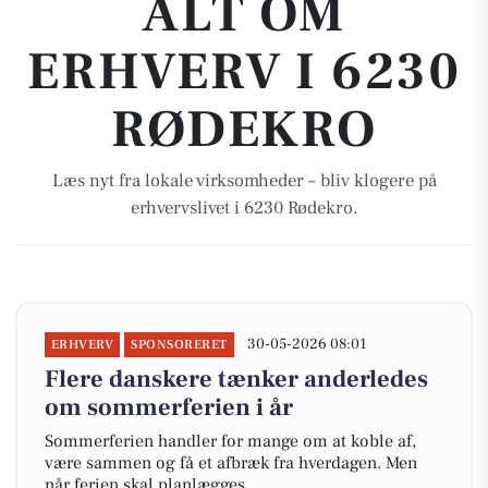
ALT OM
ERHVERV I 6230
RØDEKRO
Læs nyt fra lokale virksomheder – bliv klogere på
erhvervslivet i 6230 Rødekro.
30-05-2026 08:01
ERHVERV
SPONSORERET
Flere danskere tænker anderledes
om sommerferien i år
Sommerferien handler for mange om at koble af,
være sammen og få et afbræk fra hverdagen. Men
når ferien skal planlægges,