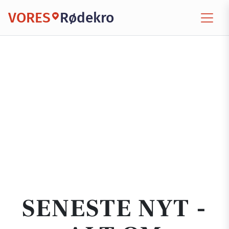
VORES
Rødekro
SENESTE NYT -