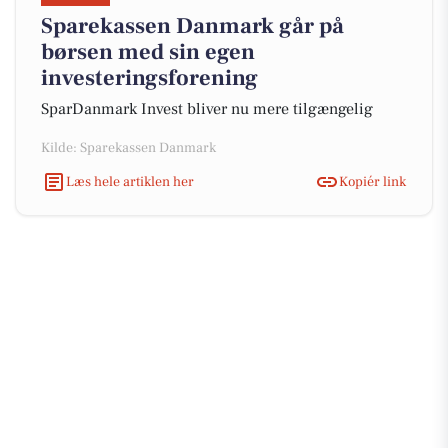
Sparekassen Danmark går på
børsen med sin egen
investeringsforening
SparDanmark Invest bliver nu mere tilgængelig
Kilde: Sparekassen Danmark
Læs hele artiklen her
Kopiér link