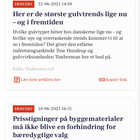
12-06-2021 14:59
ERHVERV
Her er de største gulvtrends lige nu
– og i fremtiden
Hvilke gulvtyper hitter hos danskerne lige nu – og
hvilke nye og overraskende trends kommer vi til at
se i fremtiden? Det giver den erfarne
indretningsarkitekt Tine Hundrup og
gulvvirksomheden Timberman her et bud på.
Kilde: Timberman A/S
Læs hele artiklen her
Kopiér link
10-06-2021 16:51
ERHVERV
Prisstigninger på byggematerialer
må ikke blive en forhindring for
bæredygtige valg