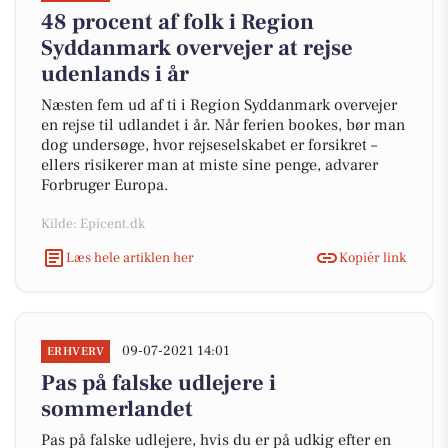
48 procent af folk i Region
Syddanmark overvejer at rejse
udenlands i år
Næsten fem ud af ti i Region Syddanmark overvejer
en rejse til udlandet i år. Når ferien bookes, bør man
dog undersøge, hvor rejseselskabet er forsikret –
ellers risikerer man at miste sine penge, advarer
Forbruger Europa.
Kilde: Epicent.dk
Læs hele artiklen her
Kopiér link
09-07-2021 14:01
ERHVERV
Pas på falske udlejere i
sommerlandet
Pas på falske udlejere, hvis du er på udkig efter en