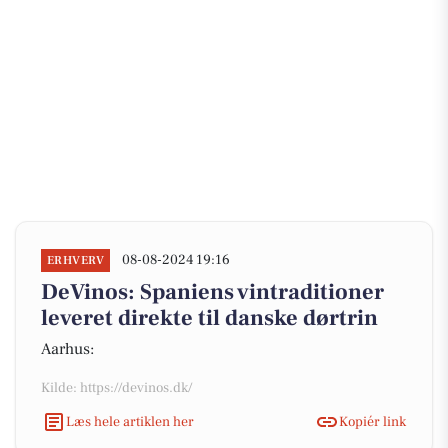
08-08-2024 19:16
ERHVERV
DeVinos: Spaniens vintraditioner
leveret direkte til danske dørtrin
Aarhus:
Kilde: https://devinos.dk/
Læs hele artiklen her
Kopiér link