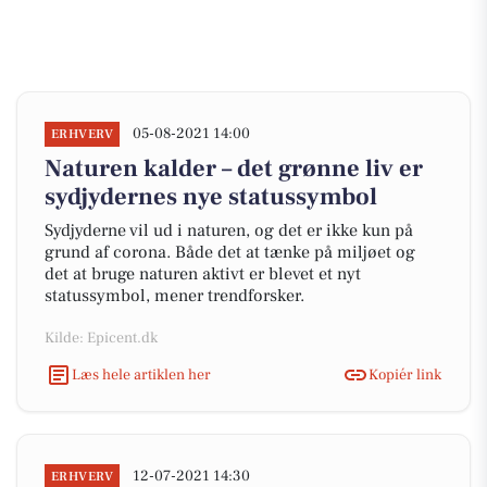
05-08-2021 14:00
ERHVERV
Naturen kalder – det grønne liv er
sydjydernes nye statussymbol
Sydjyderne vil ud i naturen, og det er ikke kun på
grund af corona. Både det at tænke på miljøet og
det at bruge naturen aktivt er blevet et nyt
statussymbol, mener trendforsker.
Kilde: Epicent.dk
Læs hele artiklen her
Kopiér link
12-07-2021 14:30
ERHVERV