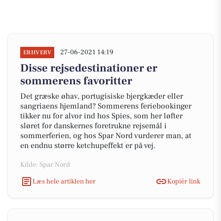
27-06-2021 14:19
ERHVERV
Disse rejsedestinationer er
sommerens favoritter
Det græske øhav, portugisiske bjergkæder eller
sangriaens hjemland? Sommerens feriebookinger
tikker nu for alvor ind hos Spies, som her løfter
sløret for danskernes foretrukne rejsemål i
sommerferien, og hos Spar Nord vurderer man, at
en endnu større ketchupeffekt er på vej.
Kilde: Spar Nord
Læs hele artiklen her
Kopiér link