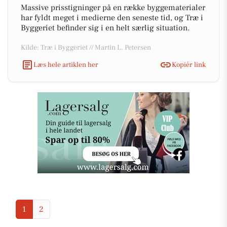
Massive prisstigninger på en række byggematerialer
har fyldt meget i medierne den seneste tid, og Træ i
Byggeriet befinder sig i en helt særlig situation.
Kilde: Træ i Byggeriet // Martin L. Petersen
Læs hele artiklen her
Kopiér link
1
2