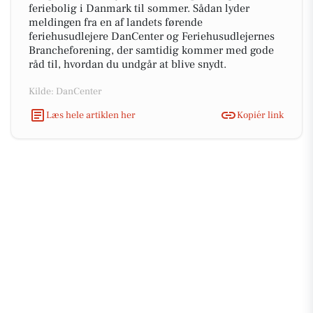
feriebolig i Danmark til sommer. Sådan lyder
meldingen fra en af landets førende
feriehusudlejere DanCenter og Feriehusudlejernes
Brancheforening, der samtidig kommer med gode
råd til, hvordan du undgår at blive snydt.
Kilde: DanCenter
Læs hele artiklen her
Kopiér link