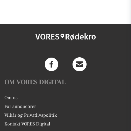
VORES
Rødekro
OM VORES DIGITAL
Om os
For annoncører
Vilkår og Privatlivspolitik
Kontakt VORES Digital