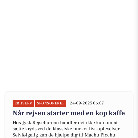
24-09-2025 06:07
ERHVERV
SPONSORERET
Når rejsen starter med en kop kaffe
Hos Jysk Rejsebureau handler det ikke kun om at
sætte kryds ved de klassiske bucket list-oplevelser.
Selvfølgelig kan de hjælpe dig til Machu Picchu,