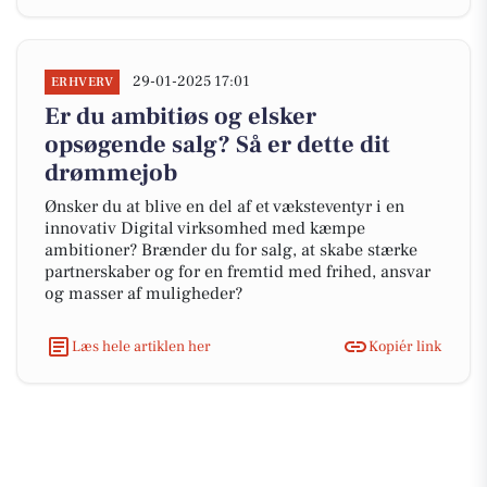
29-01-2025 17:01
ERHVERV
Er du ambitiøs og elsker
opsøgende salg? Så er dette dit
drømmejob
Ønsker du at blive en del af et væksteventyr i en
innovativ Digital virksomhed med kæmpe
ambitioner? Brænder du for salg, at skabe stærke
partnerskaber og for en fremtid med frihed, ansvar
og masser af muligheder?
Læs hele artiklen her
Kopiér link