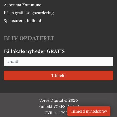
Aabenraa Kommune
Få en gratis salgsvurdering
Sponsoreret indhold
BLIV OPDATERET
Få lokale nyheder GRATIS
Email
Tilmeld
Vores Digital © 2026
Kontakt VORES Digital
Tilmeld nyhedsbrev
CVR: 41179082