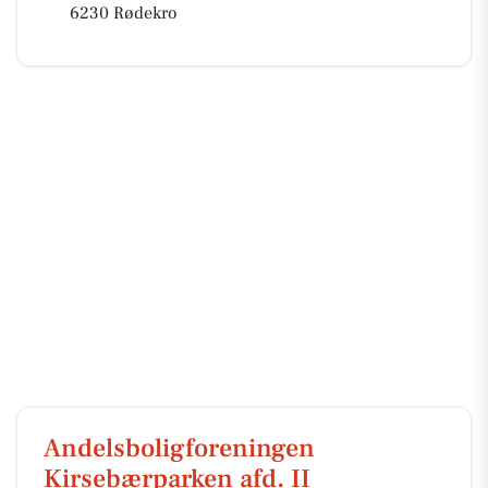
6230 Rødekro
Andelsboligforeningen
Kirsebærparken afd. II