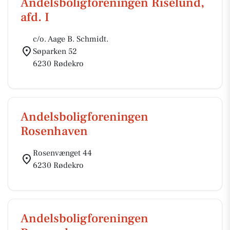
Andelsboligforeningen Riselund,
afd. I
c/o. Aage B. Schmidt.
Søparken 52
6230 Rødekro
Andelsboligforeningen
Rosenhaven
Rosenvænget 44
6230 Rødekro
Andelsboligforeningen