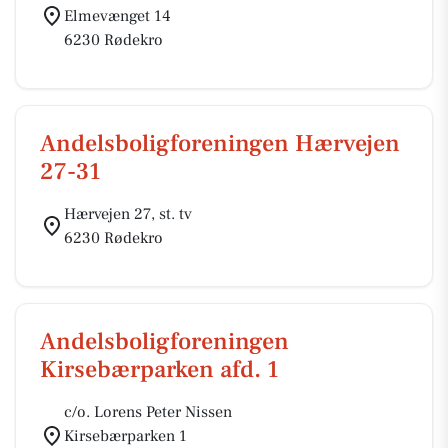
Elmevænget 14
6230 Rødekro
Andelsboligforeningen Hærvejen
27-31
Hærvejen 27, st. tv
6230 Rødekro
Andelsboligforeningen
Kirsebærparken afd. 1
c/o. Lorens Peter Nissen
Kirsebærparken 1