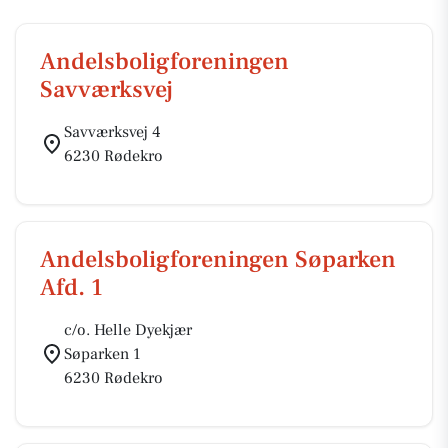
Andelsboligforeningen
Savværksvej
Savværksvej 4
6230 Rødekro
Andelsboligforeningen Søparken
Afd. 1
c/o. Helle Dyekjær
Søparken 1
6230 Rødekro