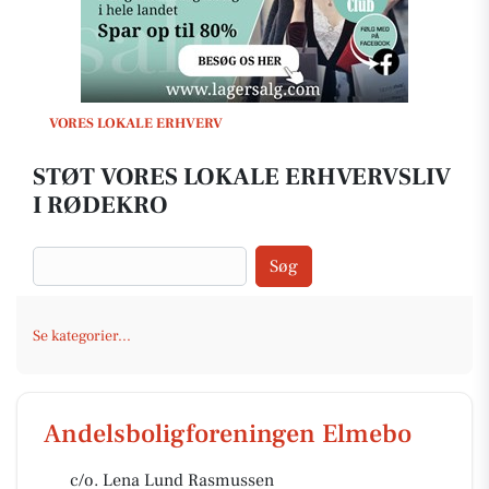
VORES LOKALE ERHVERV
STØT VORES LOKALE ERHVERVSLIV
I RØDEKRO
Søg
Se kategorier...
Andelsboligforeningen Elmebo
c/o. Lena Lund Rasmussen