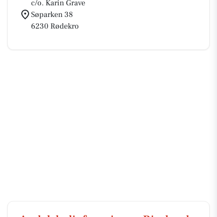
c/o. Karin Grave
Søparken 38
6230 Rødekro