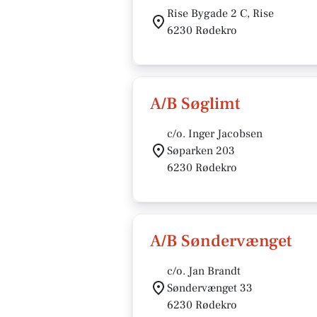
Rise Bygade 2 C, Rise
6230 Rødekro
A/B Søglimt
c/o. Inger Jacobsen
Søparken 203
6230 Rødekro
A/B Søndervænget
c/o. Jan Brandt
Søndervænget 33
6230 Rødekro