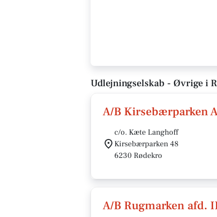
Udlejningselskab - Øvrige i 
A/B Kirsebærparken A
c/o. Kæte Langhoff
Kirsebærparken 48
6230 Rødekro
A/B Rugmarken afd. I