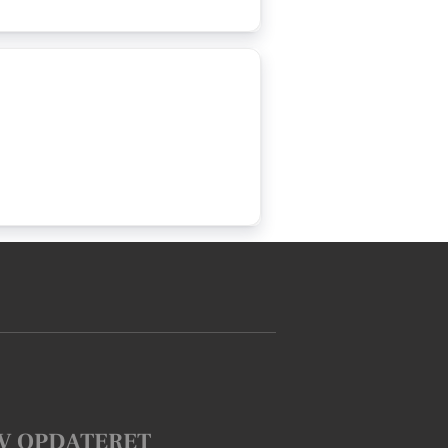
V OPDATERET