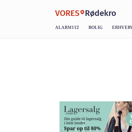
VORES
Rødekro
ALARM112
BOLIG
ERHVER