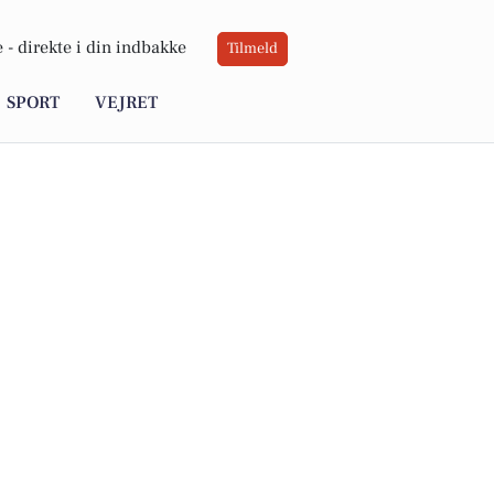
 -
direkte i din indbakke
Tilmeld
SPORT
VEJRET