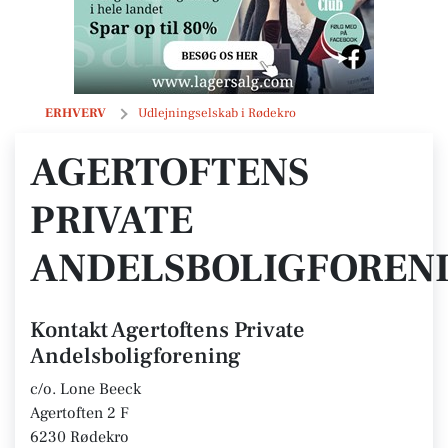
Agertoftens Private Andelsboligforening
ERHVERV
Udlejningselskab i Rødekro
AGERTOFTENS
PRIVATE
ANDELSBOLIGFOREN
Kontakt Agertoftens Private
Andelsboligforening
c/o. Lone Beeck
Agertoften 2 F
6230 Rødekro