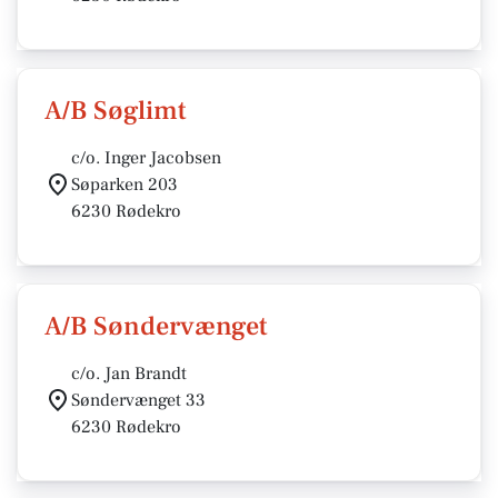
A/B Søglimt
c/o. Inger Jacobsen
Søparken 203
6230 Rødekro
A/B Søndervænget
c/o. Jan Brandt
Søndervænget 33
6230 Rødekro