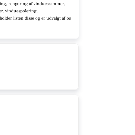
ing, rengøring af vinduesrammer,
ter, vinduespolering,
older listen disse
og er udvalgt af os