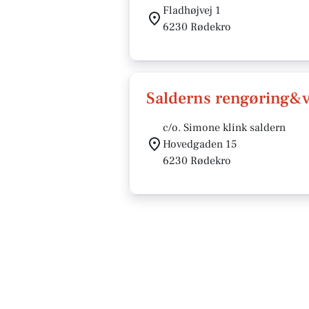
Fladhøjvej 1
6230 Rødekro
Salderns rengøring&
c/o. Simone klink saldern
Hovedgaden 15
6230 Rødekro