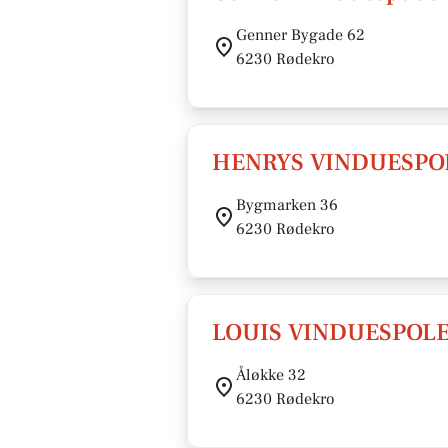
Genner Bygade 62
6230 Rødekro
HENRYS VINDUESPO
Bygmarken 36
6230 Rødekro
LOUIS VINDUESPOLE
Åløkke 32
6230 Rødekro