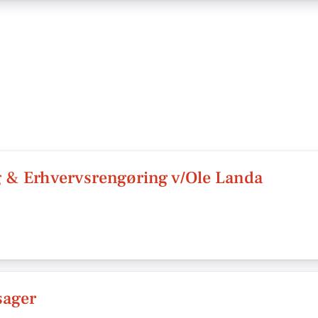
g & Erhvervsrengøring v/Ole Landa
sager