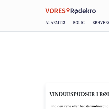
VORES
Rødekro
ALARM112
BOLIG
ERHVER
VINDUESPUDSER I RØ
Find den rette
eller bedste vinduespud