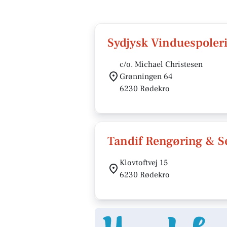
Sydjysk Vinduespoler
c/o. Michael Christesen
Grønningen 64
6230 Rødekro
Tandif Rengøring & S
Klovtoftvej 15
6230 Rødekro