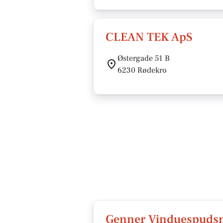
CLEAN TEK ApS
Østergade 51 B
6230 Rødekro
Genner Vinduespuds