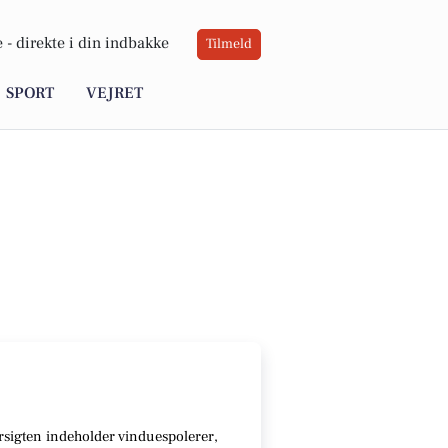
 -
direkte i din indbakke
Tilmeld
SPORT
VEJRET
sigten indeholder vinduespolerer,