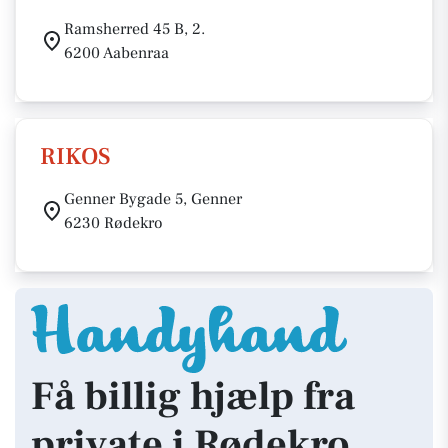
Ramsherred 45 B, 2.
6200 Aabenraa
RIKOS
Genner Bygade 5, Genner
6230 Rødekro
Få billig hjælp fra
private i Rødekro