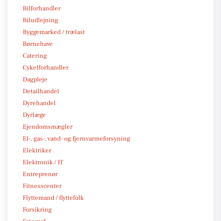
Bilforhandler
Biludlejning
Byggemarked / trælast
Børnehave
Catering
Cykelforhandler
Dagpleje
Detailhandel
Dyrehandel
Dyrlæge
Ejendomsmægler
El-, gas-, vand- og fjernvarmeforsyning
Elektriker
Elektronik / IT
Entreprenør
Fitnesscenter
Flyttemand / flyttefolk
Forsikring