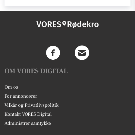
VORES
Rødekro
OM VORES DIGITAL
Om os
For annoncører
Vilkår og Privatlivspolitik
Kontakt VORES Digital
Administrer samtykke