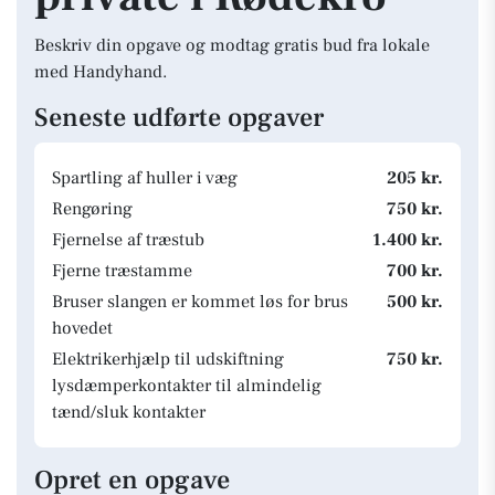
Beskriv din opgave og modtag gratis bud fra lokale
med Handyhand.
Seneste udførte opgaver
Spartling af huller i væg
205 kr.
Rengøring
750 kr.
Fjernelse af træstub
1.400 kr.
Fjerne træstamme
700 kr.
Bruser slangen er kommet løs for brus
500 kr.
hovedet
Elektrikerhjælp til udskiftning
750 kr.
lysdæmperkontakter til almindelig
tænd/sluk kontakter
Opret en opgave