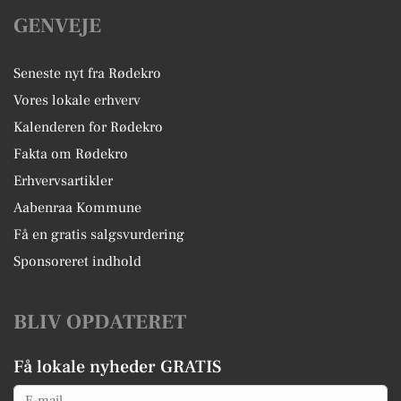
GENVEJE
Seneste nyt fra Rødekro
Vores lokale erhverv
Kalenderen for Rødekro
Fakta om Rødekro
Erhvervsartikler
Aabenraa Kommune
Få en gratis salgsvurdering
Sponsoreret indhold
BLIV OPDATERET
Få lokale nyheder GRATIS
Email