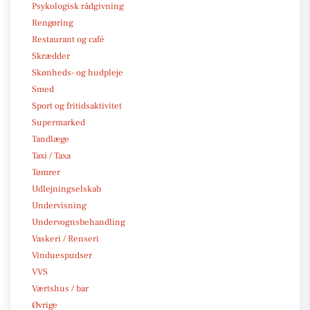
Psykologisk rådgivning
Rengøring
Restaurant og café
Skrædder
Skønheds- og hudpleje
Smed
Sport og fritidsaktivitet
Supermarked
Tandlæge
Taxi / Taxa
Tømrer
Udlejningselskab
Undervisning
Undervognsbehandling
Vaskeri / Renseri
Vinduespudser
VVS
Værtshus / bar
Øvrige