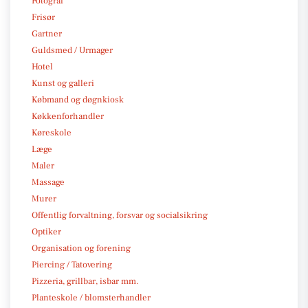
Fotograf
Frisør
Gartner
Guldsmed / Urmager
Hotel
Kunst og galleri
Købmand og døgnkiosk
Køkkenforhandler
Køreskole
Læge
Maler
Massage
Murer
Offentlig forvaltning, forsvar og socialsikring
Optiker
Organisation og forening
Piercing / Tatovering
Pizzeria, grillbar, isbar mm.
Planteskole / blomsterhandler