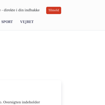
 -
direkte i din indbakke
Tilmeld
SPORT
VEJRET
ro. Oversigten indeholder