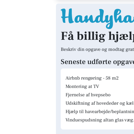
Få billig hjæ
Beskriv din opgave og modtag grat
Seneste udførte opgav
Airbnb rengøring - 58 m2
Montering at TV
Fjernelse af hvepsebo
Udskiftning af hovededør og kæ
Hjælp til havearbejde/beplantnin
Vinduespudsning altan glas væg.