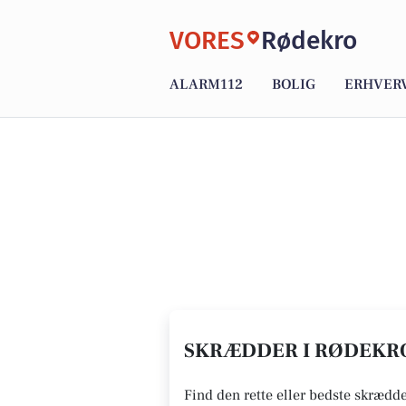
VORES
Rødekro
ALARM112
BOLIG
ERHVER
SKRÆDDER I RØDEKRO
Find den rette eller bedste skrædde