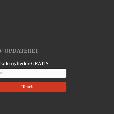
V OPDATERET
okale nyheder GRATIS
Tilmeld