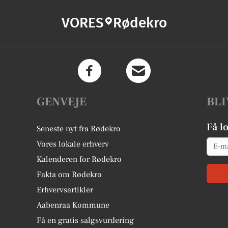
VORES
Rødekro
GENVEJE
BLI
Få l
Seneste nyt fra Rødekro
Email
Vores lokale erhverv
Kalenderen for Rødekro
Fakta om Rødekro
Erhvervsartikler
Aabenraa Kommune
Få en gratis salgsvurdering