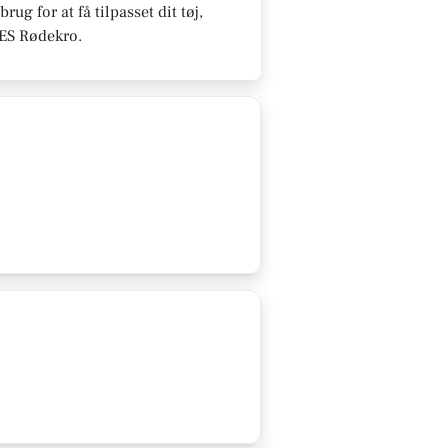
g for at få tilpasset dit tøj,
ORES Rødekro.