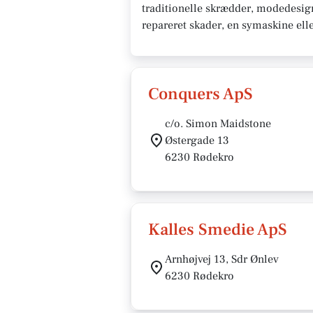
traditionelle skrædder, modedesigne
repareret skader, en symaskine elle
Conquers ApS
c/o. Simon Maidstone
Østergade 13
6230 Rødekro
Kalles Smedie ApS
Arnhøjvej 13, Sdr Ønlev
6230 Rødekro