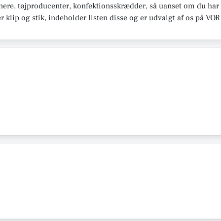
re, tøjproducenter, konfektionsskrædder, så uanset om du har bru
r klip og stik, indeholder listen disse og er udvalgt af os på V