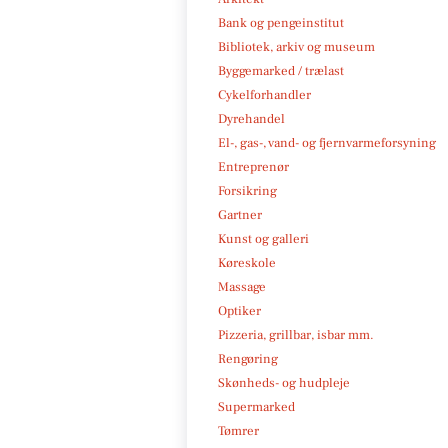
Bank og pengeinstitut
Bibliotek, arkiv og museum
Byggemarked / trælast
Cykelforhandler
Dyrehandel
El-, gas-, vand- og fjernvarmeforsyning
Entreprenør
Forsikring
Gartner
Kunst og galleri
Køreskole
Massage
Optiker
Pizzeria, grillbar, isbar mm.
Rengøring
Skønheds- og hudpleje
Supermarked
Tømrer