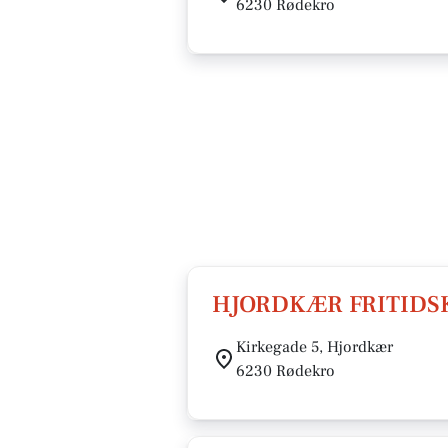
6230 Rødekro
HJORDKÆR FRITIDS
Kirkegade 5, Hjordkær
6230 Rødekro