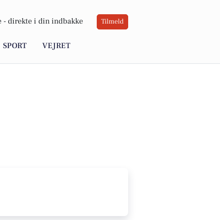
 -
direkte i din indbakke
Tilmeld
SPORT
VEJRET