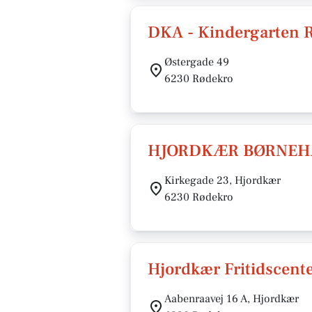
DKA - Kindergarten 
Østergade 49
6230 Rødekro
HJORDKÆR BØRNEH
Kirkegade 23, Hjordkær
6230 Rødekro
Hjordkær Fritidscent
Aabenraavej 16 A, Hjordkær