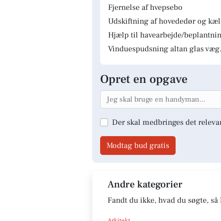
Fjernelse af hvepsebo
Udskiftning af hovededør og kæ
Hjælp til havearbejde/beplantnin
Vinduespudsning altan glas væg.
Opret en opgave
Der skal medbringes det releva
Modtag bud gratis
Andre kategorier
Fandt du ikke, hvad du søgte, så 
Arkitekt