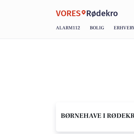
VORES
Rødekro
ALARM112
BOLIG
ERHVER
BØRNEHAVE I RØDEKR