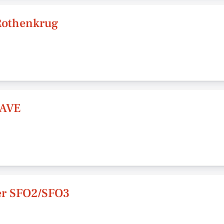
Rothenkrug
AVE
er SFO2/SFO3