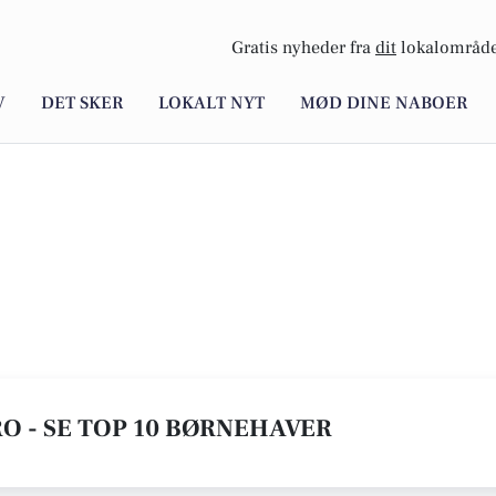
Gratis nyheder fra
dit
lokalområde
V
DET SKER
LOKALT NYT
MØD DINE NABOER
O - SE TOP 10 BØRNEHAVER