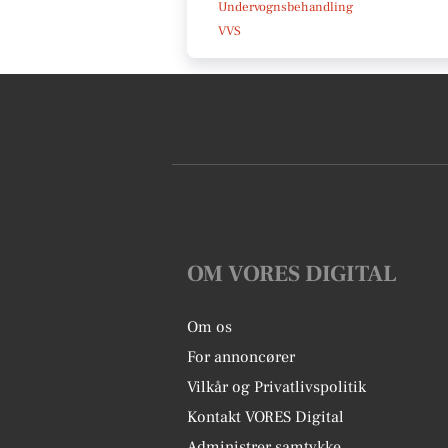
Undervognsbehandling
VVS
OM VORES DIGITAL
Om os
For annoncører
Vilkår og Privatlivspolitik
Kontakt VORES Digital
Administrer samtykke