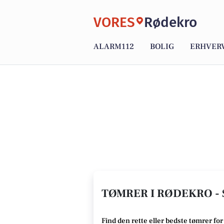
VORES
Rødekro
ALARM112
BOLIG
ERHVER
TØMRER I RØDEKRO - 
Find den rette
eller bedste tømrer
for