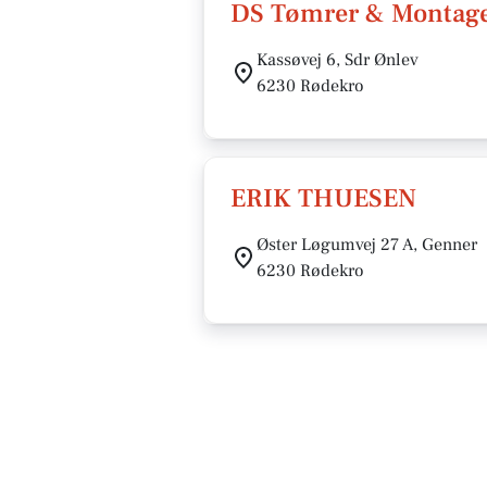
DS Tømrer & Montag
Kassøvej 6, Sdr Ønlev
6230 Rødekro
ERIK THUESEN
Øster Løgumvej 27 A, Genner
6230 Rødekro