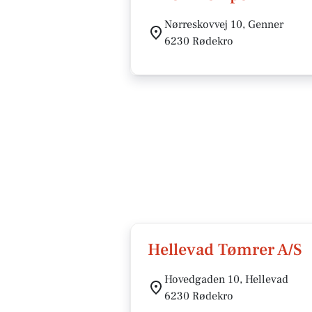
Nørreskovvej 10, Genner
6230 Rødekro
Hellevad Tømrer A/S
Hovedgaden 10, Hellevad
6230 Rødekro