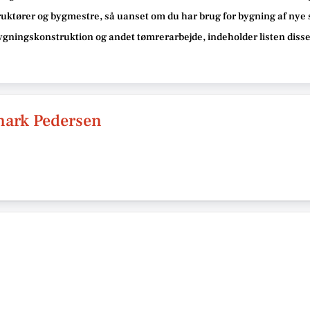
ruktører og bygmestre,
så uanset om du har brug for bygning af nye 
bygningskonstruktion og andet tømrerarbejde
, indeholder listen diss
mark Pedersen