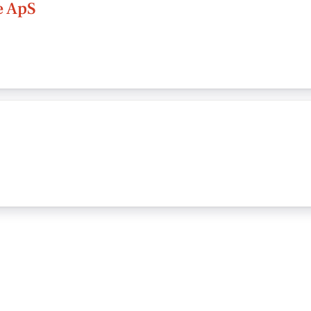
e ApS