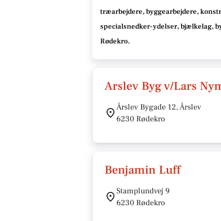
træarbejdere, byggearbejdere, konst
specialsnedker-ydelser, bjælkelag, 
Rødekro
.
Arslev Byg v/Lars Ny
Årslev Bygade 12, Årslev
6230 Rødekro
Benjamin Luff
Stamplundvej 9
6230 Rødekro