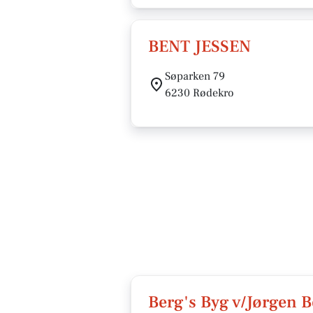
BENT JESSEN
Søparken 79
6230 Rødekro
Berg's Byg v/Jørgen 