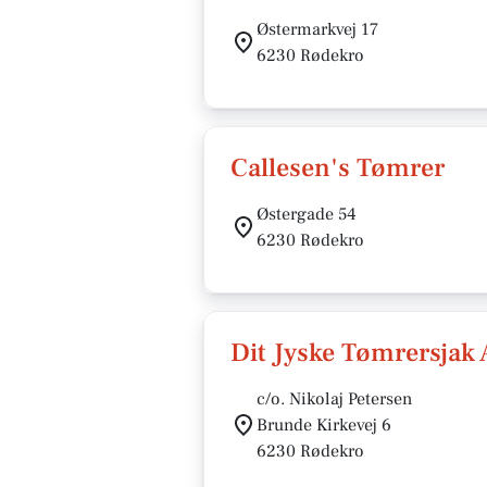
Østermarkvej 17
6230 Rødekro
Callesen's Tømrer
Østergade 54
6230 Rødekro
Dit Jyske Tømrersjak
c/o. Nikolaj Petersen
Brunde Kirkevej 6
6230 Rødekro