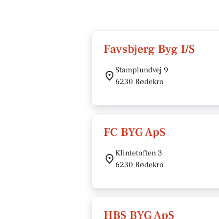
Favsbjerg Byg I/S
Stamplundvej 9
6230 Rødekro
FC BYG ApS
Klintetoften 3
6230 Rødekro
HBS BYG ApS