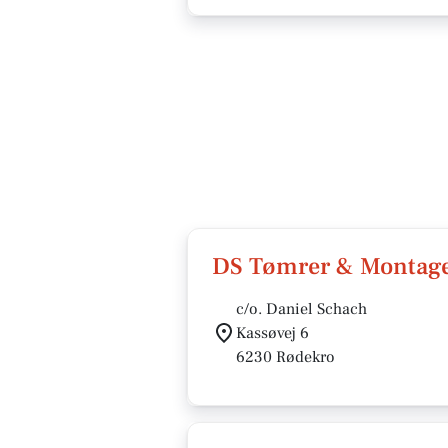
DS Tømrer & Montag
c/o. Daniel Schach
Kassøvej 6
6230 Rødekro