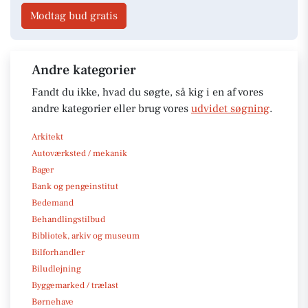
Modtag bud gratis
Andre kategorier
Fandt du ikke, hvad du søgte, så kig i en af vores
andre kategorier eller brug vores
udvidet søgning
.
Arkitekt
Autoværksted / mekanik
Bager
Bank og pengeinstitut
Bedemand
Behandlingstilbud
Bibliotek, arkiv og museum
Bilforhandler
Biludlejning
Byggemarked / trælast
Børnehave