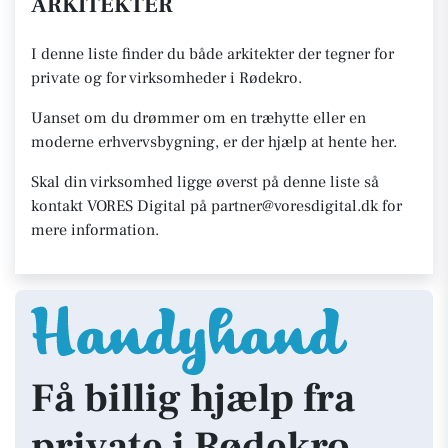
ARKITEKTER
I denne liste finder du både arkitekter der tegner for
private og for virksomheder i Rødekro.
Uanset om du drømmer om en træhytte eller en
moderne erhvervsbygning, er der hjælp at hente her.
Skal din virksomhed ligge øverst på denne liste så
kontakt VORES Digital på partner@voresdigital.dk for
mere information.
Få billig hjælp fra
private i Rødekro