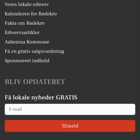
Vores lokale erhverv
Kalenderen for Rødekro
Fakta om Rødekro
Erhvervsartikler
Aabenraa Kommune
Få en gratis salgsvurdering
Sponsoreret indhold
BLIV OPDATERET
Få lokale nyheder GRATIS
Email
Tilmeld