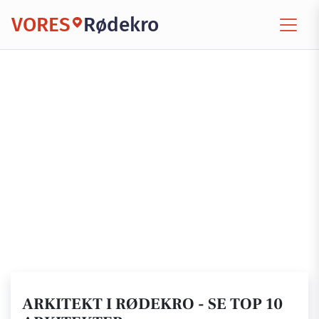
VORES
Rødekro
ARKITEKT I RØDEKRO - SE TOP 10