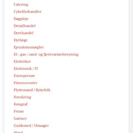
Catering
Cykelforhandler
Dagpleje
Detailhandel
Dyrehandel
Dyrlæge
Ejendomsmægler
El-, gas-, vand- og fjernvarmeforsyning
Elektriker
Elektronik / IT
Entreprenør
Fitnesscenter
Flyttemand / flyttefolk
Forsikring
Fotograf
Frisør
Gartner
Guldsmed / Urmager
Hotel