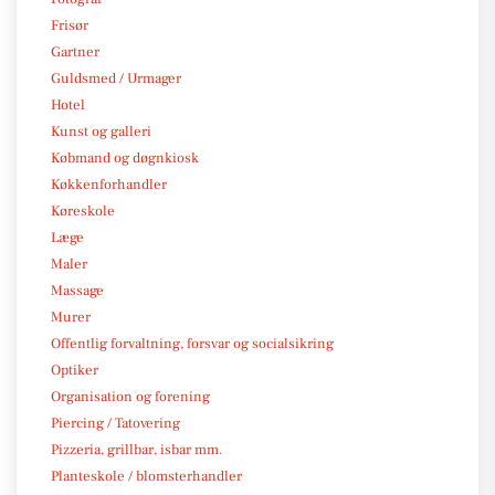
Frisør
Gartner
Guldsmed / Urmager
Hotel
Kunst og galleri
Købmand og døgnkiosk
Køkkenforhandler
Køreskole
Læge
Maler
Massage
Murer
Offentlig forvaltning, forsvar og socialsikring
Optiker
Organisation og forening
Piercing / Tatovering
Pizzeria, grillbar, isbar mm.
Planteskole / blomsterhandler