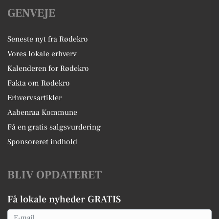
GENVEJE
Seneste nyt fra Rødekro
Vores lokale erhverv
Kalenderen for Rødekro
Fakta om Rødekro
Erhvervsartikler
Aabenraa Kommune
Få en gratis salgsvurdering
Sponsoreret indhold
BLIV OPDATERET
Få lokale nyheder GRATIS
Email