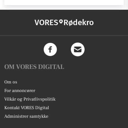
VORES
Rødekro
OM VORES DIGITAL
Om os
For annoncører
Vilkår og Privatlivspolitik
Kontakt VORES Digital
Administrer samtykke