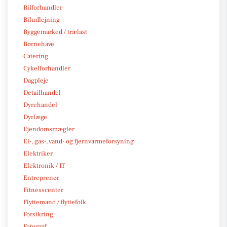
Bilforhandler
Biludlejning
Byggemarked / trælast
Børnehave
Catering
Cykelforhandler
Dagpleje
Detailhandel
Dyrehandel
Dyrlæge
Ejendomsmægler
El-, gas-, vand- og fjernvarmeforsyning
Elektriker
Elektronik / IT
Entreprenør
Fitnesscenter
Flyttemand / flyttefolk
Forsikring
Fotograf