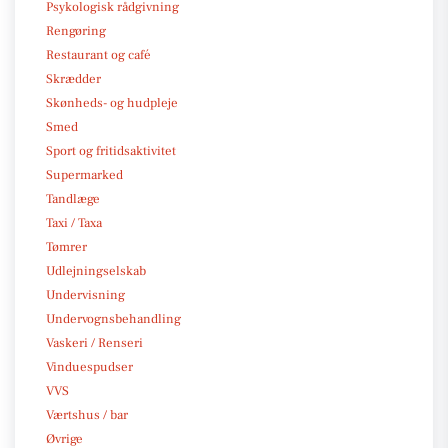
Psykologisk rådgivning
Rengøring
Restaurant og café
Skrædder
Skønheds- og hudpleje
Smed
Sport og fritidsaktivitet
Supermarked
Tandlæge
Taxi / Taxa
Tømrer
Udlejningselskab
Undervisning
Undervognsbehandling
Vaskeri / Renseri
Vinduespudser
VVS
Værtshus / bar
Øvrige