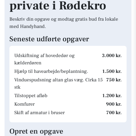
private i Rødekro
Beskriv din opgave og modtag gratis bud fra lokale
med Handyhand.
Seneste udførte opgaver
Udskiftning af hovededør og
3.000 kr.
kælderdøren
Hjælp til havearbejde/beplantning.
1.500 kr.
Vinduespudsning altan glas væg. Cirka 15
750 kr.
stk
Tilstoppet afløb
1.200 kr.
Komfurer
900 kr.
Skift af armatur i bruser
700 kr.
Opret en opgave