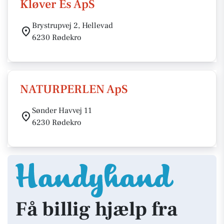
Kløver Es ApS
Brystrupvej 2, Hellevad
6230 Rødekro
NATURPERLEN ApS
Sønder Havvej 11
6230 Rødekro
Få billig hjælp fra