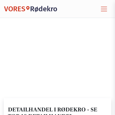
VORES
Rødekro
DETAILHANDEL I RØDEKRO - SE