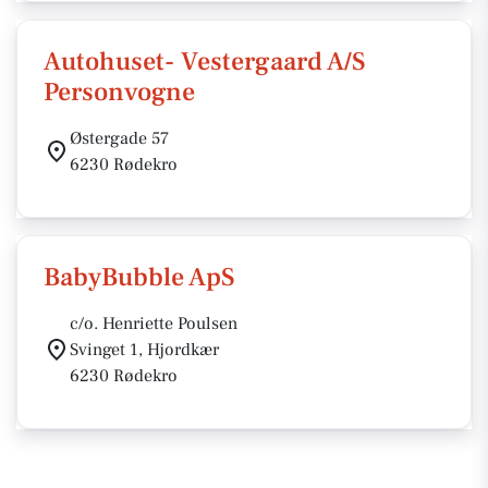
Autohuset- Vestergaard A/S
Personvogne
Østergade 57
6230 Rødekro
BabyBubble ApS
c/o. Henriette Poulsen
Svinget 1, Hjordkær
6230 Rødekro