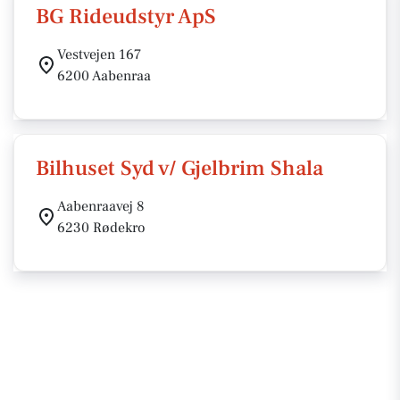
BG Rideudstyr ApS
Vestvejen 167
6200 Aabenraa
Bilhuset Syd v/ Gjelbrim Shala
Aabenraavej 8
6230 Rødekro