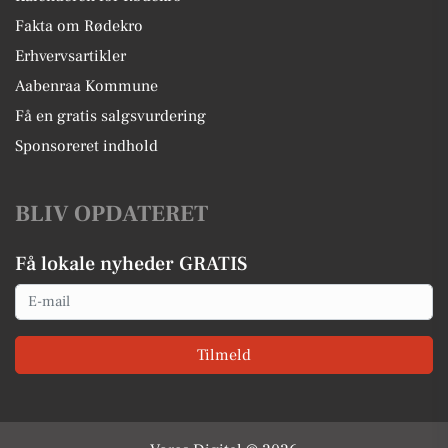
Fakta om Rødekro
Erhvervsartikler
Aabenraa Kommune
Få en gratis salgsvurdering
Sponsoreret indhold
BLIV OPDATERET
Få lokale nyheder GRATIS
Email
Tilmeld