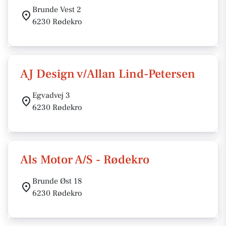
Brunde Vest 2
6230 Rødekro
AJ Design v/Allan Lind-Petersen
Egvadvej 3
6230 Rødekro
Als Motor A/S - Rødekro
Brunde Øst 18
6230 Rødekro