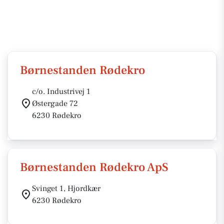
Børnestanden Rødekro
c/o. Industrivej 1
Østergade 72
6230 Rødekro
Børnestanden Rødekro ApS
Svinget 1, Hjordkær
6230 Rødekro