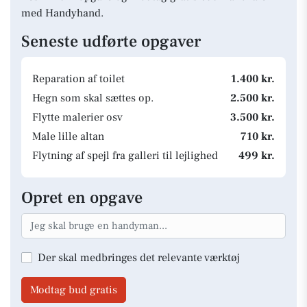
med Handyhand.
Seneste udførte opgaver
Reparation af toilet
1.400 kr.
Hegn som skal sættes op.
2.500 kr.
Flytte malerier osv
3.500 kr.
Male lille altan
710 kr.
Flytning af spejl fra galleri til lejlighed
499 kr.
Opret en opgave
Der skal medbringes det relevante værktøj
Modtag bud gratis