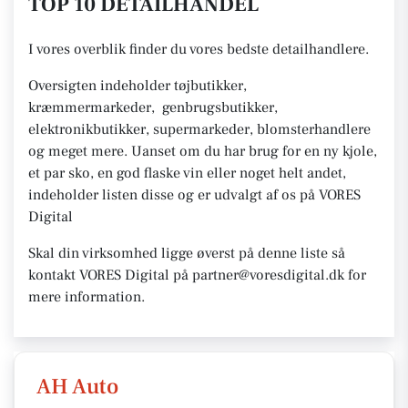
TOP 10 DETAILHANDEL
I vores overblik finder du vores bedste detailhandlere.
Oversigten indeholder tøjbutikker,
kræmmermarkeder, genbrugsbutikker,
elektronikbutikker, supermarkeder, blomsterhandlere
og meget mere. Uanset om du har brug for en ny kjole,
et par sko, en god flaske vin eller noget helt andet,
indeholder listen disse og er udvalgt af os på VORES
Digital
Skal din virksomhed ligge øverst på denne liste så
kontakt VORES Digital på partner@voresdigital.dk for
mere information.
AH Auto