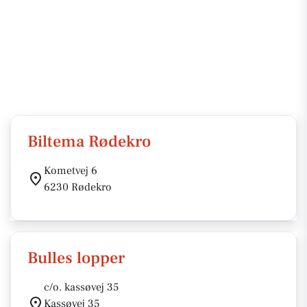
Biltema Rødekro
Kometvej 6
6230 Rødekro
Bulles lopper
c/o. kassøvej 35
Kassøvej 35