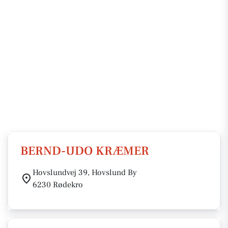
BERND-UDO KRÆMER
Hovslundvej 39, Hovslund By
6230 Rødekro