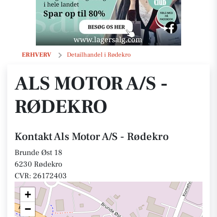
Als Motor A/S - Rødekro
ERHVERV
Detailhandel i Rødekro
ALS MOTOR A/S -
RØDEKRO
Kontakt Als Motor A/S - Rødekro
Brunde Øst 18
6230 Rødekro
CVR: 26172403
+
−