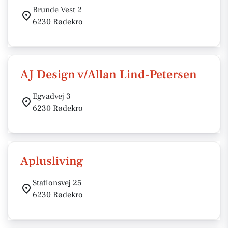
Brunde Vest 2
6230 Rødekro
AJ Design v/Allan Lind-Petersen
Egvadvej 3
6230 Rødekro
Aplusliving
Stationsvej 25
6230 Rødekro