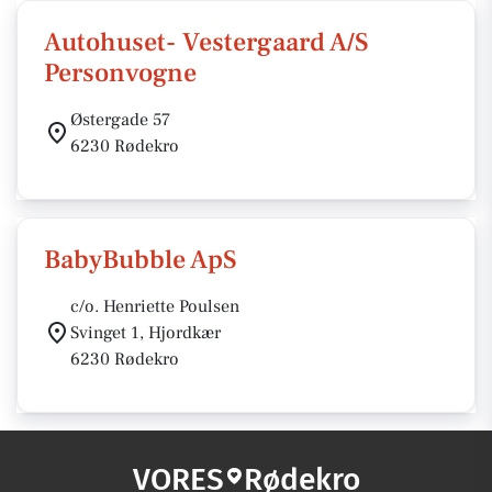
Autohuset- Vestergaard A/S
Personvogne
Østergade 57
6230 Rødekro
BabyBubble ApS
c/o. Henriette Poulsen
Svinget 1, Hjordkær
6230 Rødekro
VORES
Rødekro