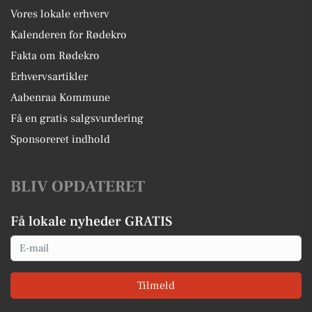
Vores lokale erhverv
Kalenderen for Rødekro
Fakta om Rødekro
Erhvervsartikler
Aabenraa Kommune
Få en gratis salgsvurdering
Sponsoreret indhold
BLIV OPDATERET
Få lokale nyheder GRATIS
Email
Tilmeld