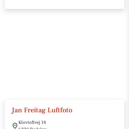
Jan Freitag Luftfoto
Klovtoftvej 18