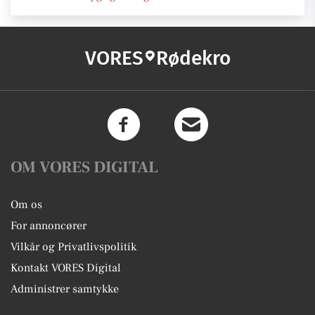
VORES
Rødekro
OM VORES DIGITAL
Om os
For annoncører
Vilkår og Privatlivspolitik
Kontakt VORES Digital
Administrer samtykke