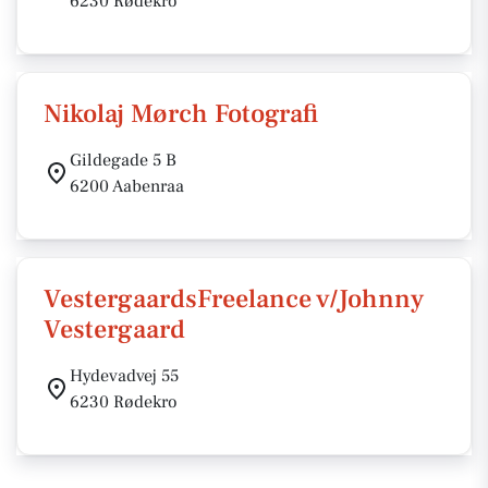
6230 Rødekro
Nikolaj Mørch Fotografi
Gildegade 5 B
6200 Aabenraa
VestergaardsFreelance v/Johnny
Vestergaard
Hydevadvej 55
6230 Rødekro