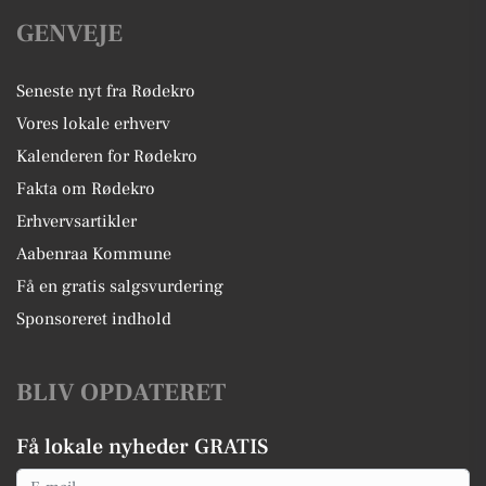
GENVEJE
Seneste nyt fra Rødekro
Vores lokale erhverv
Kalenderen for Rødekro
Fakta om Rødekro
Erhvervsartikler
Aabenraa Kommune
Få en gratis salgsvurdering
Sponsoreret indhold
BLIV OPDATERET
Få lokale nyheder GRATIS
Email