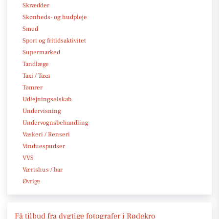
Skrædder
Skønheds- og hudpleje
Smed
Sport og fritidsaktivitet
Supermarked
Tandlæge
Taxi / Taxa
Tømrer
Udlejningselskab
Undervisning
Undervognsbehandling
Vaskeri / Renseri
Vinduespudser
VVS
Værtshus / bar
Øvrige
Få tilbud fra dygtige fotografer i Rødekro