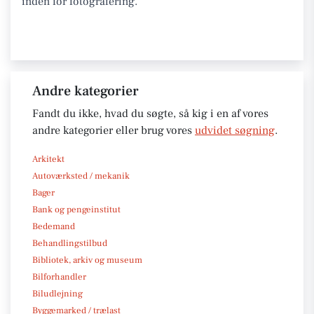
inden for fotografering.
Andre kategorier
Fandt du ikke, hvad du søgte, så kig i en af vores
andre kategorier eller brug vores
udvidet søgning
.
Arkitekt
Autoværksted / mekanik
Bager
Bank og pengeinstitut
Bedemand
Behandlingstilbud
Bibliotek, arkiv og museum
Bilforhandler
Biludlejning
Byggemarked / trælast