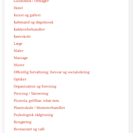
Guldsmed / Urmager
Hotel
Kunst og galleri
Købmand og døgnkiosk
Køkkenforhandler
Køreskole
Læge
Maler
Massage
Murer
Offentlig forvaltning, forsvar og socialsikring
Optiker
Organisation og forening
Piercing / Tatovering
Pizzeria, grillbar, isbar mm.
Planteskole / blomsterhandler
Psykologisk rådgivning
Rengøring
Restaurant og café