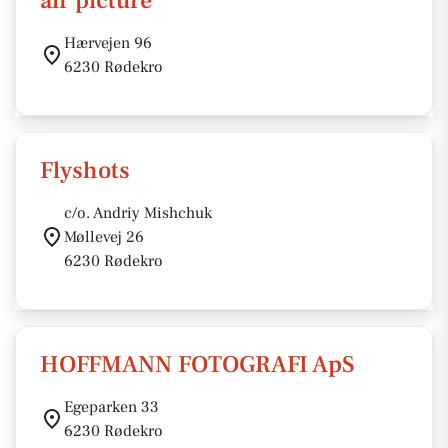
air picture
Hærvejen 96
6230 Rødekro
Flyshots
c/o. Andriy Mishchuk
Møllevej 26
6230 Rødekro
HOFFMANN FOTOGRAFI ApS
Egeparken 33
6230 Rødekro