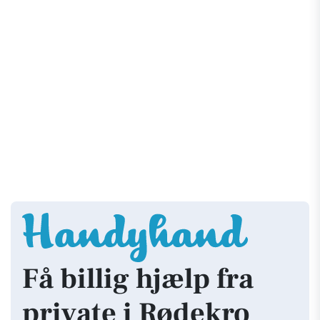
Få billig hjælp fra
private i Rødekro