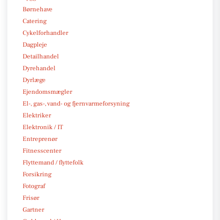
Børnehave
Catering
Cykelforhandler
Dagpleje
Detailhandel
Dyrehandel
Dyrlæge
Ejendomsmægler
El-, gas-, vand- og fjernvarmeforsyning
Elektriker
Elektronik / IT
Entreprenør
Fitnesscenter
Flyttemand / flyttefolk
Forsikring
Fotograf
Frisør
Gartner