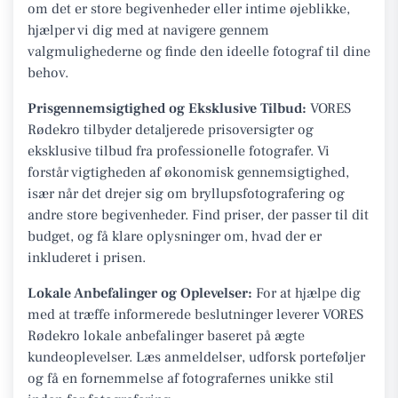
om det er store begivenheder eller intime øjeblikke,
hjælper vi dig med at navigere gennem
valgmulighederne og finde den ideelle fotograf til dine
behov.
Prisgennemsigtighed og Eksklusive Tilbud:
VORES
Rødekro tilbyder detaljerede prisoversigter og
eksklusive tilbud fra professionelle fotografer. Vi
forstår vigtigheden af økonomisk gennemsigtighed,
især når det drejer sig om bryllupsfotografering og
andre store begivenheder. Find priser, der passer til dit
budget, og få klare oplysninger om, hvad der er
inkluderet i prisen.
Lokale Anbefalinger og Oplevelser:
For at hjælpe dig
med at træffe informerede beslutninger leverer VORES
Rødekro lokale anbefalinger baseret på ægte
kundeoplevelser. Læs anmeldelser, udforsk porteføljer
og få en fornemmelse af fotografernes unikke stil