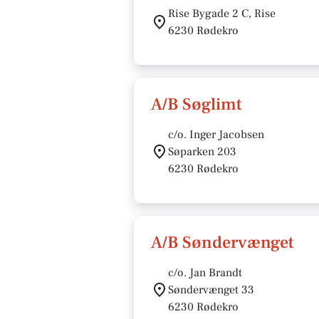
Rise Bygade 2 C, Rise
6230 Rødekro
A/B Søglimt
c/o. Inger Jacobsen
Søparken 203
6230 Rødekro
A/B Søndervænget
c/o. Jan Brandt
Søndervænget 33
6230 Rødekro