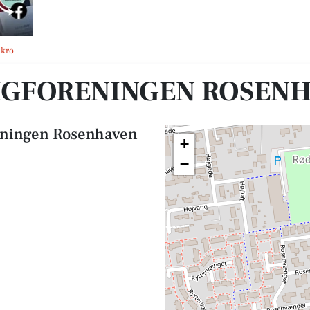
ekro
IGFORENINGEN ROSEN
eningen Rosenhaven
+
−