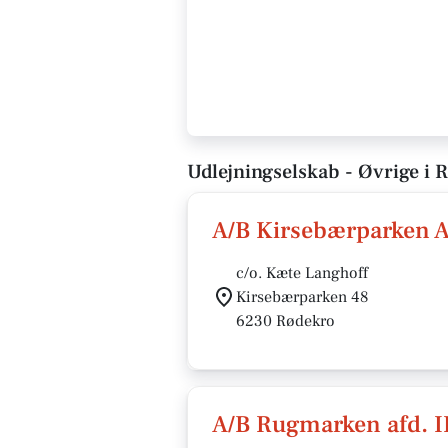
Udlejningselskab - Øvrige i 
A/B Kirsebærparken A
c/o. Kæte Langhoff
Kirsebærparken 48
6230 Rødekro
A/B Rugmarken afd. I