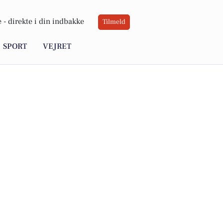
 -
direkte i din indbakke
Tilmeld
SPORT
VEJRET