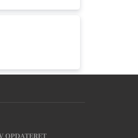
V OPDATERET