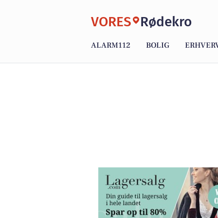
VORES
Rødekro
ALARM112
BOLIG
ERHVER