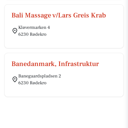
Bali Massage v/Lars Greis Krab
Kløvermarken 4
6230 Rødekro
Banedanmark, Infrastruktur
Banegaardspladsen 2
6230 Rødekro