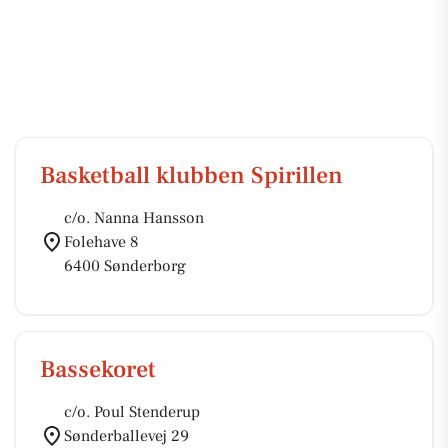
Basketball klubben Spirillen
c/o. Nanna Hansson
Folehave 8
6400 Sønderborg
Bassekoret
c/o. Poul Stenderup
Sønderballevej 29