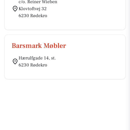
c/o. Reiner Wieben
Klovtoftvej 32
6230 Rødekro
Barsmark Møbler
Hærulfgade 14, st.
6230 Rødekro