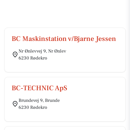
BC Maskinstation v/Bjarne Jessen
Nr Ønlevvej 9, Nr Ønlev
6230 Rødekro
BC-TECHNIC ApS
Brundevej 9, Brunde
6230 Rødekro