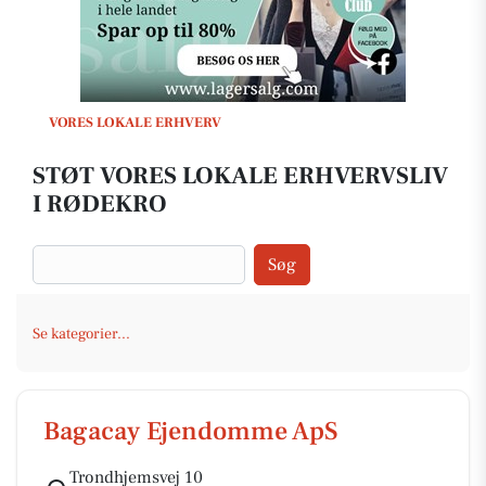
VORES LOKALE ERHVERV
STØT VORES LOKALE ERHVERVSLIV
I RØDEKRO
Søg
Se kategorier...
Bagacay Ejendomme ApS
Trondhjemsvej 10