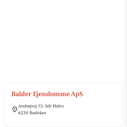
Balder Ejendomme ApS
Arnhøjvej 13, Sdr Ønlev
6230 Rødekro