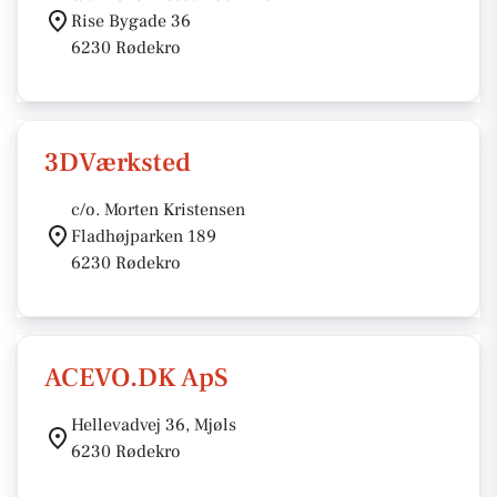
Rise Bygade 36
6230 Rødekro
3DVærksted
c/o. Morten Kristensen
Fladhøjparken 189
6230 Rødekro
ACEVO.DK ApS
Hellevadvej 36, Mjøls
6230 Rødekro