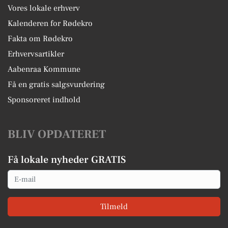
Vores lokale erhverv
Kalenderen for Rødekro
Fakta om Rødekro
Erhvervsartikler
Aabenraa Kommune
Få en gratis salgsvurdering
Sponsoreret indhold
BLIV OPDATERET
Få lokale nyheder GRATIS
Email
Tilmeld