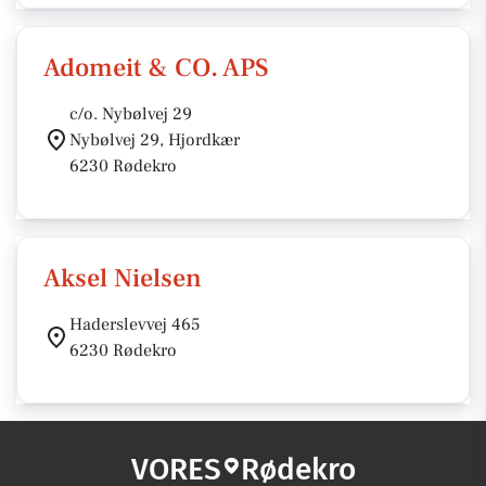
Adomeit & CO. APS
c/o. Nybølvej 29
Nybølvej 29, Hjordkær
6230 Rødekro
Aksel Nielsen
Haderslevvej 465
6230 Rødekro
VORES
Rødekro