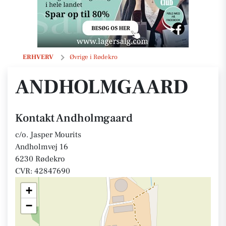
Andholmgaard
ERHVERV
Øvrige i Rødekro
ANDHOLMGAARD
Kontakt Andholmgaard
c/o. Jasper Mourits
Andholmvej 16
6230 Rødekro
CVR: 42847690
+
−