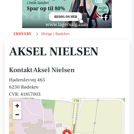
Aksel Nielsen
ERHVERV
Øvrige i Rødekro
AKSEL NIELSEN
Kontakt Aksel Nielsen
Haderslevvej 465
6230 Rødekro
CVR: 41817003
+
−