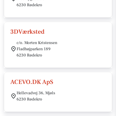
6230 Rødekro
3DVærksted
c/o. Morten Kristensen
Fladhøjparken 189
6230 Rødekro
ACEVO.DK ApS
Hellevadvej 36, Mjøls
6230 Rødekro