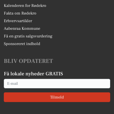
Kalenderen for Rødekro
Fakta om Rødekro
Erhvervsartikler
Aabenraa Kommune
Få en gratis salgsvurdering
Sponsoreret indhold
BLIV OPDATERET
Få lokale nyheder GRATIS
Email
Tilmeld