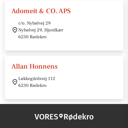
Adomeit & CO. APS
c/o. Nybølvej 29
Nybølvej 29, Hjordkær
6230 Rødekro
Allan Honnens
Løkkegårdsvej 112
6230 Rødekro
VORES
Rødekro