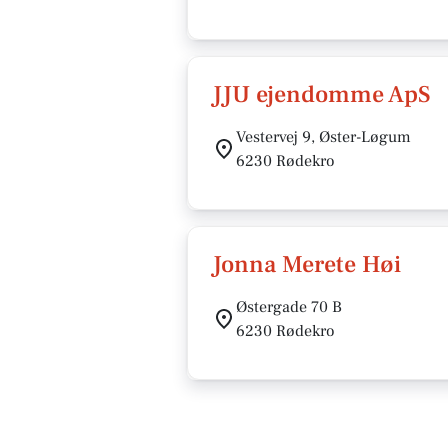
JJU ejendomme ApS
Vestervej 9, Øster-Løgum
6230 Rødekro
Jonna Merete Høi
Østergade 70 B
6230 Rødekro