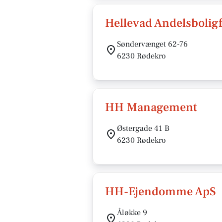
Hellevad Andelsbolig
Søndervænget 62-76
6230 Rødekro
HH Management
Østergade 41 B
6230 Rødekro
HH-Ejendomme ApS
Åløkke 9