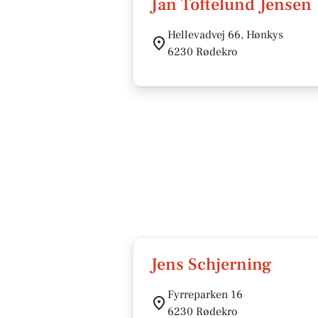
Jan Toftelund Jensen
Hellevadvej 66, Hønkys
6230 Rødekro
Jens Schjerning
Fyrreparken 16
6230 Rødekro