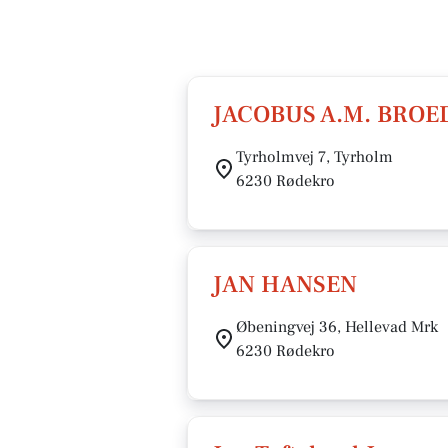
JACOBUS A.M. BROE
Tyrholmvej 7, Tyrholm
6230 Rødekro
JAN HANSEN
Øbeningvej 36, Hellevad Mrk
6230 Rødekro