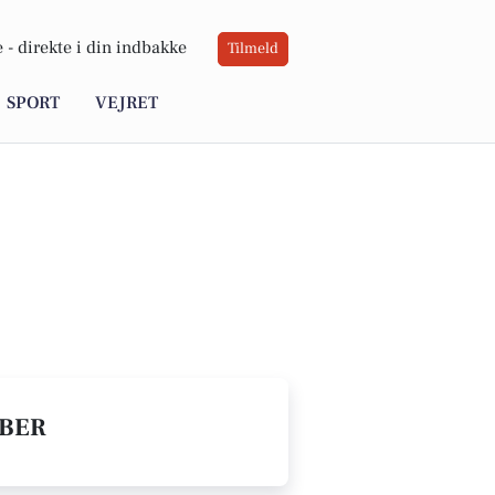
 -
direkte i din indbakke
Tilmeld
SPORT
VEJRET
ABER