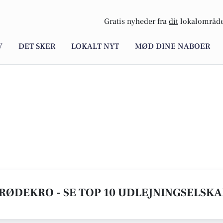
Gratis nyheder fra
dit
lokalområde
V
DET SKER
LOKALT NYT
MØD DINE NABOER
RØDEKRO - SE TOP 10 UDLEJNINGSELSK