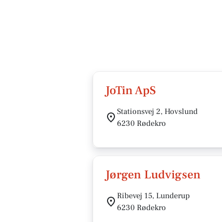
JoTin ApS
Stationsvej 2, Hovslund
6230 Rødekro
Jørgen Ludvigsen
Ribevej 15, Lunderup
6230 Rødekro