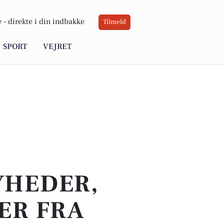
 -
direkte i din indbakke
Tilmeld
SPORT
VEJRET
YHEDER,
ER FRA