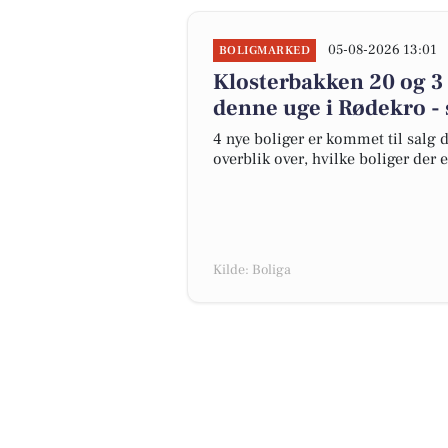
05-08-2026 13:01
BOLIGMARKED
Klosterbakken 20 og 3 
denne uge i Rødekro - 
4 nye boliger er kommet til salg d
overblik over, hvilke boliger der 
Kilde: Boliga