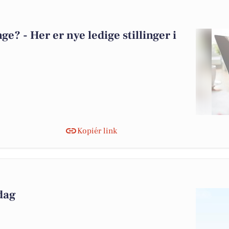
? - Her er nye ledige stillinger i
Kopiér link
 dag