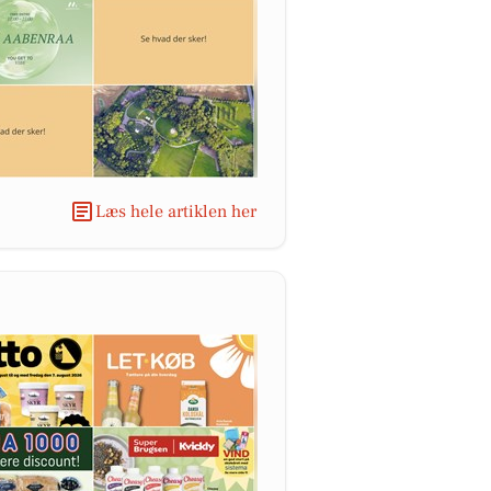
Læs hele artiklen her