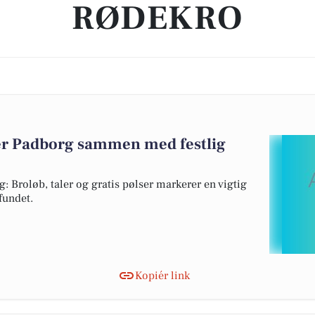
RØDEKRO
er Padborg sammen med festlig
: Broløb, taler og gratis pølser markerer en vigtig
fundet.
Kopiér link