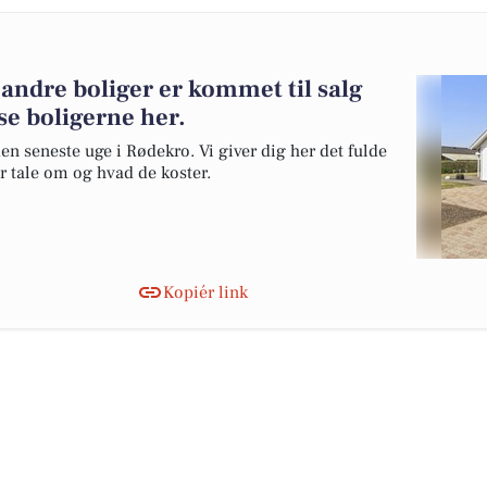
andre boliger er kommet til salg
se boligerne her.
en seneste uge i Rødekro. Vi giver dig her det fulde
er tale om og hvad de koster.
Kopiér link