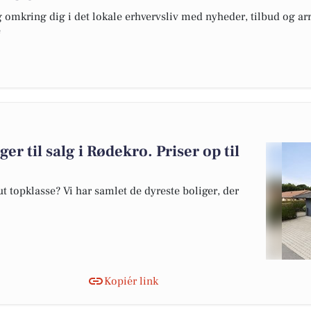
omkring dig i det lokale erhvervsliv med nyheder, tilbud og arr
e
er til salg i Rødekro. Priser op til
 topklasse? Vi har samlet de dyreste boliger, der
Kopiér link