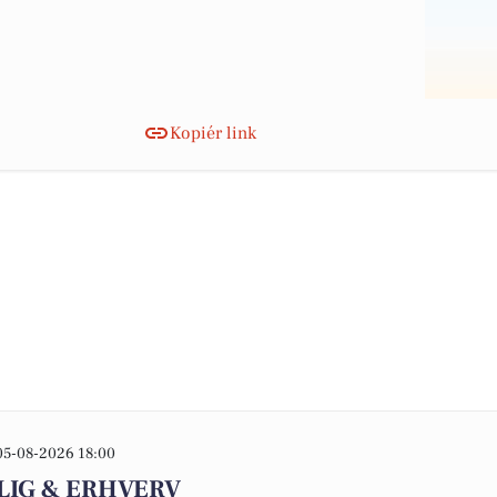
Kopiér link
05-08-2026 18:00
OLIG & ERHVERV