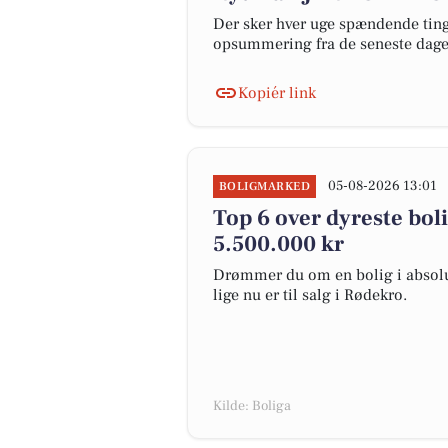
Der sker hver uge spændende ting 
opsummering fra de seneste dag
Kopiér link
05-08-2026 13:01
BOLIGMARKED
Top 6 over dyreste bolig
5.500.000 kr
Drømmer du om en bolig i absolut
lige nu er til salg i Rødekro.
Kilde: Boliga