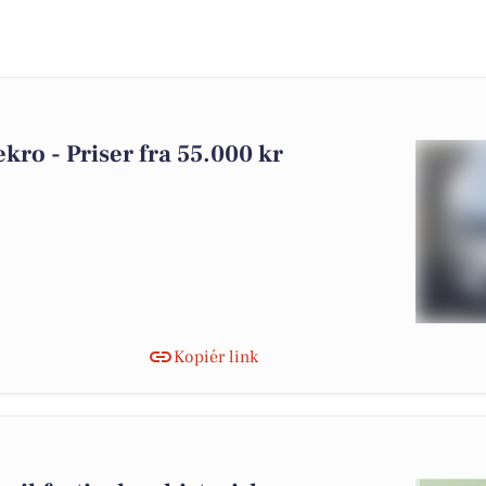
ekro - Priser fra 55.000 kr
Kopiér link