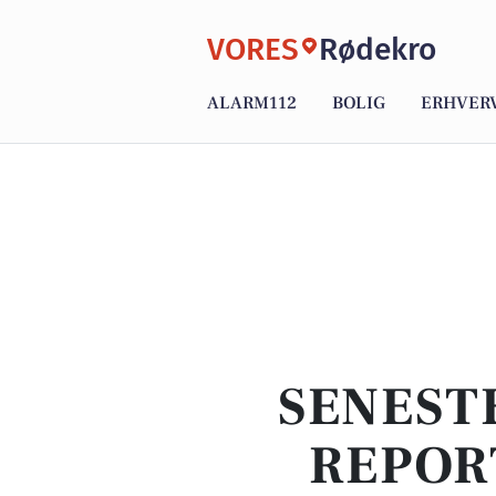
VORES
Rødekro
ALARM112
BOLIG
ERHVER
SENEST
REPOR