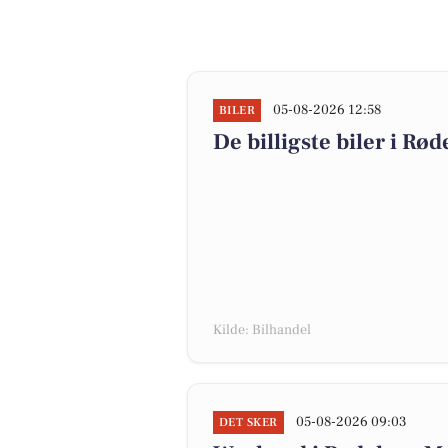
05-08-2026 12:58
BILER
De billigste biler i Rød
Kilde: Bilhandel
05-08-2026 09:03
DET SKER