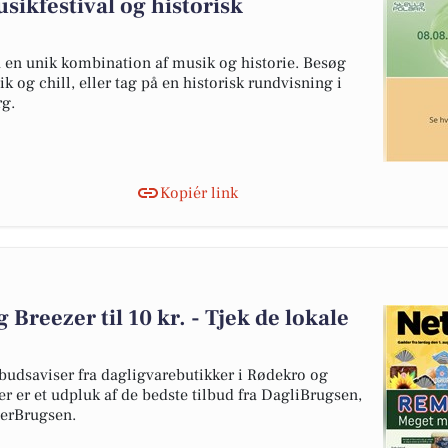
ikfestival og historisk
en unik kombination af musik og historie. Besøg
k og chill, eller tag på en historisk rundvisning i
g.
Kopiér link
og Breezer til 10 kr. - Tjek de lokale
budsaviser fra dagligvarebutikker i Rødekro og
er er et udpluk af de bedste tilbud fra DagliBrugsen,
perBrugsen.