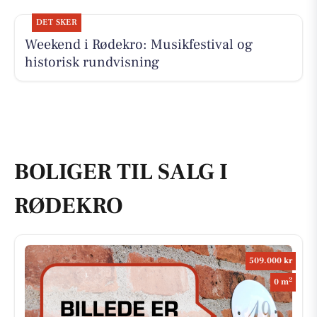
DET SKER
Weekend i Rødekro: Musikfestival og
historisk rundvisning
BOLIGER TIL SALG I
RØDEKRO
509.000 kr
2
0 m