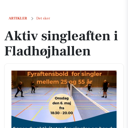
Aktiv singleaften i Fladhøjhallen
ARTIKLER
Det sker
Aktiv singleaften i
Fladhøjhallen