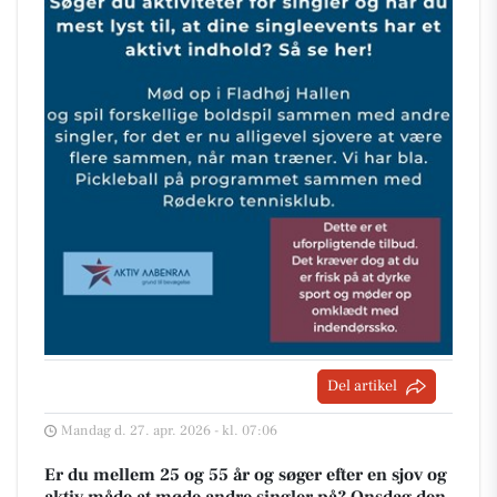
Del artikel
Mandag d. 27. apr. 2026 - kl. 07:06
Er du mellem 25 og 55 år og søger efter en sjov og