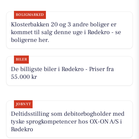
BOLIGMARKED
Klosterbakken 20 og 3 andre boliger er
kommet til salg denne uge i Rødekro - se
boligerne her.
BILER
De billigste biler i Rødekro - Priser fra
55.000 kr
JOBNYT
Deltidsstilling som debitorbogholder med
tyske sprogkompetencer hos OX-ON A/S i
Rødekro