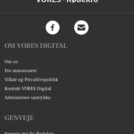
OM VORES DIGITAL
Om os
For annoncører
Vilkår og Privatlivspolitik
Kontakt VORES Digital
Administrer samtykke
GENVEJE
Seneste nyt fra Rødekro