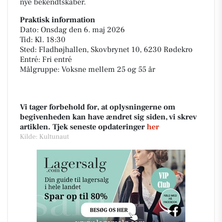
nye bekendtskaber.
Praktisk information
Dato: Onsdag den 6. maj 2026
Tid: Kl. 18:30
Sted: Fladhøjhallen, Skovbrynet 10, 6230 Rødekro
Entré: Fri entré
Målgruppe: Voksne mellem 25 og 55 år
Vi tager forbehold for, at oplysningerne om
begivenheden kan have ændret sig siden, vi skrev
artiklen. Tjek seneste opdateringer
her
Kilde: Kultunaut