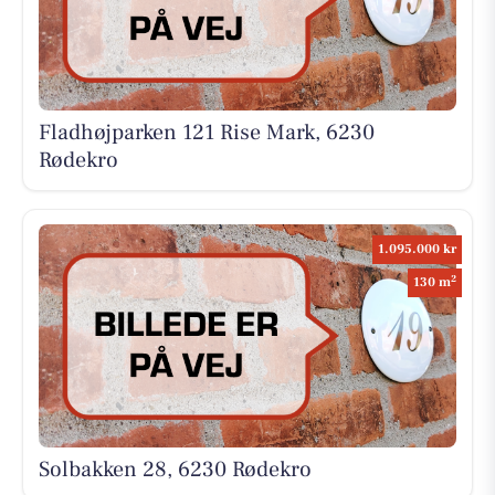
Fladhøjparken 121 Rise Mark, 6230
Rødekro
1.095.000 kr
2
130 m
Solbakken 28, 6230 Rødekro