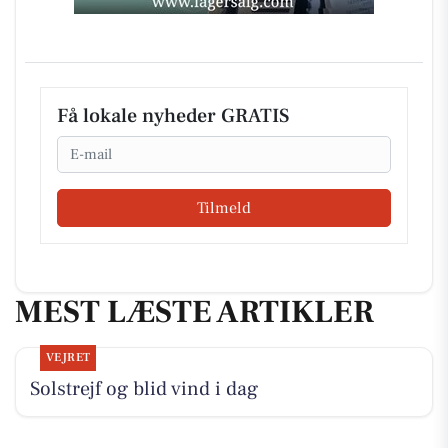
Få lokale nyheder GRATIS
Email
Tilmeld
MEST LÆSTE ARTIKLER
VEJRET
Solstrejf og blid vind i dag