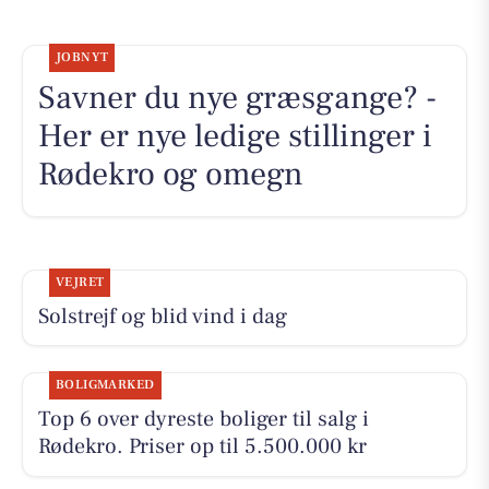
JOBNYT
Savner du nye græsgange? -
Her er nye ledige stillinger i
Rødekro og omegn
VEJRET
Solstrejf og blid vind i dag
BOLIGMARKED
Top 6 over dyreste boliger til salg i
Rødekro. Priser op til 5.500.000 kr