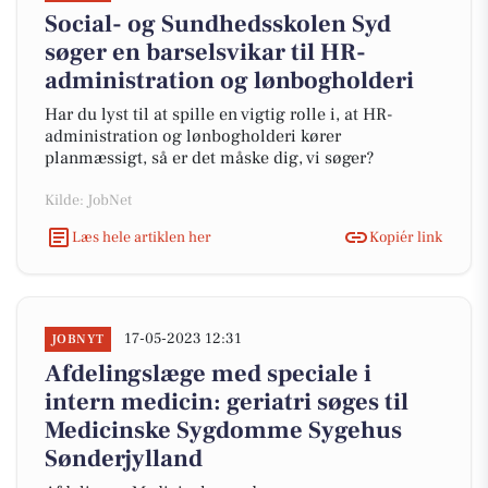
Social- og Sundhedsskolen Syd
søger en barselsvikar til HR-
administration og lønbogholderi
Har du lyst til at spille en vigtig rolle i, at HR-
administration og lønbogholderi kører
planmæssigt, så er det måske dig, vi søger?
Kilde: JobNet
Læs hele artiklen her
Kopiér link
17-05-2023 12:31
JOBNYT
Afdelingslæge med speciale i
intern medicin: geriatri søges til
Medicinske Sygdomme Sygehus
Sønderjylland