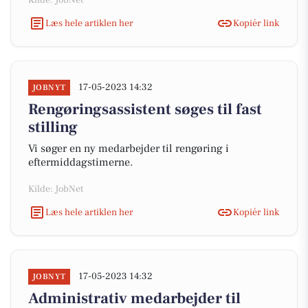
Kilde: JobNet
Læs hele artiklen her
Kopiér link
17-05-2023 14:32
JOBNYT
Rengøringsassistent søges til fast
stilling
Vi søger en ny medarbejder til rengøring i
eftermiddagstimerne.
Kilde: JobNet
Læs hele artiklen her
Kopiér link
17-05-2023 14:32
JOBNYT
Administrativ medarbejder til