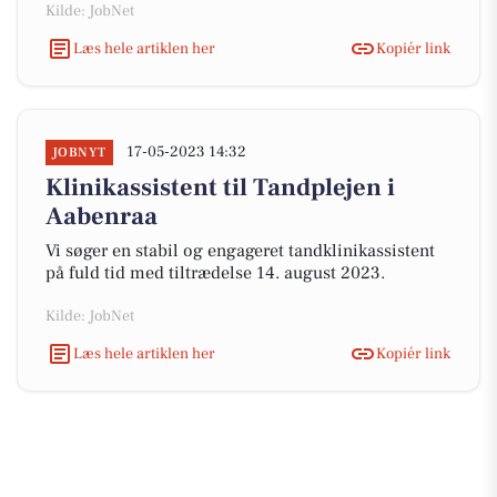
Kilde: JobNet
Læs hele artiklen her
Kopiér link
17-05-2023 14:32
JOBNYT
Klinikassistent til Tandplejen i
Aabenraa
Vi søger en stabil og engageret tandklinikassistent
på fuld tid med tiltrædelse 14. august 2023.
Kilde: JobNet
Læs hele artiklen her
Kopiér link