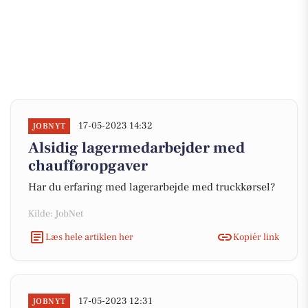
17-05-2023 14:32
JOBNYT
Alsidig lagermedarbejder med
chaufføropgaver
Har du erfaring med lagerarbejde med truckkørsel?
Kilde: JobNet
Læs hele artiklen her
Kopiér link
17-05-2023 12:31
JOBNYT