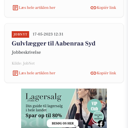
Læs hele artiklen her
Kopiér link
17-05-2023 12:31
JOBNYT
Gulvlægger til Aabenraa Syd
Jobbeskrivelse
Kilde: JobNet
Læs hele artiklen her
Kopiér link