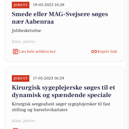
19-05-2023 10:28
JOBNYT
Smede eller MAG-Svejsere søges
nær Aabenraa
Jobbeskrivelse
Kilde: JobNet
Læs hele artiklen her
Kopiér link
17-05-2023 16:29
JOBNYT
Kirurgisk sygeplejerske søges til et
dynamisk og spændende speciale
Kirurgisk sengeafsnit søger sygeplejersker til fast
stilling og barselsvikariater.
Kilde: JobNet