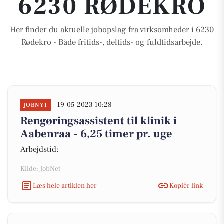
6230 RØDEKRO
Her finder du aktuelle jobopslag fra virksomheder i 6230
Rødekro - Både fritids-, deltids- og fuldtidsarbejde.
19-05-2023 10:28
JOBNYT
Rengøringsassistent til klinik i
Aabenraa - 6,25 timer pr. uge
Arbejdstid:
Kilde: JobNet
Læs hele artiklen her
Kopiér link