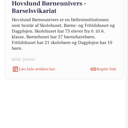
Hovslund Børneunivers -
Barselsvikariat
Hovslund Børneunivers er en fællesinstitutionen
som består af Skolehuset, Børne- og Fritidshuset og
Dagplejen. Skolehuset har 73 elever fra 0. til 6.
klasse, Børnehuset har 27 børnehavebørn,
Fritidshuset har 21 skolebørn og Dagplejen har 10
børn.
Kilde: JobNet
Læs hele artiklen her
Kopiér link