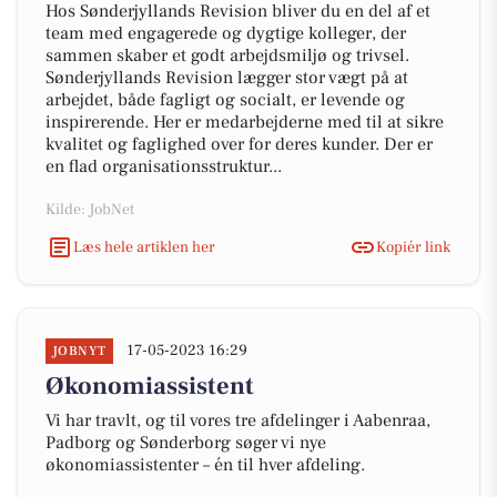
Hos Sønderjyllands Revision bliver du en del af et
team med engagerede og dygtige kolleger, der
sammen skaber et godt arbejdsmiljø og trivsel.
Sønderjyllands Revision lægger stor vægt på at
arbejdet, både fagligt og socialt, er levende og
inspirerende. Her er medarbejderne med til at sikre
kvalitet og faglighed over for deres kunder. Der er
en flad organisationsstruktur...
Kilde: JobNet
Læs hele artiklen her
Kopiér link
17-05-2023 16:29
JOBNYT
Økonomiassistent
Vi har travlt, og til vores tre afdelinger i Aabenraa,
Padborg og Sønderborg søger vi nye
økonomiassistenter – én til hver afdeling.