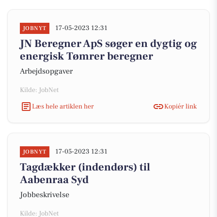
17-05-2023 12:31
JOBNYT
JN Beregner ApS søger en dygtig og
energisk Tømrer beregner
Arbejdsopgaver
Kilde: JobNet
Læs hele artiklen her
Kopiér link
17-05-2023 12:31
JOBNYT
Tagdækker (indendørs) til
Aabenraa Syd
Jobbeskrivelse
Kilde: JobNet