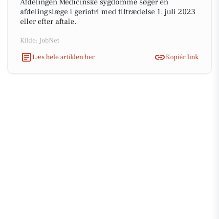
Afdelingen Medicinske sygdomme søger en
afdelingslæge i geriatri med tiltrædelse 1. juli 2023
eller efter aftale.
Kilde: JobNet
Læs hele artiklen her
Kopiér link