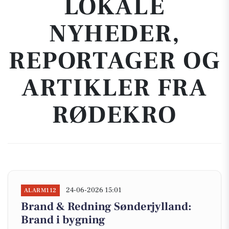
LOKALE
NYHEDER,
REPORTAGER OG
ARTIKLER FRA
RØDEKRO
24-06-2026 15:01
ALARM112
Brand & Redning Sønderjylland:
Brand i bygning