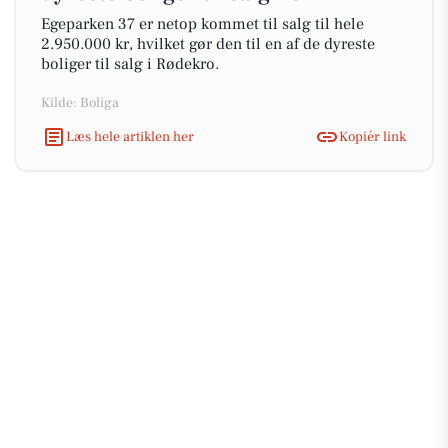
Egeparken 37 er netop kommet til salg til hele
2.950.000 kr, hvilket gør den til en af de dyreste
boliger til salg i Rødekro.
Kilde: Boliga
Læs hele artiklen her
Kopiér link