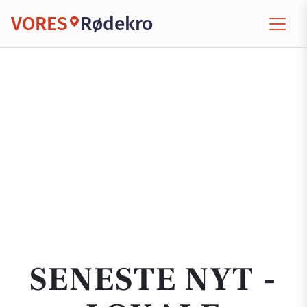
VORES
Rødekro
SENESTE NYT -