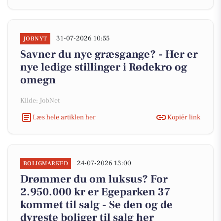
31-07-2026 10:55
JOBNYT
Savner du nye græsgange? - Her er
nye ledige stillinger i Rødekro og
omegn
Kilde: JobNet
Læs hele artiklen her
Kopiér link
24-07-2026 13:00
BOLIGMARKED
Drømmer du om luksus? For
2.950.000 kr er Egeparken 37
kommet til salg - Se den og de
dyreste boliger til salg her