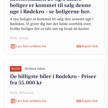
boliger er kommet til salg denne
uge i Rødekro - se boligerne her.
4 nye boliger er kommet til salg den seneste uge i
Rødekro. Vi giver dig her det fulde overblik over,
hvilke boliger der er tale om og hvad de koster.
Kilde: Boliga
Læs hele artiklen her
Kopiér link
18 timer siden
BILER
De billigste biler i Rødekro - Priser
fra 55.000 kr
Kilde: Bilhandel
Læs hele artiklen her
Kopiér link