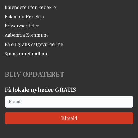
Kalenderen for Rødekro
Fakta om Rødekro
Erhvervsartikler
Aabenraa Kommune
Få en gratis salgsvurdering
Sponsoreret indhold
BLIV OPDATERET
Få lokale nyheder GRATIS
Email
Tilmeld