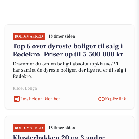
18 timer siden
BOLIGMARKED
Top 6 over dyreste boliger til salg i
Rødekro. Priser op til 5.500.000 kr
Drømmer du om en bolig i absolut topklasse? Vi
har samlet de dyreste boliger, der lige nu er til salg i
Rødekro.
Kilde: Boliga
Læs hele artiklen her
Kopiér link
18 timer siden
BOLIGMARKED
Klosterbakken 20 og 3 andre