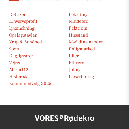
Det sker
Lokalt nyt
Erhvervsprofil
Mindeord
Lykønskning
Fakta om
Opslagstavlen
Husstand
Krop & Sundhed
Mød dine naboer
Sport
Boligmarked
Dagligvarer
Biler
Vejret
Erhverv
Alarm112
Jobnyt
Historisk
Læserbidrag
Kommunalvalg 2025
VORES
Rødekro