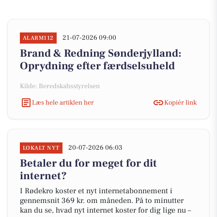
21-07-2026 09:00
ALARM112
Brand & Redning Sønderjylland:
Oprydning efter færdselsuheld
Kilde: Beredskabsstyrelsen
Læs hele artiklen her
Kopiér link
20-07-2026 06:03
LOKALT NYT
Betaler du for meget for dit
internet?
I Rødekro koster et nyt internetabonnement i
gennemsnit 369 kr. om måneden. På to minutter
kan du se, hvad nyt internet koster for dig lige nu –