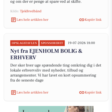
og om der er penge at spare ved at skifte.
Kilde:
TjekBredbånd
Læs hele artiklen her
Kopiér link
19-07-2026 18:00
OPSLAGSTAVLEN
SPONSORERET
Nyt fra EJENHOLM BOLIG &
ERHVERV
Der sker hver uge spændende ting omkring dig i det
lokale erhvervsliv med nyheder, tilbud og
arrangementer. Vi har lavet en kort opsummering
fra de seneste dage
Læs hele artiklen her
Kopiér link