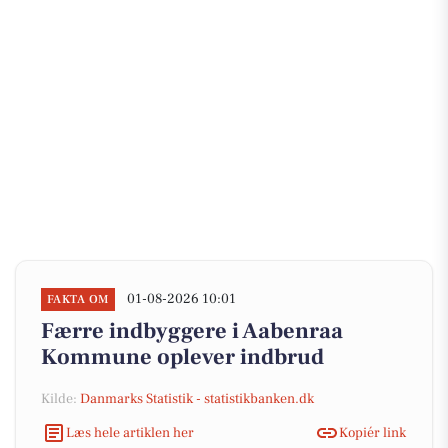
01-08-2026 10:01
FAKTA OM
Færre indbyggere i Aabenraa
Kommune oplever indbrud
Kilde:
Danmarks Statistik - statistikbanken.dk
Læs hele artiklen her
Kopiér link