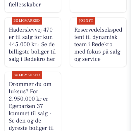
fællesskaber
BOLIGMARKED
JOBNYT
Haderslevvej 470
Reservedelseksped
er til salg for kun
ient til dynamisk
445.000 kr.: Se de
team i Rødekro
billigste boliger til
med fokus på salg
salg i Rødekro her
og service
BOLIGMARKED
Drømmer du om
luksus? For
2.950.000 kr er
Egeparken 37
kommet til salg -
Se den og de
dyreste boliger til