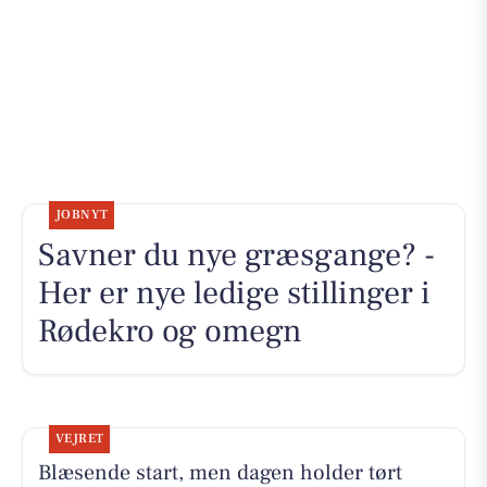
JOBNYT
Savner du nye græsgange? -
Her er nye ledige stillinger i
Rødekro og omegn
VEJRET
Blæsende start, men dagen holder tørt