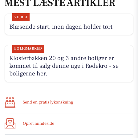
MEST LÆSTE ARTIKLER
VEJRET
Blæsende start, men dagen holder tørt
BOLIGMARKED
Klosterbakken 20 og 3 andre boliger er
kommet til salg denne uge i Rødekro - se
boligerne her.
Send en gratis lykønskning
Opret mindeside