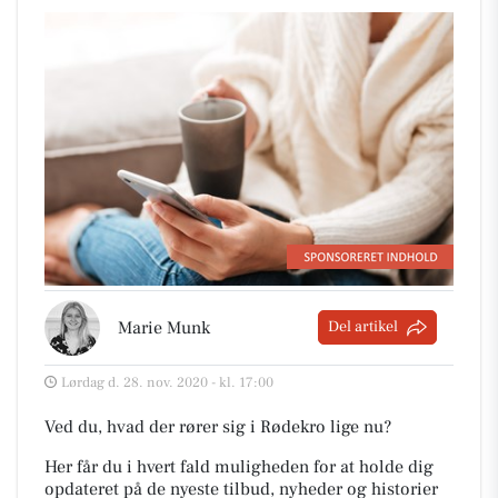
Marie Munk
Del artikel
Lørdag d. 28. nov. 2020 - kl. 17:00
Ved du, hvad der rører sig i Rødekro lige nu?
Her får du i hvert fald muligheden for at holde dig
opdateret på de nyeste tilbud, nyheder og historier