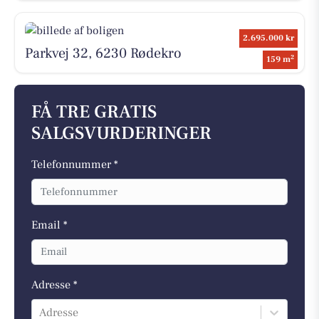
2.695.000 kr
Parkvej 32, 6230 Rødekro
2
159 m
FÅ TRE GRATIS
SALGSVURDERINGER
Telefonnummer *
Email *
Adresse *
Adresse