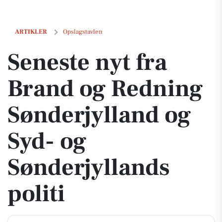
Seneste nyt fra Brand og Redning Sønderjylland og Syd- og Sønderjyll
ARTIKLER
Opslagstavlen
Seneste nyt fra
Brand og Redning
Sønderjylland og
Syd- og
Sønderjyllands
politi