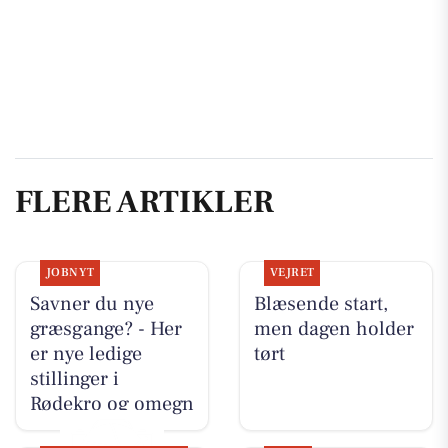
FLERE ARTIKLER
JOBNYT
VEJRET
Savner du nye
Blæsende start,
græsgange? - Her
men dagen holder
er nye ledige
tørt
stillinger i
Rødekro og omegn