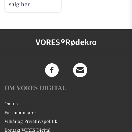
salg her
VORES
Rødekro
OM VORES DIGITAL
Om os
For annoncører
Vilkår og Privatlivspolitik
Kontakt VORES Digital