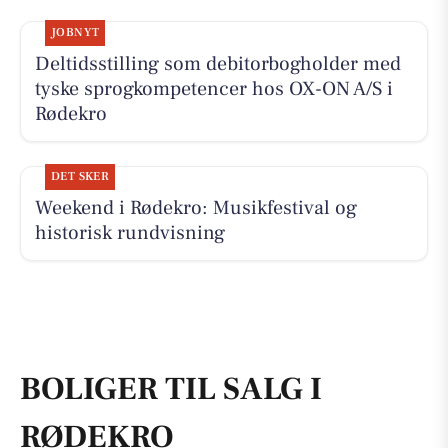
JOBNYT
Deltidsstilling som debitorbogholder med
tyske sprogkompetencer hos OX-ON A/S i
Rødekro
DET SKER
Weekend i Rødekro: Musikfestival og
historisk rundvisning
BOLIGER TIL SALG I
RØDEKRO