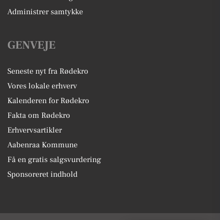
Administrer samtykke
GENVEJE
Seneste nyt fra Rødekro
Vores lokale erhverv
Kalenderen for Rødekro
Fakta om Rødekro
Erhvervsartikler
Aabenraa Kommune
Få en gratis salgsvurdering
Sponsoreret indhold