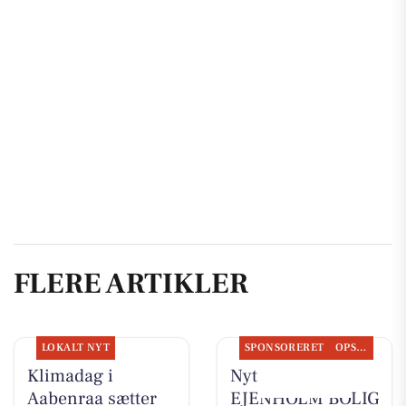
FLERE ARTIKLER
LOKALT NYT
SPONSORERET
OPSLAGSTAVLEN
Klimadag i
Nyt fra
Aabenraa sætter
EJENHOLM BOLIG