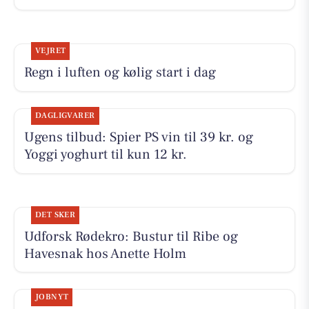
VEJRET
Regn i luften og kølig start i dag
DAGLIGVARER
Ugens tilbud: Spier PS vin til 39 kr. og
Yoggi yoghurt til kun 12 kr.
DET SKER
Udforsk Rødekro: Bustur til Ribe og
Havesnak hos Anette Holm
JOBNYT