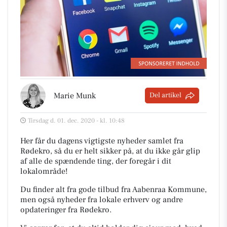
Marie Munk
Del artikel
Tirsdag d. 01. dec. 2020 - kl. 10:48
Her får du dagens vigtigste nyheder samlet fra
Rødekro, så du er helt sikker på, at du ikke går glip
af alle de spændende ting, der foregår i dit
lokalområde!
Du finder alt fra gode tilbud fra Aabenraa Kommune,
men også nyheder fra lokale erhverv og andre
opdateringer fra Rødekro.