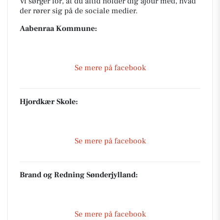
Vi sørger for, at du altid holder dig ajour med, hvad
der rører sig på de sociale medier.
Aabenraa Kommune:
Se mere på facebook
Hjordkær Skole:
Se mere på facebook
Brand og Redning Sønderjylland:
Se mere på facebook