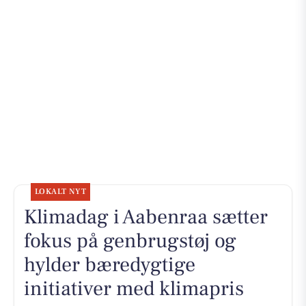
LOKALT NYT
Klimadag i Aabenraa sætter
fokus på genbrugstøj og
hylder bæredygtige
initiativer med klimapris