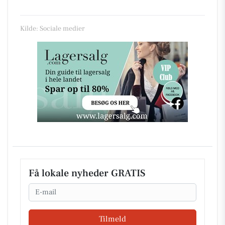
Kilde: Sociale medier
Få lokale nyheder GRATIS
Email
Tilmeld