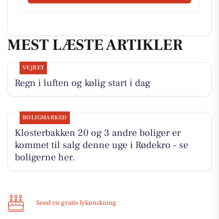
MEST LÆSTE ARTIKLER
VEJRET
Regn i luften og kølig start i dag
BOLIGMARKED
Klosterbakken 20 og 3 andre boliger er
kommet til salg denne uge i Rødekro - se
boligerne her.
Send en gratis lykønskning