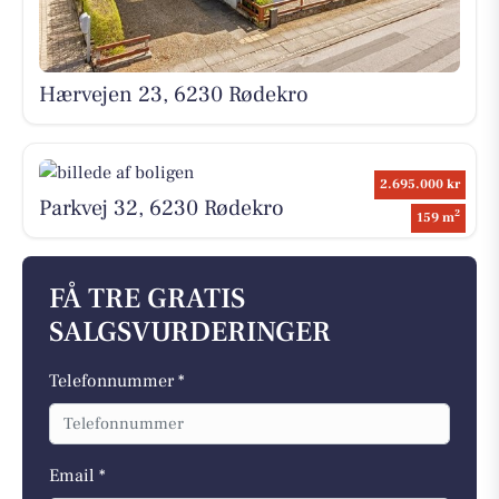
Hærvejen 23, 6230 Rødekro
2.695.000 kr
Parkvej 32, 6230 Rødekro
2
159 m
FÅ TRE GRATIS
SALGSVURDERINGER
Telefonnummer *
Email *