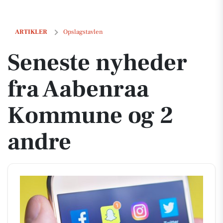
Seneste nyheder fra Aabenraa Kommune og 2 andre
ARTIKLER
Opslagstavlen
Seneste nyheder
fra Aabenraa
Kommune og 2
andre