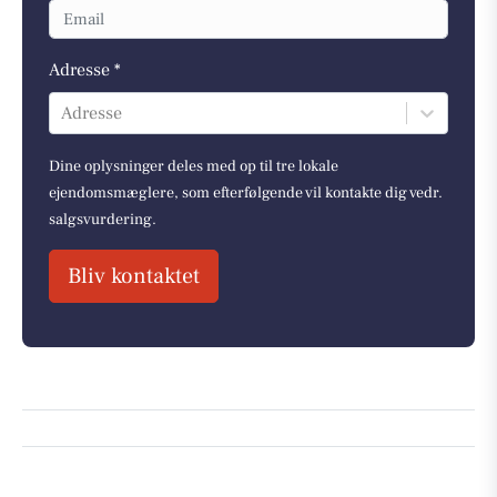
Adresse *
Adresse
Dine oplysninger deles med op til tre lokale
ejendomsmæglere, som efterfølgende vil kontakte dig vedr.
salgsvurdering.
Bliv kontaktet