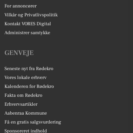
For annoncører
Vilkår og Privatlivspolitik
Kontakt VORES Digital
Administrer samtykke
GENVEJE
Seneste nyt fra Rødekro
Vores lokale erhverv
Kalenderen for Rødekro
Fakta om Rødekro
Erhvervsartikler
Aabenraa Kommune
Få en gratis salgsvurdering
Sponsoreret indhold