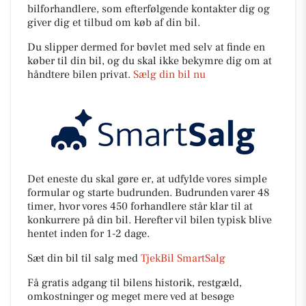
bilforhandlere, som efterfølgende kontakter dig og
giver dig et tilbud om køb af din bil.
Du slipper dermed for bøvlet med selv at finde en
køber til din bil, og du skal ikke bekymre dig om at
håndtere bilen privat.
Sælg din bil nu
Det eneste du skal gøre er, at udfylde vores simple
formular og starte budrunden. Budrunden varer 48
timer, hvor vores 450 forhandlere står klar til at
konkurrere på din bil. Herefter vil bilen typisk blive
hentet inden for 1-2 dage.
Sæt din bil til salg med
TjekBil SmartSalg
Få gratis adgang til bilens historik, restgæld,
omkostninger og meget mere ved at besøge