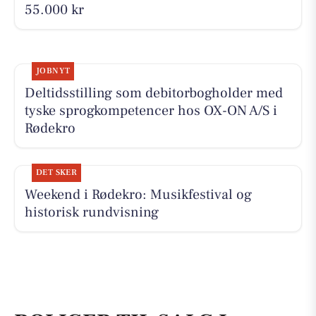
55.000 kr
JOBNYT
Deltidsstilling som debitorbogholder med
tyske sprogkompetencer hos OX-ON A/S i
Rødekro
DET SKER
Weekend i Rødekro: Musikfestival og
historisk rundvisning