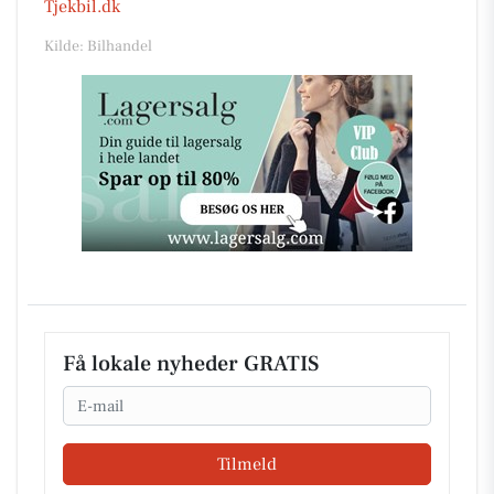
Tjekbil.dk
Kilde: Bilhandel
Få lokale nyheder GRATIS
Email
Tilmeld