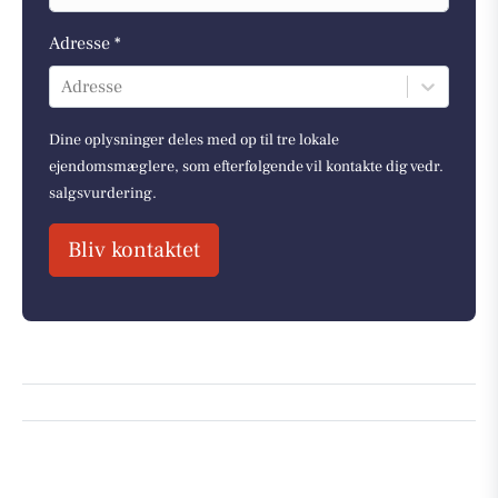
Adresse *
Adresse
Dine oplysninger deles med op til tre lokale
ejendomsmæglere, som efterfølgende vil kontakte dig vedr.
salgsvurdering.
Bliv kontaktet