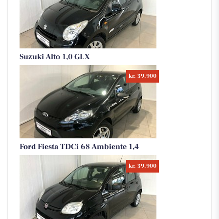
Suzuki Alto 1,0 GLX
kr. 39.900
Ford Fiesta TDCi 68 Ambiente 1,4
kr. 39.900