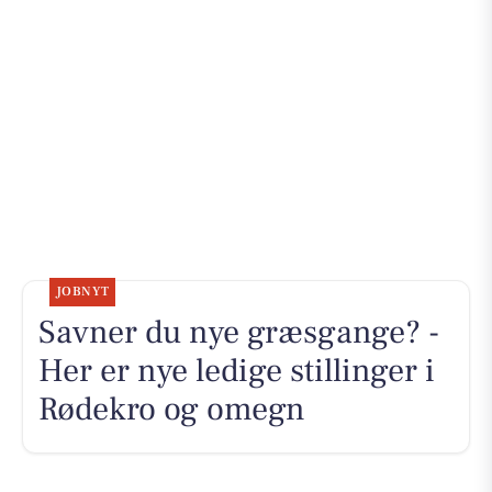
JOBNYT
Savner du nye græsgange? -
Her er nye ledige stillinger i
Rødekro og omegn