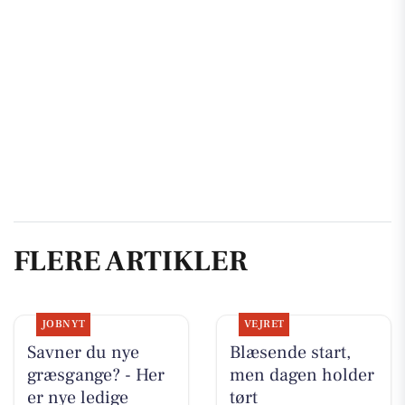
FLERE ARTIKLER
JOBNYT
VEJRET
Savner du nye
Blæsende start,
græsgange? - Her
men dagen holder
er nye ledige
tørt