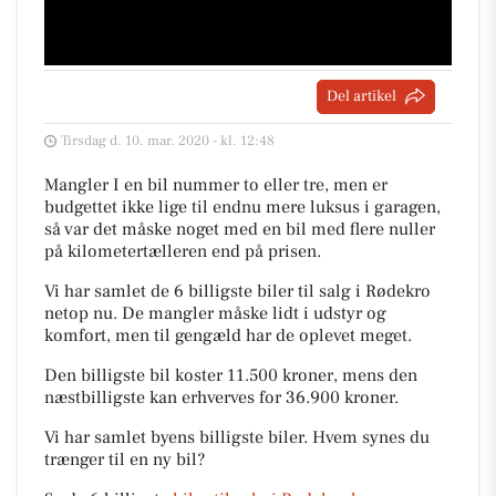
Del artikel
Tirsdag d. 10. mar. 2020 - kl. 12:48
Mangler I en bil nummer to eller tre, men er
budgettet ikke lige til endnu mere luksus i garagen,
så var det måske noget med en bil med flere nuller
på kilometertælleren end på prisen.
Vi har samlet de 6 billigste biler til salg i Rødekro
netop nu. De mangler måske lidt i udstyr og
komfort, men til gengæld har de oplevet meget.
Den billigste bil koster 11.500 kroner, mens den
næstbilligste kan erhverves for 36.900 kroner.
Vi har samlet byens billigste biler. Hvem synes du
trænger til en ny bil?