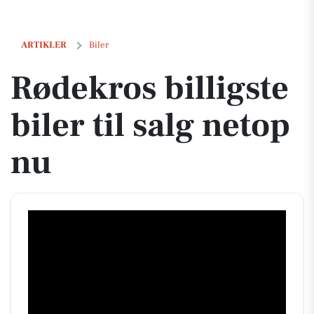
Rødekros billigste biler til salg netop nu
ARTIKLER
Biler
Rødekros billigste
biler til salg netop
nu