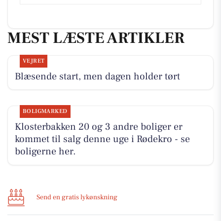
MEST LÆSTE ARTIKLER
VEJRET
Blæsende start, men dagen holder tørt
BOLIGMARKED
Klosterbakken 20 og 3 andre boliger er
kommet til salg denne uge i Rødekro - se
boligerne her.
Send en gratis lykønskning