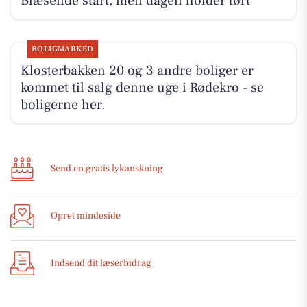
Blæsende start, men dagen holder tørt
BOLIGMARKED
Klosterbakken 20 og 3 andre boliger er
kommet til salg denne uge i Rødekro - se
boligerne her.
Send en gratis lykønskning
Opret mindeside
Indsend dit læserbidrag