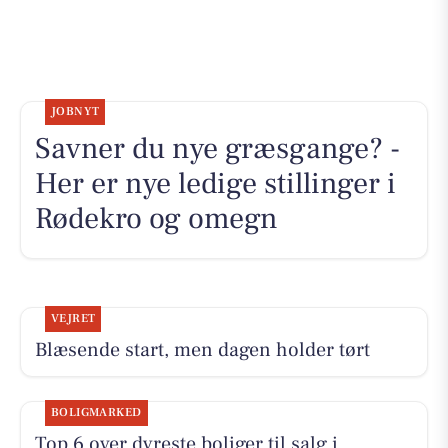
JOBNYT
Savner du nye græsgange? -
Her er nye ledige stillinger i
Rødekro og omegn
VEJRET
Blæsende start, men dagen holder tørt
BOLIGMARKED
Top 6 over dyreste boliger til salg i