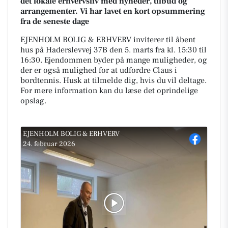
det lokale erhvervsliv med nyheder, tilbud og
arrangementer. Vi har lavet en kort opsummering
fra de seneste dage
EJENHOLM BOLIG & ERHVERV inviterer til åbent
hus på Haderslevvej 37B den 5. marts fra kl. 15:30 til
16:30. Ejendommen byder på mange muligheder, og
der er også mulighed for at udfordre Claus i
bordtennis. Husk at tilmelde dig, hvis du vil deltage.
For mere information kan du læse det oprindelige
opslag.
EJENHOLM BOLIG & ERHVERV
24. februar 2026