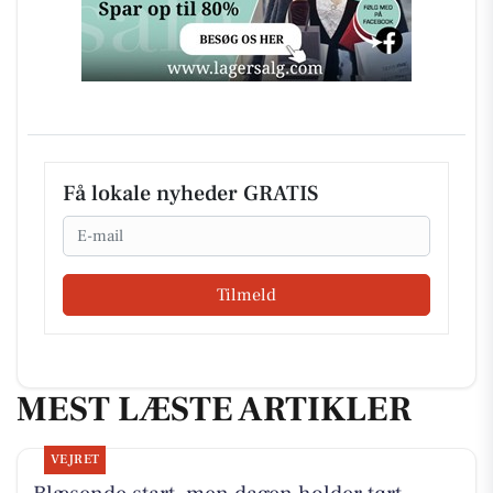
Få lokale nyheder GRATIS
Email
Tilmeld
MEST LÆSTE ARTIKLER
VEJRET