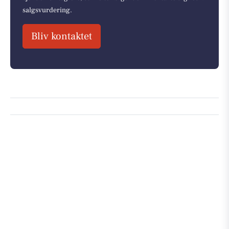
salgsvurdering.
Bliv kontaktet