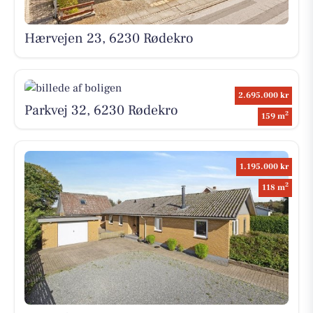
Hærvejen 23, 6230 Rødekro
2.695.000 kr
Parkvej 32, 6230 Rødekro
2
159 m
1.195.000 kr
2
118 m