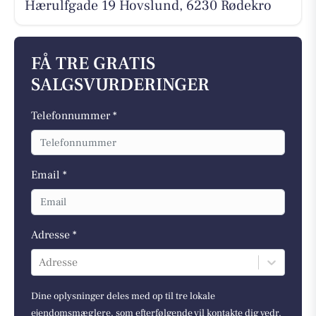
Hærulfgade 19 Hovslund, 6230 Rødekro
FÅ TRE GRATIS
SALGSVURDERINGER
Telefonnummer *
Email *
Adresse *
Adresse
Dine oplysninger deles med op til tre lokale
ejendomsmæglere, som efterfølgende vil kontakte dig vedr.