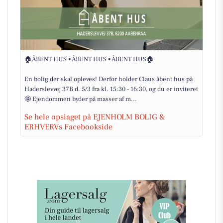
🏠ÅBENT HUS • ÅBENT HUS • ÅBENT HUS🏠
En bolig der skal opleves! Derfor holder Claus åbent hus på
Haderslevvej 37B d. 5/3 fra kl. 15:30 - 16:30, og du er inviteret
🤩 Ejendommen byder på masser af m...
Se hele opslaget på EJENHOLM BOLIG &
ERHVERVs Facebookside