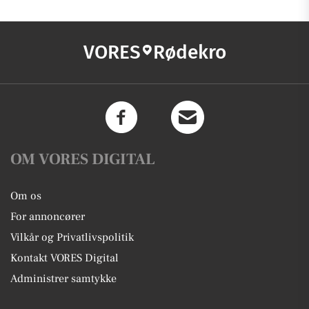
VORES
Rødekro
OM VORES DIGITAL
Om os
For annoncører
Vilkår og Privatlivspolitik
Kontakt VORES Digital
Administrer samtykke