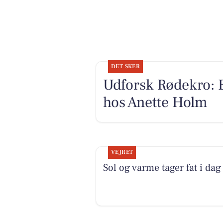
DET SKER
Udforsk Rødekro: B
hos Anette Holm
VEJRET
Sol og varme tager fat i dag