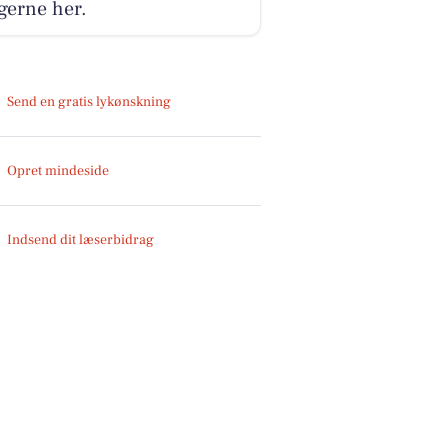
gerne her.
Send en gratis lykønskning
Opret mindeside
Indsend dit læserbidrag