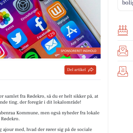
boli
Del artikel
r samlet fra Rødekro, så du er helt sikker på, at
nde ting, der foregår i dit lokalområde!
a Aabenraa Kommune, men også nyheder fra lokale
a Rødekro.
ig ajour med, hvad der rører sig på de sociale