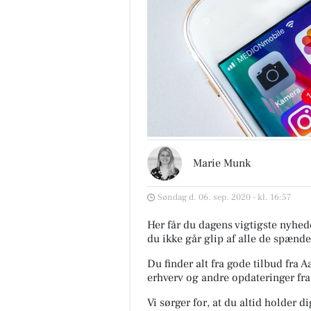
Marie Munk
Søndag d. 06. sep. 2020 - kl. 16:57
Her får du dagens vigtigste nyhede
du ikke går glip af alle de spænde
Du finder alt fra gode tilbud fr
erhverv og andre opdateringer fr
Vi sørger for, at du altid holder d