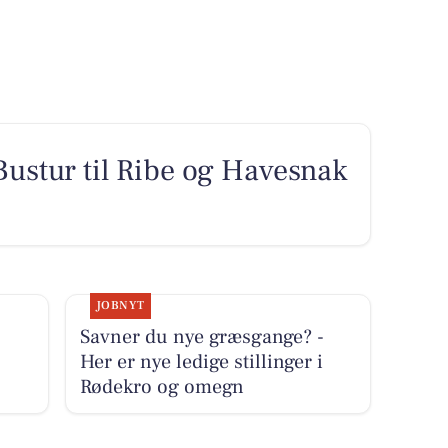
ustur til Ribe og Havesnak
JOBNYT
Savner du nye græsgange? -
Her er nye ledige stillinger i
Rødekro og omegn