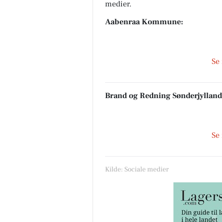
medier.
Aabenraa Kommune:
Se
Brand og Redning Sønderjylland
Se
Kilde: Sociale medier