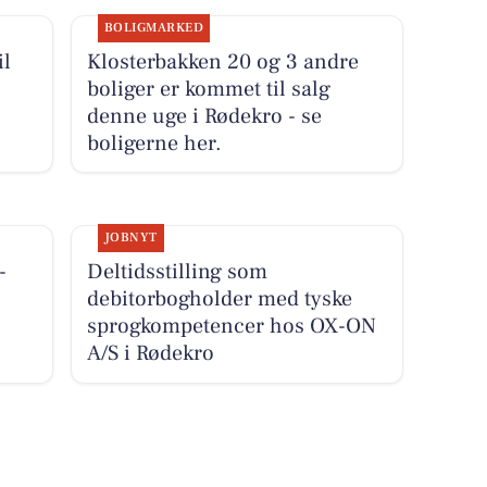
BOLIGMARKED
il
Klosterbakken 20 og 3 andre
boliger er kommet til salg
denne uge i Rødekro - se
boligerne her.
JOBNYT
-
Deltidsstilling som
debitorbogholder med tyske
sprogkompetencer hos OX-ON
A/S i Rødekro