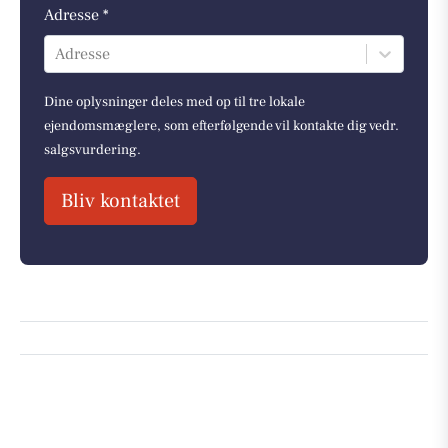
Adresse *
Adresse
Dine oplysninger deles med op til tre lokale
ejendomsmæglere, som efterfølgende vil kontakte dig vedr.
salgsvurdering.
Bliv kontaktet