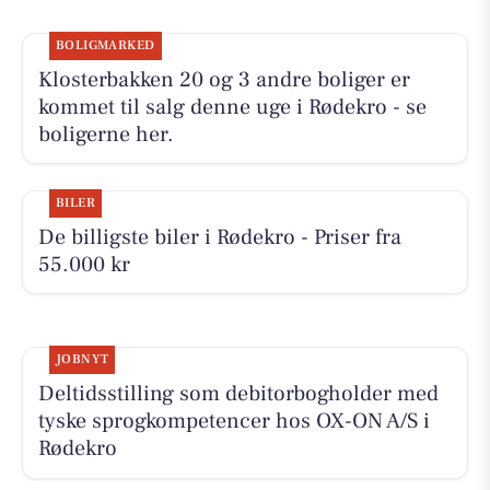
BOLIGMARKED
Klosterbakken 20 og 3 andre boliger er
kommet til salg denne uge i Rødekro - se
boligerne her.
BILER
De billigste biler i Rødekro - Priser fra
55.000 kr
JOBNYT
Deltidsstilling som debitorbogholder med
tyske sprogkompetencer hos OX-ON A/S i
Rødekro