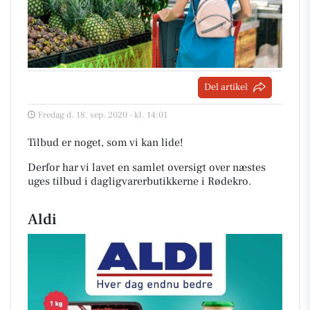
Del artikel
Fredag d. 18. sep. 2020 - kl. 14:01
Tilbud er noget, som vi kan lide!
Derfor har vi lavet en samlet oversigt over næstes
uges tilbud i dagligvarerbutikkerne i Rødekro
.
Aldi