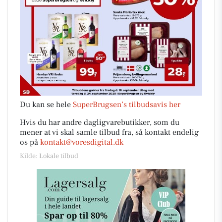
Du kan se hele
SuperBrugsen’s tilbudsavis her
Hvis du har andre dagligvarebutikker, som du
mener at vi skal samle tilbud fra, så kontakt endelig
os på
kontakt@voresdigital.dk
Kilde: Lokale tilbud