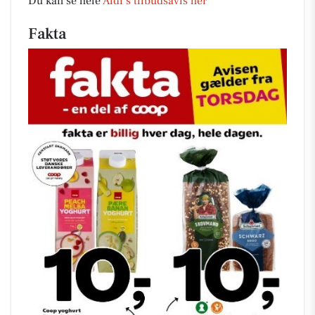
Du kan se hele
Aldi’s tilbudsavis her
Fakta