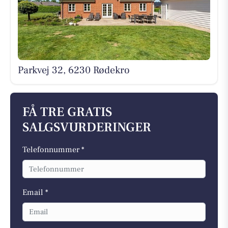
Parkvej 32, 6230 Rødekro
FÅ TRE GRATIS
SALGSVURDERINGER
Telefonnummer *
Email *