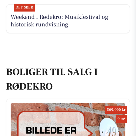
DET SKER
Weekend i Rødekro: Musikfestival og
historisk rundvisning
BOLIGER TIL SALG I
RØDEKRO
509.000 kr
2
0 m