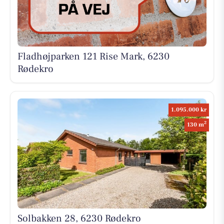
Fladhøjparken 121 Rise Mark, 6230
Rødekro
1.095.000 kr
2
130 m
Solbakken 28, 6230 Rødekro