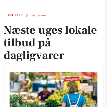
Næste uges lokale tilbud på dagligvarer
ARTIKLER
Dagligvarer
Næste uges lokale
tilbud på
dagligvarer