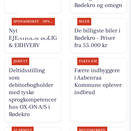
Rødekro og omegn
SPONSORERET
OPSLAGSTAVLEN
BILER
Nyt fra
De billigste biler i
EJENHOLM BOLIG
Rødekro - Priser
& ERHVERV
fra 55.000 kr
JOBNYT
FAKTA OM
Deltidsstilling
Færre indbyggere
som
i Aabenraa
debitorbogholder
Kommune oplever
med tyske
indbrud
sprogkompetencer
hos OX-ON A/S i
Rødekro
ALARM112
BOLIGMARKED