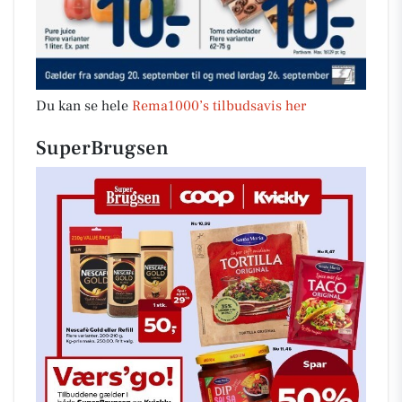
Du kan se hele
Rema1000’s tilbudsavis her
SuperBrugsen