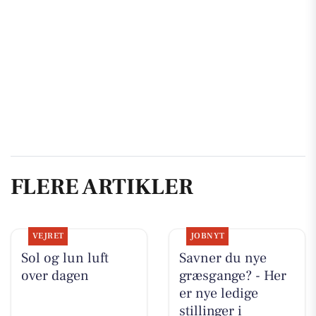
FLERE ARTIKLER
VEJRET
JOBNYT
Sol og lun luft
Savner du nye
over dagen
græsgange? - Her
er nye ledige
stillinger i