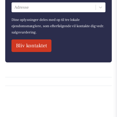
Adresse
Dine oplysninger deles med op til tre lokale
ejendomsmæglere, som efterfølgende vil kontakte dig vedr.
salgsvurdering.
Bliv kontaktet