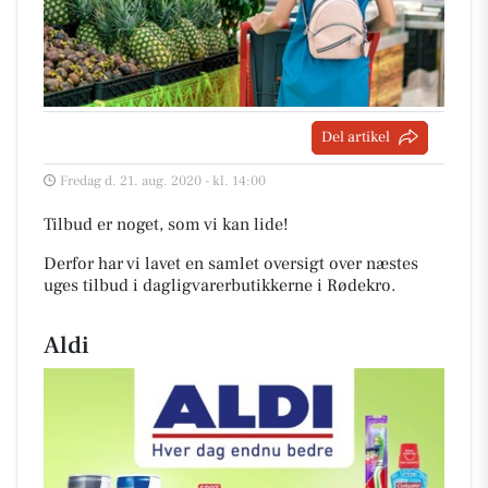
Del artikel
Fredag d. 21. aug. 2020 - kl. 14:00
Tilbud er noget, som vi kan lide!
Derfor har vi lavet en samlet oversigt over næstes
uges tilbud i dagligvarerbutikkerne i Rødekro
.
Aldi