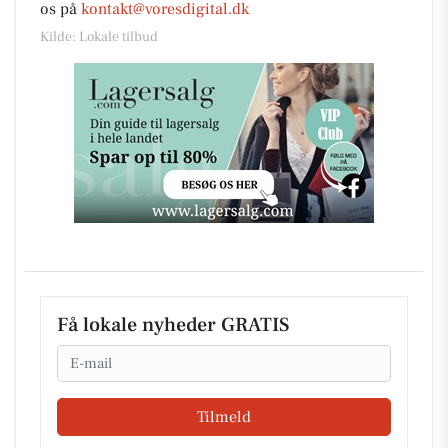
os på
kontakt@voresdigital.dk
Kilde: Lokale tilbud
Få lokale nyheder GRATIS
Email
Tilmeld