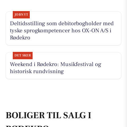
JOBNYT
Deltidsstilling som debitorbogholder med
tyske sprogkompetencer hos OX-ON A/S i
Rødekro
DET SKER
Weekend i Rødekro: Musikfestival og
historisk rundvisning
BOLIGER TIL SALG I