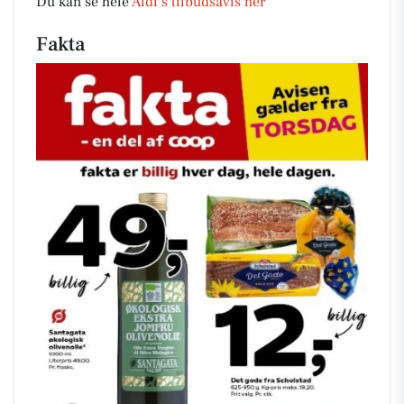
Du kan se hele
Aldi’s tilbudsavis her
Fakta