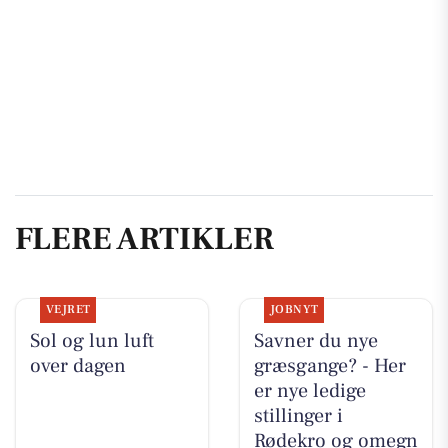
FLERE ARTIKLER
VEJRET
JOBNYT
Sol og lun luft
Savner du nye
over dagen
græsgange? - Her
er nye ledige
stillinger i
Rødekro og omegn