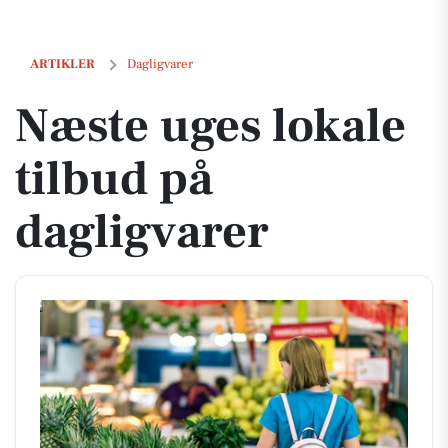
Næste uges lokale tilbud på dagligvarer
ARTIKLER
Dagligvarer
Næste uges lokale
tilbud på
dagligvarer