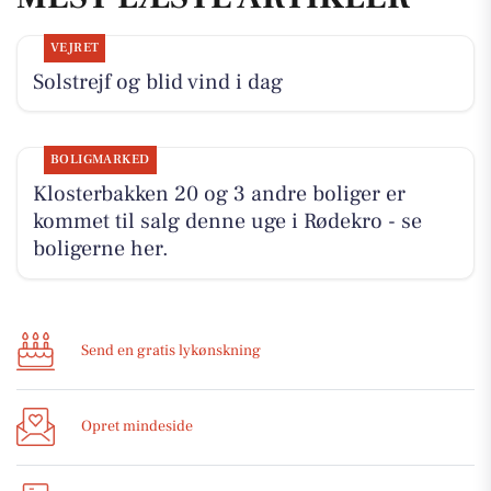
VEJRET
Solstrejf og blid vind i dag
BOLIGMARKED
Klosterbakken 20 og 3 andre boliger er
kommet til salg denne uge i Rødekro - se
boligerne her.
Send en gratis lykønskning
Opret mindeside