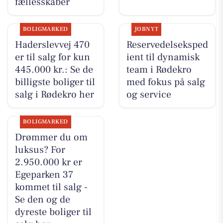
fællesskaber
BOLIGMARKED
JOBNYT
Haderslevvej 470
Reservedelseksped
er til salg for kun
ient til dynamisk
445.000 kr.: Se de
team i Rødekro
billigste boliger til
med fokus på salg
salg i Rødekro her
og service
BOLIGMARKED
Drømmer du om
luksus? For
2.950.000 kr er
Egeparken 37
kommet til salg -
Se den og de
dyreste boliger til