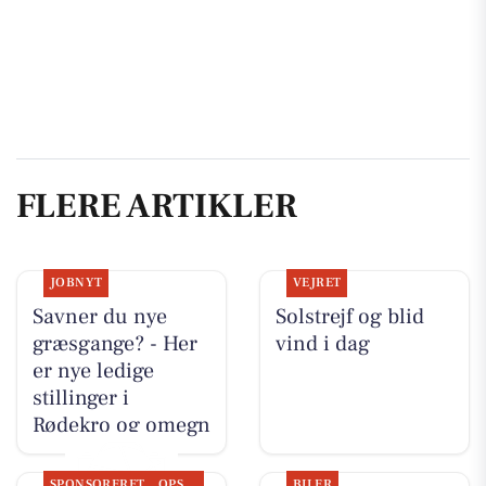
FLERE ARTIKLER
JOBNYT
VEJRET
Savner du nye
Solstrejf og blid
græsgange? - Her
vind i dag
er nye ledige
stillinger i
Rødekro og omegn
SPONSORERET
OPSLAGSTAVLEN
BILER