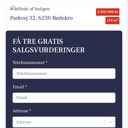
2.695.000 kr
Parkvej 32, 6230 Rødekro
2
159 m
FÅ TRE GRATIS
SALGSVURDERINGER
Telefonnummer *
Email *
Adresse *
Adresse