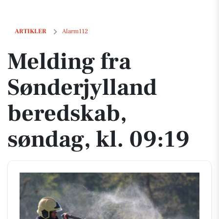
Melding fra Sønderjylland beredskab, søndag, kl. 09:19
ARTIKLER
Alarm112
Melding fra
Sønderjylland
beredskab,
søndag, kl. 09:19