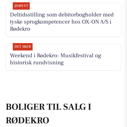
JOBNYT
Deltidsstilling som debitorbogholder med
tyske sprogkompetencer hos OX-ON A/S i
Rødekro
DET SKER
Weekend i Rødekro: Musikfestival og
historisk rundvisning
BOLIGER TIL SALG I
RØDEKRO