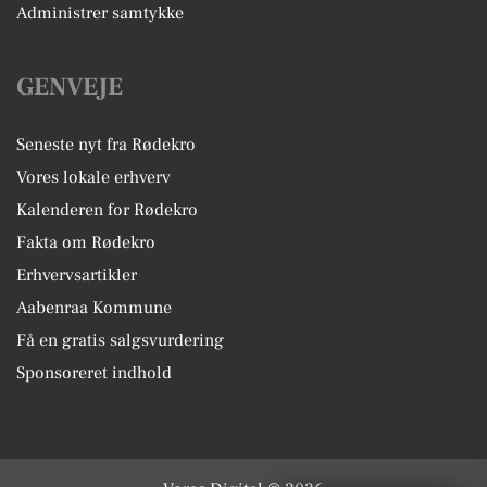
Administrer samtykke
GENVEJE
Seneste nyt fra Rødekro
Vores lokale erhverv
Kalenderen for Rødekro
Fakta om Rødekro
Erhvervsartikler
Aabenraa Kommune
Få en gratis salgsvurdering
Sponsoreret indhold