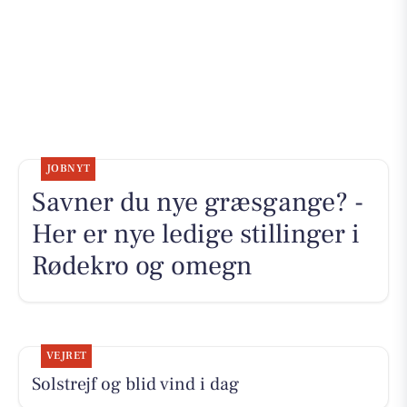
JOBNYT
Savner du nye græsgange? -
Her er nye ledige stillinger i
Rødekro og omegn
VEJRET
Solstrejf og blid vind i dag