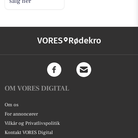
salg her
VORES
Rødekro
OM VORES DIGITAL
Om os
For annoncører
Vilkår og Privatlivspolitik
Kontakt VORES Digital