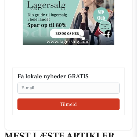
Få lokale nyheder GRATIS
Email
Tilmeld
MEST LÆSTE ARTIKLER