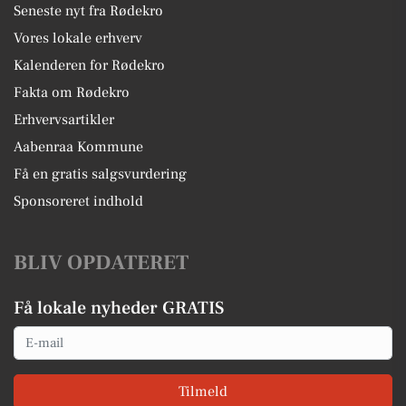
Seneste nyt fra Rødekro
Vores lokale erhverv
Kalenderen for Rødekro
Fakta om Rødekro
Erhvervsartikler
Aabenraa Kommune
Få en gratis salgsvurdering
Sponsoreret indhold
BLIV OPDATERET
Få lokale nyheder GRATIS
Email
Tilmeld