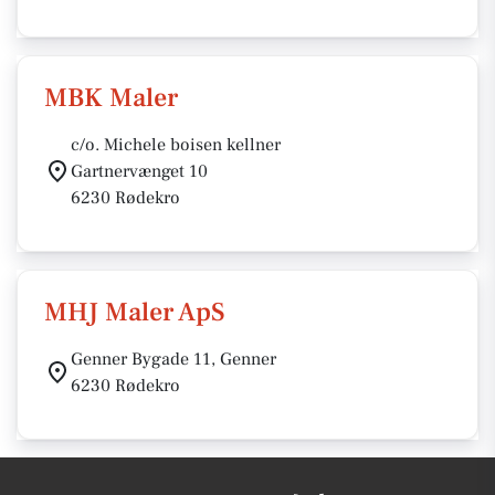
MBK Maler
c/o. Michele boisen kellner
Gartnervænget 10
6230 Rødekro
MHJ Maler ApS
Genner Bygade 11, Genner
6230 Rødekro