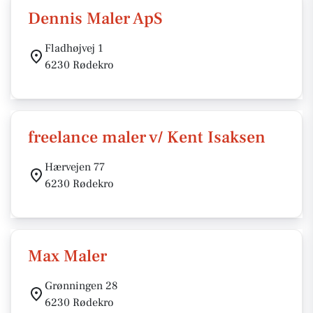
Dennis Maler ApS
Fladhøjvej 1
6230 Rødekro
freelance maler v/ Kent Isaksen
Hærvejen 77
6230 Rødekro
Max Maler
Grønningen 28
6230 Rødekro