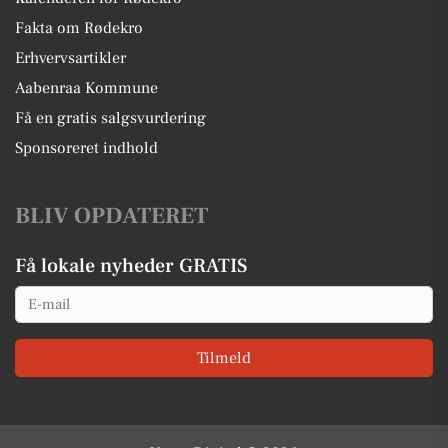
Fakta om Rødekro
Erhvervsartikler
Aabenraa Kommune
Få en gratis salgsvurdering
Sponsoreret indhold
BLIV OPDATERET
Få lokale nyheder GRATIS
Email
Tilmeld