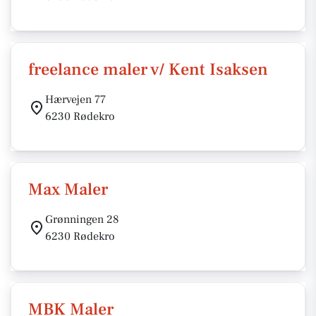
freelance maler v/ Kent Isaksen
Hærvejen 77
6230 Rødekro
Max Maler
Grønningen 28
6230 Rødekro
MBK Maler