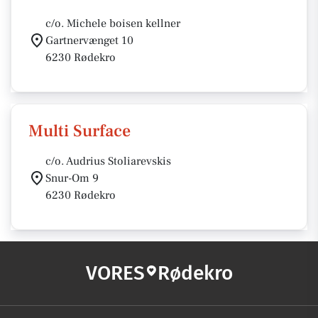
c/o. Michele boisen kellner
Gartnervænget 10
6230 Rødekro
Multi Surface
c/o. Audrius Stoliarevskis
Snur-Om 9
6230 Rødekro
VORES
Rødekro