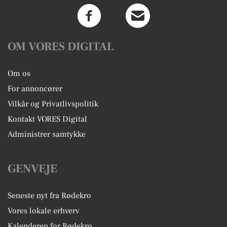
OM VORES DIGITAL
Om os
For annoncører
Vilkår og Privatlivspolitik
Kontakt VORES Digital
Administrer samtykke
GENVEJE
Seneste nyt fra Rødekro
Vores lokale erhverv
Kalenderen for Rødekro