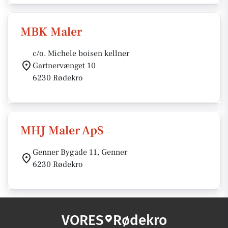
MBK Maler
c/o. Michele boisen kellner
Gartnervænget 10
6230 Rødekro
MHJ Maler ApS
Genner Bygade 11, Genner
6230 Rødekro
VORES
Rødekro