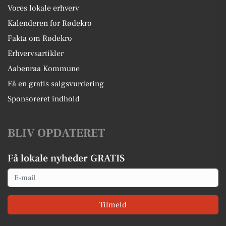
Vores lokale erhverv
Kalenderen for Rødekro
Fakta om Rødekro
Erhvervsartikler
Aabenraa Kommune
Få en gratis salgsvurdering
Sponsoreret indhold
BLIV OPDATERET
Få lokale nyheder GRATIS
Email
Tilmeld