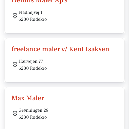
Dennis Maler ApS
Fladhøjvej 1
6230 Rødekro
freelance maler v/ Kent Isaksen
Hærvejen 77
6230 Rødekro
Max Maler
Grønningen 28
6230 Rødekro