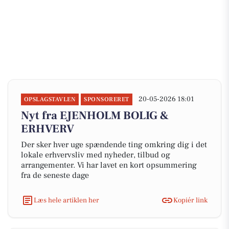
20-05-2026 18:01
OPSLAGSTAVLEN
SPONSORERET
Nyt fra EJENHOLM BOLIG &
ERHVERV
Der sker hver uge spændende ting omkring dig i det
lokale erhvervsliv med nyheder, tilbud og
arrangementer. Vi har lavet en kort opsummering
fra de seneste dage
Læs hele artiklen her
Kopiér link