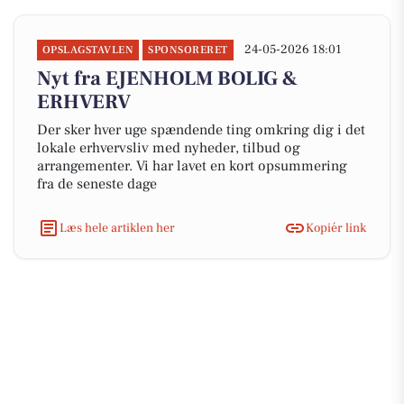
24-05-2026 18:01
OPSLAGSTAVLEN
SPONSORERET
Nyt fra EJENHOLM BOLIG &
ERHVERV
Der sker hver uge spændende ting omkring dig i det
lokale erhvervsliv med nyheder, tilbud og
arrangementer. Vi har lavet en kort opsummering
fra de seneste dage
Læs hele artiklen her
Kopiér link