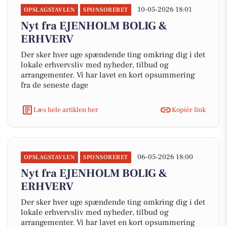
10-05-2026 18:01
OPSLAGSTAVLEN
SPONSORERET
Nyt fra EJENHOLM BOLIG &
ERHVERV
Der sker hver uge spændende ting omkring dig i det
lokale erhvervsliv med nyheder, tilbud og
arrangementer. Vi har lavet en kort opsummering
fra de seneste dage
Læs hele artiklen her
Kopiér link
06-05-2026 18:00
OPSLAGSTAVLEN
SPONSORERET
Nyt fra EJENHOLM BOLIG &
ERHVERV
Der sker hver uge spændende ting omkring dig i det
lokale erhvervsliv med nyheder, tilbud og
arrangementer. Vi har lavet en kort opsummering