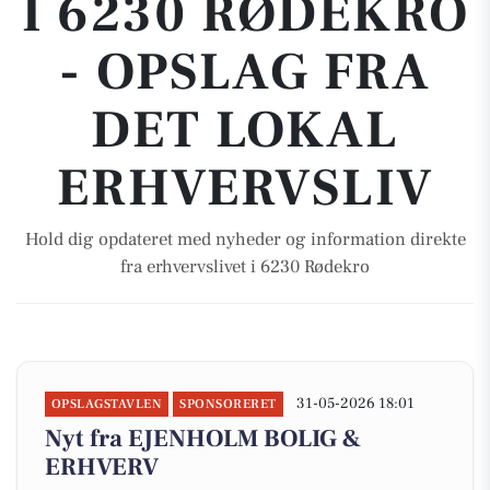
I 6230 RØDEKRO
- OPSLAG FRA
DET LOKAL
ERHVERVSLIV
Hold dig opdateret med nyheder og information direkte
fra erhvervslivet i 6230 Rødekro
31-05-2026 18:01
OPSLAGSTAVLEN
SPONSORERET
Nyt fra EJENHOLM BOLIG &
ERHVERV