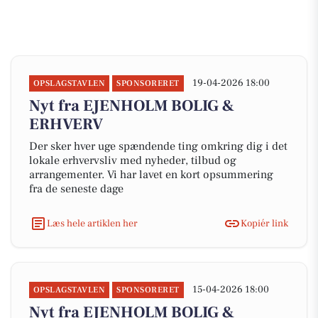
19-04-2026 18:00
OPSLAGSTAVLEN
SPONSORERET
Nyt fra EJENHOLM BOLIG &
ERHVERV
Der sker hver uge spændende ting omkring dig i det
lokale erhvervsliv med nyheder, tilbud og
arrangementer. Vi har lavet en kort opsummering
fra de seneste dage
Læs hele artiklen her
Kopiér link
15-04-2026 18:00
OPSLAGSTAVLEN
SPONSORERET
Nyt fra EJENHOLM BOLIG &