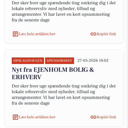
Der sker hver uge spændende ting omkring dig i det
lokale erhvervsliv med nyheder, tilbud og
arrangementer. Vi har lavet en kort opsummering
fra de seneste dage
Læs hele artiklen her
Kopiér link
27-05-2026 18:02
OPSLAGSTAVLEN
SPONSORERET
Nyt fra EJENHOLM BOLIG &
ERHVERV
Der sker hver uge spændende ting omkring dig i det
lokale erhvervsliv med nyheder, tilbud og
arrangementer. Vi har lavet en kort opsummering
fra de seneste dage
Læs hele artiklen her
Kopiér link