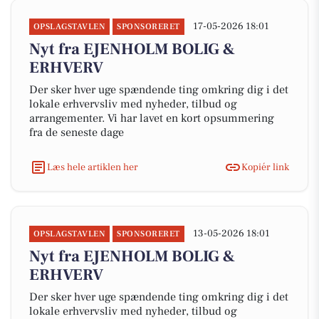
17-05-2026 18:01
OPSLAGSTAVLEN
SPONSORERET
Nyt fra EJENHOLM BOLIG &
ERHVERV
Der sker hver uge spændende ting omkring dig i det
lokale erhvervsliv med nyheder, tilbud og
arrangementer. Vi har lavet en kort opsummering
fra de seneste dage
Læs hele artiklen her
Kopiér link
13-05-2026 18:01
OPSLAGSTAVLEN
SPONSORERET
Nyt fra EJENHOLM BOLIG &
ERHVERV
Der sker hver uge spændende ting omkring dig i det
lokale erhvervsliv med nyheder, tilbud og