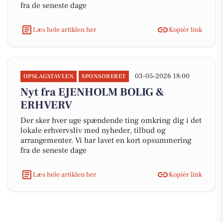
fra de seneste dage
Læs hele artiklen her
Kopiér link
03-05-2026 18:00
OPSLAGSTAVLEN
SPONSORERET
Nyt fra EJENHOLM BOLIG &
ERHVERV
Der sker hver uge spændende ting omkring dig i det
lokale erhvervsliv med nyheder, tilbud og
arrangementer. Vi har lavet en kort opsummering
fra de seneste dage
Læs hele artiklen her
Kopiér link