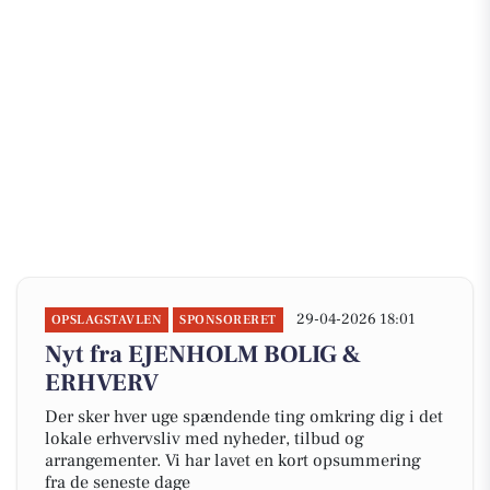
29-04-2026 18:01
OPSLAGSTAVLEN
SPONSORERET
Nyt fra EJENHOLM BOLIG &
ERHVERV
Der sker hver uge spændende ting omkring dig i det
lokale erhvervsliv med nyheder, tilbud og
arrangementer. Vi har lavet en kort opsummering
fra de seneste dage