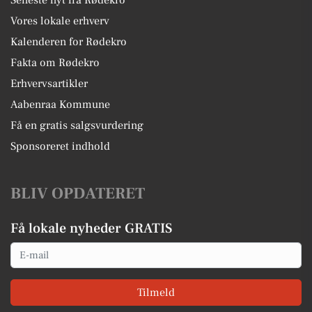
Seneste nyt fra Rødekro
Vores lokale erhverv
Kalenderen for Rødekro
Fakta om Rødekro
Erhvervsartikler
Aabenraa Kommune
Få en gratis salgsvurdering
Sponsoreret indhold
BLIV OPDATERET
Få lokale nyheder GRATIS
Email
Tilmeld