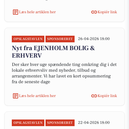
Læs hele artiklen her
Kopiér link
26-04-2026 18:00
OPSLAGSTAVLEN
SPONSORERET
Nyt fra EJENHOLM BOLIG &
ERHVERV
Der sker hver uge spændende ting omkring dig i det
lokale erhvervsliv med nyheder, tilbud og
arrangementer. Vi har lavet en kort opsummering
fra de seneste dage
Læs hele artiklen her
Kopiér link
22-04-2026 18:00
OPSLAGSTAVLEN
SPONSORERET