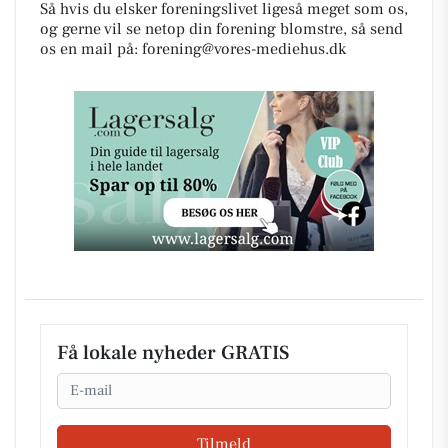
Så hvis du elsker foreningslivet ligeså meget som os,
og gerne vil se netop din forening blomstre, så send
os en mail på:
forening@vores-mediehus.dk
Få lokale nyheder GRATIS
Email
Tilmeld