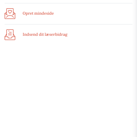
Opret mindeside
Indsend dit læserbidrag