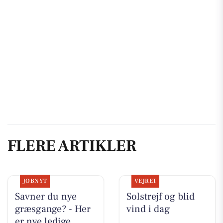
FLERE ARTIKLER
JOBNYT
VEJRET
Savner du nye
Solstrejf og blid
græsgange? - Her
vind i dag
er nye ledige