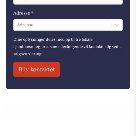
Adresse *
Adresse
Dine oplysninger deles med op til tre lokale
ejendomsmæglere, som efterfølgende vil kontakte dig vedr.
salgsvurdering.
Bliv kontaktet