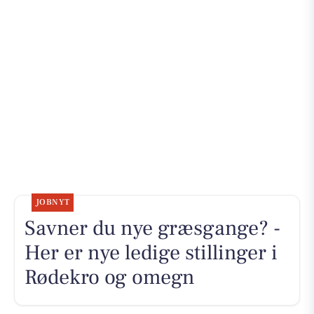
JOBNYT
Savner du nye græsgange? -
Her er nye ledige stillinger i
Rødekro og omegn