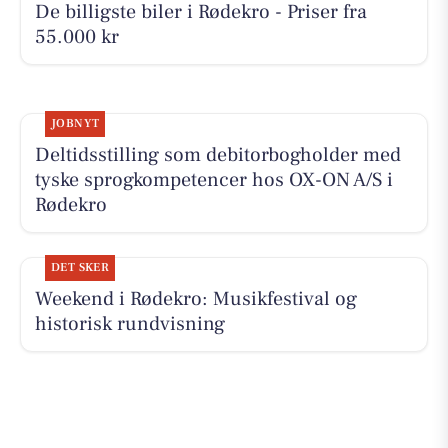
De billigste biler i Rødekro - Priser fra
55.000 kr
JOBNYT
Deltidsstilling som debitorbogholder med
tyske sprogkompetencer hos OX-ON A/S i
Rødekro
DET SKER
Weekend i Rødekro: Musikfestival og
historisk rundvisning