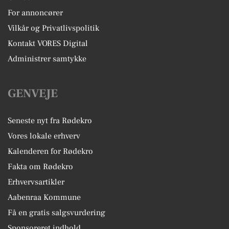
For annoncører
Vilkår og Privatlivspolitik
Kontakt VORES Digital
Administrer samtykke
GENVEJE
Seneste nyt fra Rødekro
Vores lokale erhverv
Kalenderen for Rødekro
Fakta om Rødekro
Erhvervsartikler
Aabenraa Kommune
Få en gratis salgsvurdering
Sponsoreret indhold