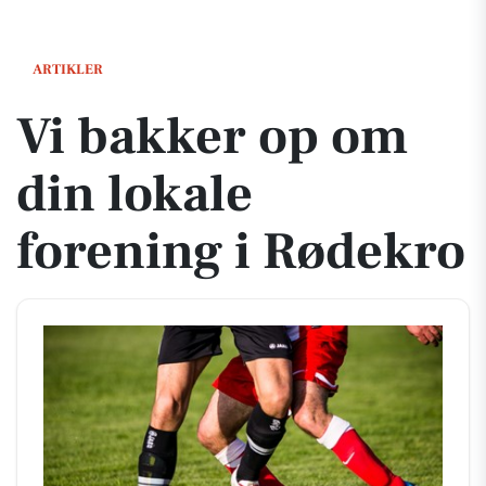
Vi bakker op om din lokale forening i Rødekro
ARTIKLER
Vi bakker op om
din lokale
forening i Rødekro