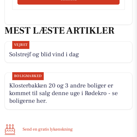
MEST LÆSTE ARTIKLER
VEJRET
Solstrejf og blid vind i dag
BOLIGMARKED
Klosterbakken 20 og 3 andre boliger er
kommet til salg denne uge i Rødekro - se
boligerne her.
Send en gratis lykønskning