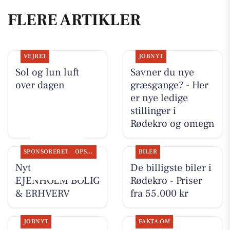
FLERE ARTIKLER
VEJRET
JOBNYT
Sol og lun luft
Savner du nye
over dagen
græsgange? - Her
er nye ledige
stillinger i
Rødekro og omegn
SPONSORERET
OPSLAGSTAVLEN
BILER
Nyt fra
De billigste biler i
EJENHOLM BOLIG
Rødekro - Priser
& ERHVERV
fra 55.000 kr
JOBNYT
FAKTA OM