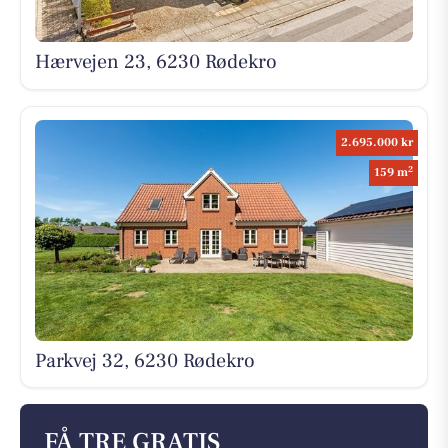
Hærvejen 23, 6230 Rødekro
2.695.000 kr
2
159 m
Parkvej 32, 6230 Rødekro
FÅ TRE GRATIS