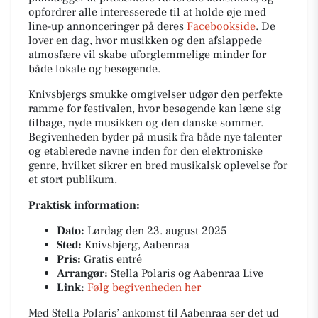
opfordrer alle interesserede til at holde øje med
line-up annonceringer på deres
Facebookside
. De
lover en dag, hvor musikken og den afslappede
atmosfære vil skabe uforglemmelige minder for
både lokale og besøgende.
Knivsbjergs smukke omgivelser udgør den perfekte
ramme for festivalen, hvor besøgende kan læne sig
tilbage, nyde musikken og den danske sommer.
Begivenheden byder på musik fra både nye talenter
og etablerede navne inden for den elektroniske
genre, hvilket sikrer en bred musikalsk oplevelse for
et stort publikum.
Praktisk information:
Dato:
Lørdag den 23. august 2025
Sted:
Knivsbjerg, Aabenraa
Pris:
Gratis entré
Arrangør:
Stella Polaris og Aabenraa Live
Link:
Følg begivenheden her
Med Stella Polaris’ ankomst til Aabenraa ser det ud