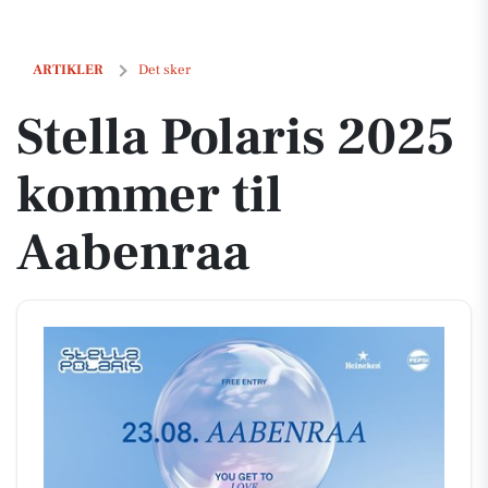
Stella Polaris 2025 kommer til Aabenraa
ARTIKLER
Det sker
Stella Polaris 2025
kommer til
Aabenraa