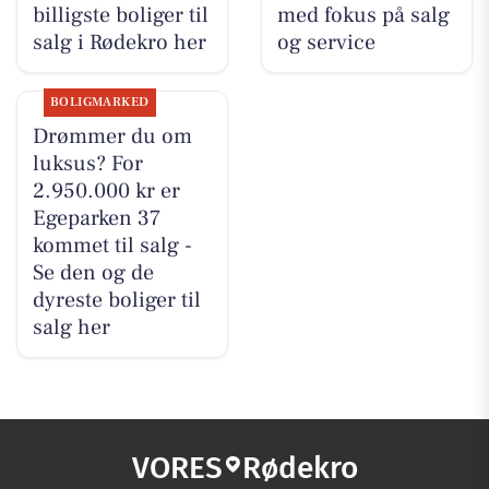
billigste boliger til
med fokus på salg
salg i Rødekro her
og service
BOLIGMARKED
Drømmer du om
luksus? For
2.950.000 kr er
Egeparken 37
kommet til salg -
Se den og de
dyreste boliger til
salg her
VORES
Rødekro