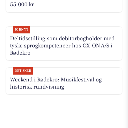
55.000 kr
JOBNYT
Deltidsstilling som debitorbogholder med
tyske sprogkompetencer hos OX-ON A/S i
Rødekro
DET SKER
Weekend i Rødekro: Musikfestival og
historisk rundvisning