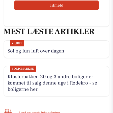
Tilmeld
MEST LÆSTE ARTIKLER
VEJRET
Sol og lun luft over dagen
BOLIGMARKED
Klosterbakken 20 og 3 andre boliger er
kommet til salg denne uge i Rødekro - se
boligerne her.
Send en gratis lykønskning