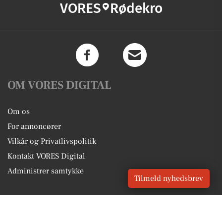
VORES
Rødekro
OM VORES DIGITAL
Om os
For annoncører
Vilkår og Privatlivspolitik
Kontakt VORES Digital
Administrer samtykke
Tilmeld nyhedsbrev
GENVEJE