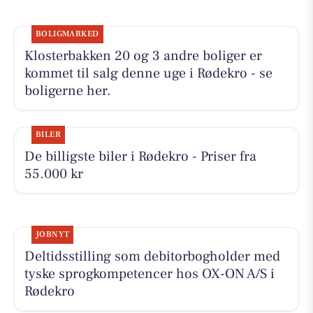
BOLIGMARKED
Klosterbakken 20 og 3 andre boliger er
kommet til salg denne uge i Rødekro - se
boligerne her.
BILER
De billigste biler i Rødekro - Priser fra
55.000 kr
JOBNYT
Deltidsstilling som debitorbogholder med
tyske sprogkompetencer hos OX-ON A/S i
Rødekro