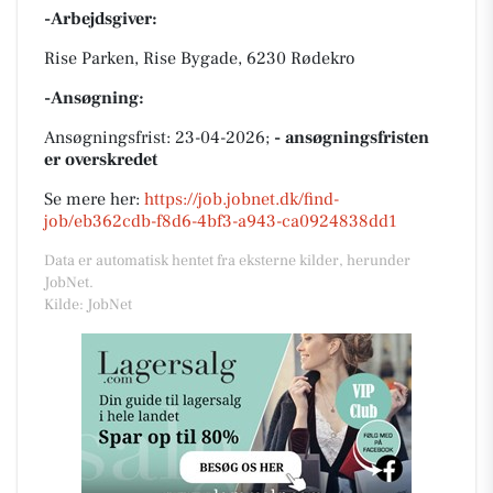
-Arbejdsgiver:
Rise Parken, Rise Bygade, 6230 Rødekro
-Ansøgning:
Ansøgningsfrist: 23-04-2026;
- ansøgningsfristen
er overskredet
Se mere her:
https://job.jobnet.dk/find-
job/eb362cdb-f8d6-4bf3-a943-ca0924838dd1
Data er automatisk hentet fra eksterne kilder, herunder
JobNet.
Kilde: JobNet