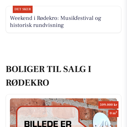
DET SKER
Weekend i Rødekro: Musikfestival og
historisk rundvisning
BOLIGER TIL SALG I
RØDEKRO
509.000 kr
2
0 m