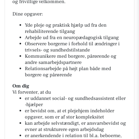
og frivillige velkommen.
Dine opgaver:
Yde pleje og praktisk hjælp ud fra den
rehabiliterende tilgang
Arbejde ud fra en neuropædagogisk tilgang
Observere borgerne i forhold til ændringer i
trivsels- og sundhedstilstande
Kommunikere med borgere, pårørende og
andre samarbejdspartnere
Relationsarbejde på højt plan både med
borgere og pårørende
Om dig
Vi forventer, at du
er uddannet social- og sundhedsassistent eller
-hjælper
er bevidst om, at et plejehjem indeholder
opgaver, som er af stor kompleksitet
kan arbejde selvstændigt, er ansvarsbevidst og
evner at strukturere egen arbejdsdag
er anerkendende i relation til bl.a. beboerne,