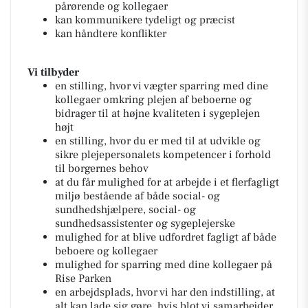
pårørende og kollegaer
kan kommunikere tydeligt og præcist
kan håndtere konflikter
Vi tilbyder
en stilling, hvor vi vægter sparring med dine
kollegaer omkring plejen af beboerne og
bidrager til at højne kvaliteten i sygeplejen
højt
en stilling, hvor du er med til at udvikle og
sikre plejepersonalets kompetencer i forhold
til borgernes behov
at du får mulighed for at arbejde i et flerfagligt
miljø bestående af både social- og
sundhedshjælpere, social- og
sundhedsassistenter og sygeplejerske
mulighed for at blive udfordret fagligt af både
beboere og kollegaer
mulighed for sparring med dine kollegaer på
Rise Parken
en arbejdsplads, hvor vi har den indstilling, at
alt kan lade sig gøre, hvis blot vi samarbejder