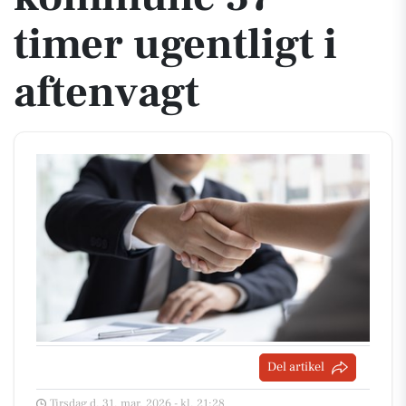
timer ugentligt i
aftenvagt
Del artikel
Tirsdag d. 31. mar. 2026 - kl. 21:28