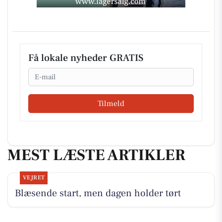
Få lokale nyheder GRATIS
Email
Tilmeld
MEST LÆSTE ARTIKLER
VEJRET
Blæsende start, men dagen holder tørt