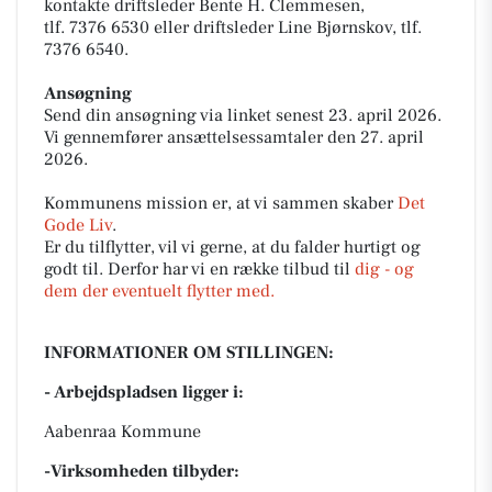
kontakte driftsleder Bente H. Clemmesen,
tlf. 7376 6530 eller driftsleder Line Bjørnskov, tlf.
7376 6540.
Ansøgning
Send din ansøgning via linket senest 23. april 2026.
Vi gennemfører ansættelsessamtaler den 27. april
2026.
Kommunens mission er, at vi sammen skaber
Det
Gode Liv
.
Er du tilflytter, vil vi gerne, at du falder hurtigt og
godt til. Derfor har vi en række tilbud til
dig - og
dem der eventuelt flytter med.
INFORMATIONER OM STILLINGEN:
- Arbejdspladsen ligger i:
Aabenraa Kommune
-Virksomheden tilbyder: