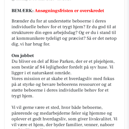
BEMÆRK:
Ansøgningsfristen er overskredet
Brænder du for at understøtte beboerne i deres
individuelle behov for et trygt hjem? Er du god til at
strukturere din egen arbejdsdag? Og er du i stand til
at kommunikere tydeligt og præcist? Så er det netop
dig, vi har brug for.
Om jobbet
Du bliver en del af Rise Parken, der er et plejehjem,
som består af 84 lejligheder fordelt på syv huse. Vi
ligger i et naturskønt område.
Vores mission er at skabe et hverdagsliv med fokus
på at styrke og bevare beboerens ressourcer og at
støtte beboerne i deres individuelle behov for et
trygt hjem.
Vi vil gerne være et sted, hvor både beboerne,
pårørende og medarbejderne føler sig hjemme og
oplever et godt hverdagsliv, som giver livskvalitet. Vi
vil være et hjem, der byder familier, venner, naboer