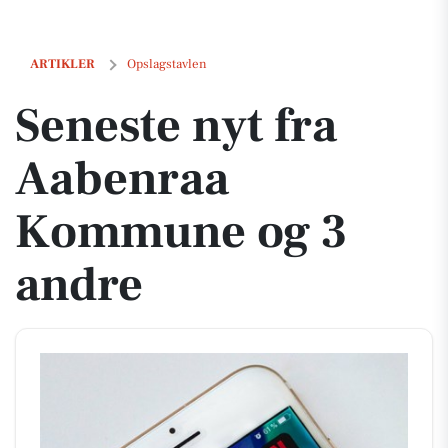
Seneste nyt fra Aabenraa Kommune og 3 andre
ARTIKLER
Opslagstavlen
Seneste nyt fra
Aabenraa
Kommune og 3
andre