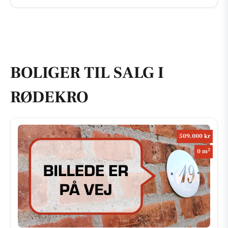
BOLIGER TIL SALG I
RØDEKRO
509.000 kr
2
0 m