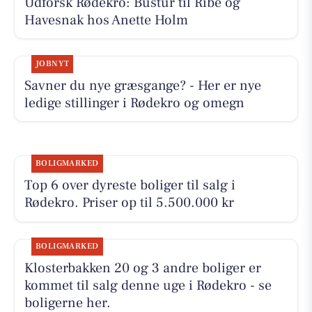
Udforsk Rødekro: Bustur til Ribe og
Havesnak hos Anette Holm
JOBNYT
Savner du nye græsgange? - Her er nye
ledige stillinger i Rødekro og omegn
BOLIGMARKED
Top 6 over dyreste boliger til salg i
Rødekro. Priser op til 5.500.000 kr
BOLIGMARKED
Klosterbakken 20 og 3 andre boliger er
kommet til salg denne uge i Rødekro - se
boligerne her.