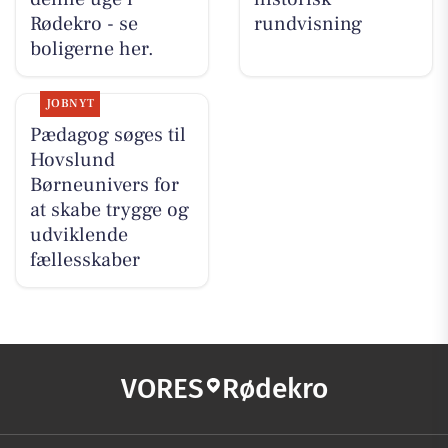
Rødekro - se
rundvisning
boligerne her.
JOBNYT
Pædagog søges til
Hovslund
Børneunivers for
at skabe trygge og
udviklende
fællesskaber
VORES
Rødekro