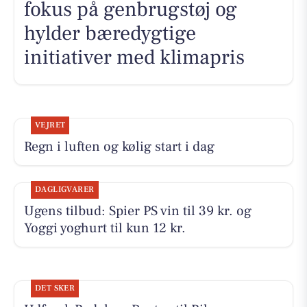
fokus på genbrugstøj og
hylder bæredygtige
initiativer med klimapris
VEJRET
Regn i luften og kølig start i dag
DAGLIGVARER
Ugens tilbud: Spier PS vin til 39 kr. og
Yoggi yoghurt til kun 12 kr.
DET SKER