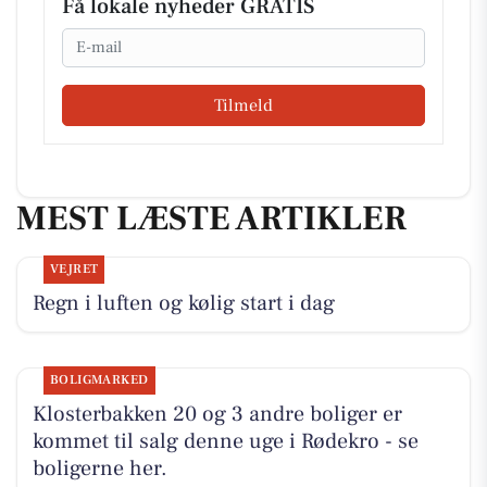
Få lokale nyheder GRATIS
Email
Tilmeld
MEST LÆSTE ARTIKLER
VEJRET
Regn i luften og kølig start i dag
BOLIGMARKED
Klosterbakken 20 og 3 andre boliger er
kommet til salg denne uge i Rødekro - se
boligerne her.