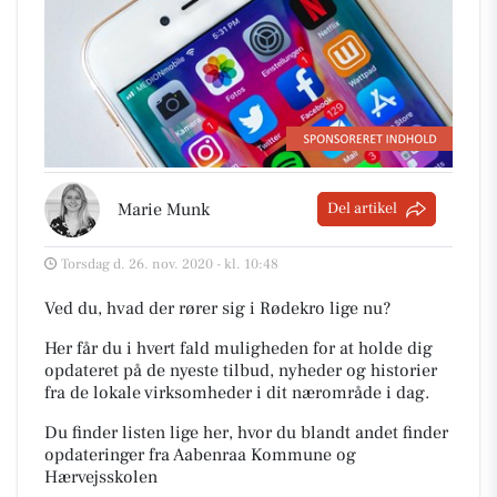
Marie Munk
Del artikel
Torsdag d. 26. nov. 2020 - kl. 10:48
Ved du, hvad der rører sig i Rødekro lige nu?
Her får du i hvert fald muligheden for at holde dig
opdateret på de nyeste tilbud, nyheder og historier
fra de lokale virksomheder i dit nærområde i dag.
Du finder listen lige her, hvor du blandt andet finder
opdateringer fra Aabenraa Kommune og
Hærvejsskolen