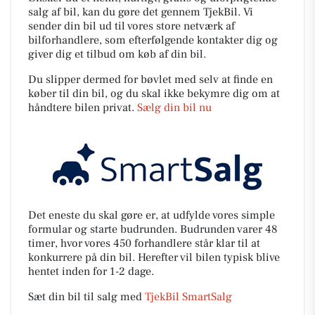
salg af bil, kan du gøre det gennem TjekBil. Vi
sender din bil ud til vores store netværk af
bilforhandlere, som efterfølgende kontakter dig og
giver dig et tilbud om køb af din bil.
Du slipper dermed for bøvlet med selv at finde en
køber til din bil, og du skal ikke bekymre dig om at
håndtere bilen privat.
Sælg din bil nu
Det eneste du skal gøre er, at udfylde vores simple
formular og starte budrunden. Budrunden varer 48
timer, hvor vores 450 forhandlere står klar til at
konkurrere på din bil. Herefter vil bilen typisk blive
hentet inden for 1-2 dage.
Sæt din bil til salg med
TjekBil SmartSalg