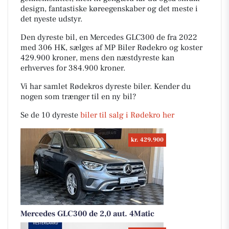
design, fantastiske køreegenskaber og det meste i
det nyeste udstyr.
Den dyreste bil, en Mercedes GLC300 de fra 2022
med 306 HK, sælges af MP Biler Rødekro og koster
429.900 kroner, mens den næstdyreste kan
erhverves for 384.900 kroner.
Vi har samlet Rødekros dyreste biler. Kender du
nogen som trænger til en ny bil?
Se de 10 dyreste
biler til salg i Rødekro her
kr. 429.900
Mercedes GLC300 de 2,0 aut. 4Matic