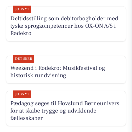
JOBNYT
Deltidsstilling som debitorbogholder med
tyske sprogkompetencer hos OX-ON A/S i
Rødekro
DET SKER
Weekend i Rødekro: Musikfestival og
historisk rundvisning
JOBNYT
Pædagog søges til Hovslund Børneunivers
for at skabe trygge og udviklende
fællesskaber