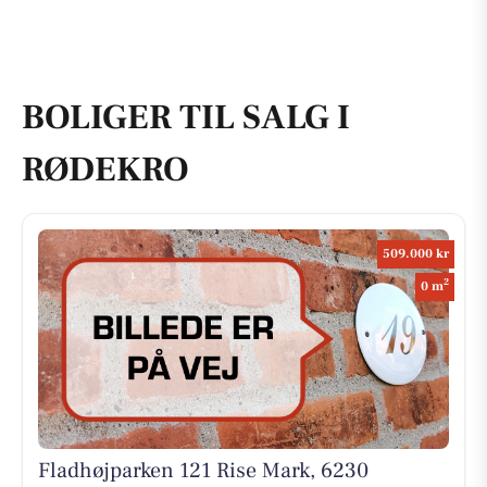
BOLIGER TIL SALG I
RØDEKRO
509.000 kr
2
0 m
Fladhøjparken 121 Rise Mark, 6230