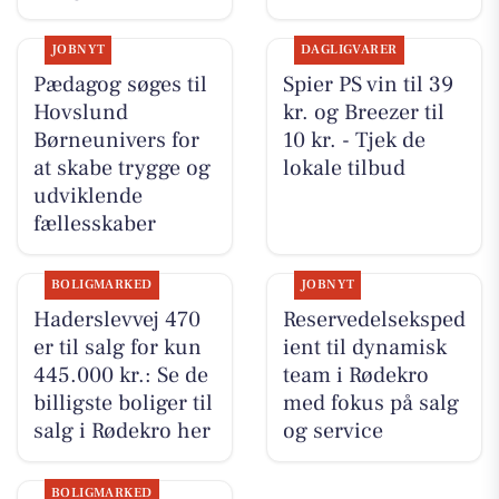
JOBNYT
DAGLIGVARER
Pædagog søges til
Spier PS vin til 39
Hovslund
kr. og Breezer til
Børneunivers for
10 kr. - Tjek de
at skabe trygge og
lokale tilbud
udviklende
fællesskaber
BOLIGMARKED
JOBNYT
Haderslevvej 470
Reservedelseksped
er til salg for kun
ient til dynamisk
445.000 kr.: Se de
team i Rødekro
billigste boliger til
med fokus på salg
salg i Rødekro her
og service
BOLIGMARKED