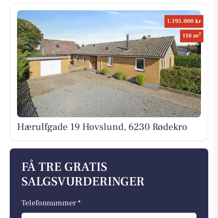
1.195.000 kr
2
118 m
Hærulfgade 19 Hovslund, 6230 Rødekro
FÅ TRE GRATIS
SALGSVURDERINGER
Telefonnummer *