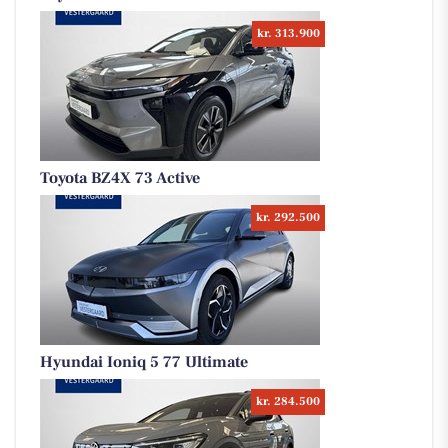
kr. 313.900
Toyota BZ4X 73 Active
kr. 292.500
Hyundai Ioniq 5 77 Ultimate
kr. 284.500