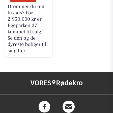
Drømmer du om
luksus? For
2.950.000 kr er
Egeparken 37
kommet til salg -
Se den og de
dyreste boliger til
salg her
VORES
Rødekro