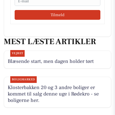
Tilmeld
MEST LÆSTE ARTIKLER
VEJRET
Blæsende start, men dagen holder tørt
BOLIGMARKED
Klosterbakken 20 og 3 andre boliger er
kommet til salg denne uge i Rødekro - se
boligerne her.