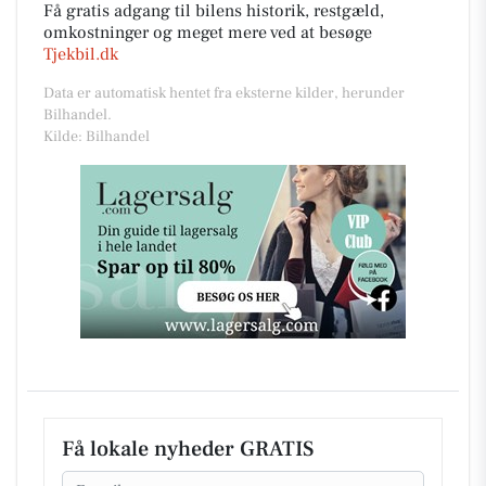
Få gratis adgang til bilens historik, restgæld,
omkostninger og meget mere ved at besøge
Tjekbil.dk
Data er automatisk hentet fra eksterne kilder, herunder
Bilhandel.
Kilde: Bilhandel
Få lokale nyheder GRATIS
Email