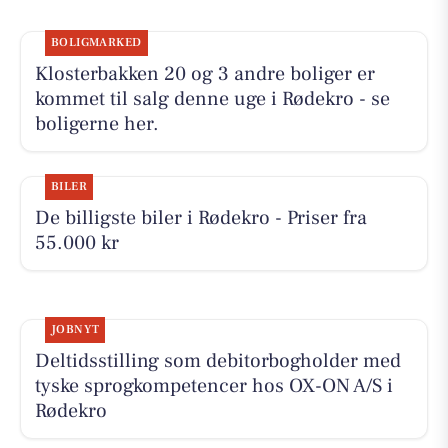
BOLIGMARKED
Klosterbakken 20 og 3 andre boliger er
kommet til salg denne uge i Rødekro - se
boligerne her.
BILER
De billigste biler i Rødekro - Priser fra
55.000 kr
JOBNYT
Deltidsstilling som debitorbogholder med
tyske sprogkompetencer hos OX-ON A/S i
Rødekro