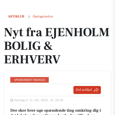
Nyt fra EJENHOLM BOLIG & ERHVERV
ARTIKLER
Opslagstavlen
Nyt fra EJENHOLM
BOLIG &
ERHVERV
Del artikel
Søndag d. 12. okt. 2025 - kl. 18:00
Der sker hver uge spændende ting omkring dig i