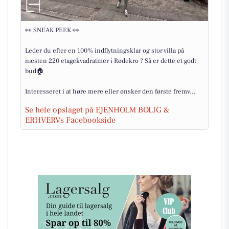
👀 SNEAK PEEK 👀
Leder du efter en 100% indflytningsklar og stor villa på
næsten 220 etagekvadratmer i Rødekro ? Så er dette et godt
bud🏠
Interesseret i at høre mere eller ønsker den første fremv...
Se hele opslaget på EJENHOLM BOLIG &
ERHVERVs Facebookside