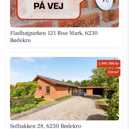
Fladhøjparken 121 Rise Mark, 6230
Rødekro
1.095.000 kr
2
130 m
Solbakken 28, 6230 Rødekro