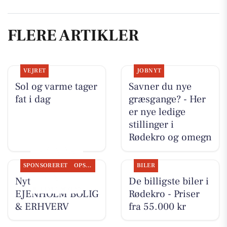
FLERE ARTIKLER
VEJRET
JOBNYT
Sol og varme tager
Savner du nye
fat i dag
græsgange? - Her
er nye ledige
stillinger i
Rødekro og omegn
SPONSORERET
OPSLAGSTAVLEN
BILER
Nyt fra
De billigste biler i
EJENHOLM BOLIG
Rødekro - Priser
& ERHVERV
fra 55.000 kr