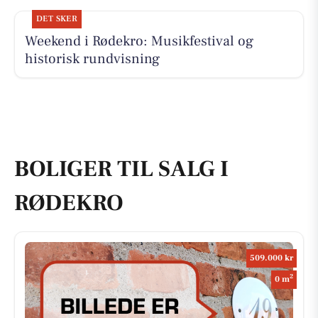
DET SKER
Weekend i Rødekro: Musikfestival og
historisk rundvisning
BOLIGER TIL SALG I
RØDEKRO
509.000 kr
2
0 m