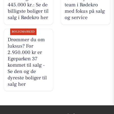
445.000 kr.: Se de
team i Rødekro
billigste boliger til
med fokus på salg
salg i Rødekro her
og service
BOLIGMARKED
Drømmer du om
luksus? For
2.950.000 kr er
Egeparken 37
kommet til salg -
Se den og de
dyreste boliger til
salg her