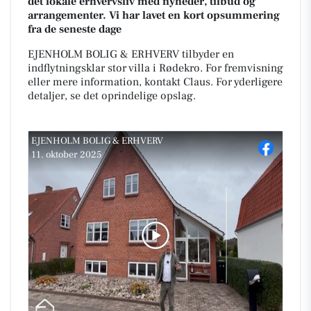
det lokale erhvervsliv med nyheder, tilbud og
arrangementer. Vi har lavet en kort opsummering
fra de seneste dage
EJENHOLM BOLIG & ERHVERV tilbyder en
indflytningsklar stor villa i Rødekro. For fremvisning
eller mere information, kontakt Claus. For yderligere
detaljer, se det oprindelige opslag.
EJENHOLM BOLIG & ERHVERV
11. oktober 2025