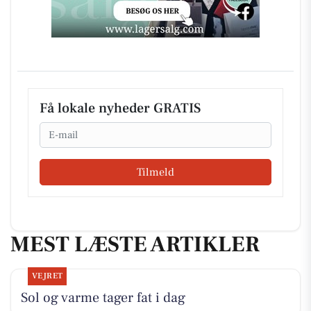
Få lokale nyheder GRATIS
Email
Tilmeld
MEST LÆSTE ARTIKLER
VEJRET
Sol og varme tager fat i dag