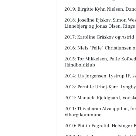
2019: Birgitte Kyhn Nielsen, Danc
2018: Josefine Ejlskov, Simon W
Linnebjerg og Jonas Olsen, Ring
2017: Karoline Gråskov og Astri
2016: Niels "Pelle" Christiansen 
2015: Tor Mikkelsen, Palle Kofoe
Håndboldklub
2014: Lis Jørgensen, Lystrup IF, 
2013: Pernille Urhøj-Kjær, Lyngb
2012: Manuela Kjeldgaard, Vods
2011: Thivaharan Alvaappillai, f
Viborg kommune
2010: Philip Fagralid, Helsingør