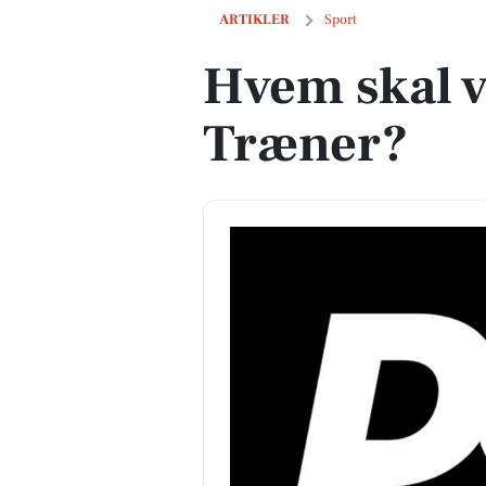
Hvem skal være Årets Træner?
ARTIKLER
Sport
Hvem skal v
Træner?