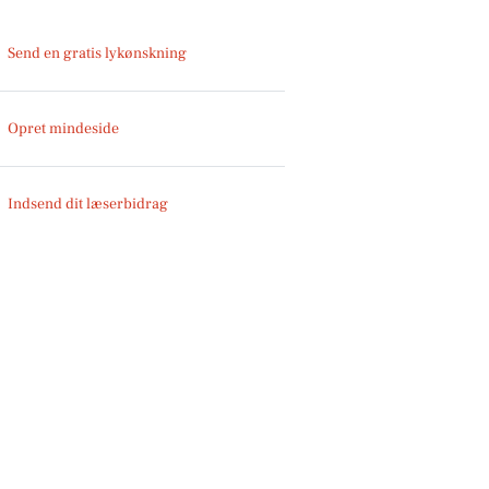
Send en gratis lykønskning
Opret mindeside
Indsend dit læserbidrag