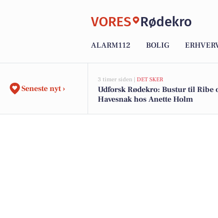
VORES
Rødekro
ALARM112
BOLIG
ERHVER
3 timer siden |
DET SKER
Seneste nyt ›
Udforsk Rødekro: Bustur til Ribe 
Havesnak hos Anette Holm