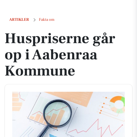
Huspriserne går op i Aabenraa Kommune
ARTIKLER
Fakta om
Huspriserne går
op i Aabenraa
Kommune