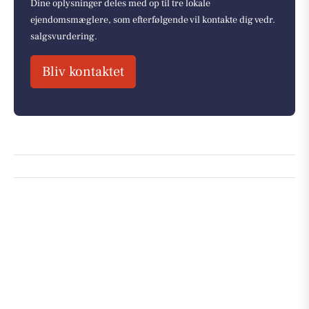
Dine oplysninger deles med op til tre lokale
ejendomsmæglere, som efterfølgende vil kontakte dig vedr.
salgsvurdering.
Bliv kontaktet