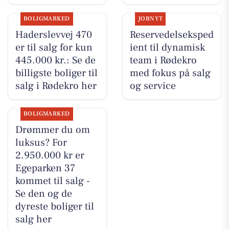
BOLIGMARKED
JOBNYT
Haderslevvej 470
Reservedelseksped
er til salg for kun
ient til dynamisk
445.000 kr.: Se de
team i Rødekro
billigste boliger til
med fokus på salg
salg i Rødekro her
og service
BOLIGMARKED
Drømmer du om
luksus? For
2.950.000 kr er
Egeparken 37
kommet til salg -
Se den og de
dyreste boliger til
salg her