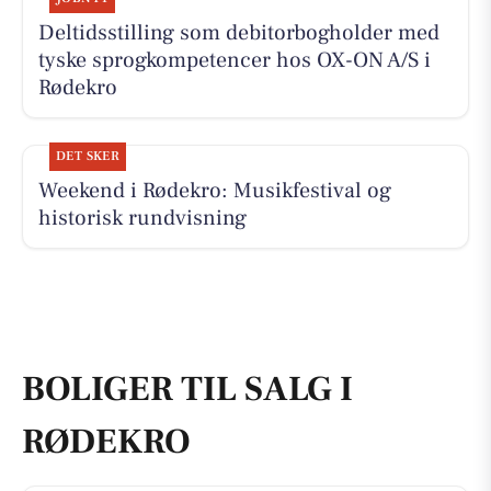
Deltidsstilling som debitorbogholder med
tyske sprogkompetencer hos OX-ON A/S i
Rødekro
DET SKER
Weekend i Rødekro: Musikfestival og
historisk rundvisning
BOLIGER TIL SALG I
RØDEKRO