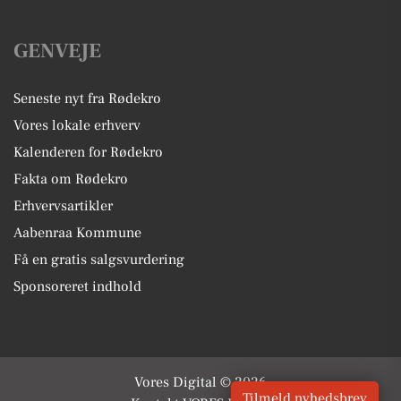
GENVEJE
Seneste nyt fra Rødekro
Vores lokale erhverv
Kalenderen for Rødekro
Fakta om Rødekro
Erhvervsartikler
Aabenraa Kommune
Få en gratis salgsvurdering
Sponsoreret indhold
Vores Digital © 2026
Tilmeld nyhedsbrev