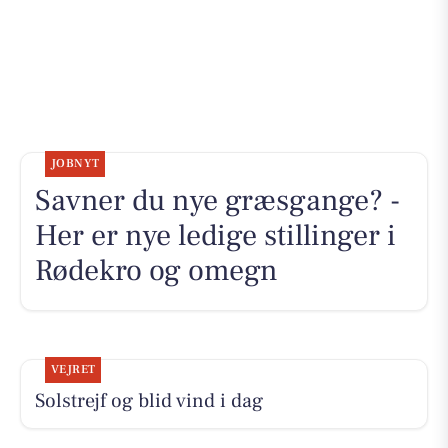
JOBNYT
Savner du nye græsgange? -
Her er nye ledige stillinger i
Rødekro og omegn
VEJRET
Solstrejf og blid vind i dag