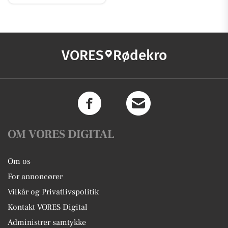
VORES
Rødekro
OM VORES DIGITAL
Om os
For annoncører
Vilkår og Privatlivspolitik
Kontakt VORES Digital
Administrer samtykke