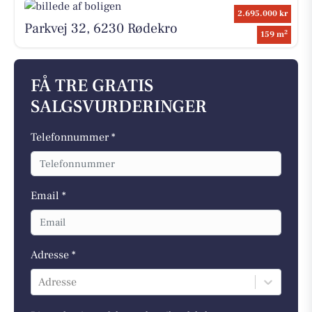
2.695.000 kr
Parkvej 32, 6230 Rødekro
2
159 m
FÅ TRE GRATIS
SALGSVURDERINGER
Telefonnummer *
Email *
Adresse *
Adresse