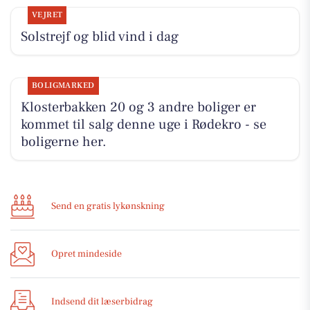
VEJRET
Solstrejf og blid vind i dag
BOLIGMARKED
Klosterbakken 20 og 3 andre boliger er
kommet til salg denne uge i Rødekro - se
boligerne her.
Send en gratis lykønskning
Opret mindeside
Indsend dit læserbidrag