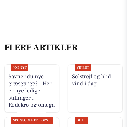
FLERE ARTIKLER
JOBNYT
VEJRET
Savner du nye
Solstrejf og blid
græsgange? - Her
vind i dag
er nye ledige
stillinger i
Rødekro og omegn
SPONSORERET
OPSLAGSTAVLEN
BILER