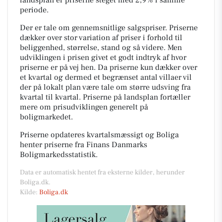
periode.
Der er tale om gennemsnitlige salgspriser. Priserne
dækker over stor variation af priser i forhold til
beliggenhed, størrelse, stand og så videre. Men
udviklingen i prisen givet et godt indtryk af hvor
priserne er på vej hen. Da priserne kun dækker over
et kvartal og dermed et begrænset antal villaer vil
der på lokalt plan være tale om større udsving fra
kvartal til kvartal. Priserne på landsplan fortæller
mere om prisudviklingen generelt på
boligmarkedet.
Priserne opdateres kvartalsmæssigt og Boliga
henter priserne fra Finans Danmarks
Boligmarkedsstatistik.
Data er automatisk hentet fra eksterne kilder, herunder
Boliga.dk.
Kilde:
Boliga.dk