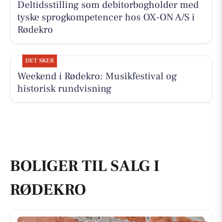
Deltidsstilling som debitorbogholder med
tyske sprogkompetencer hos OX-ON A/S i
Rødekro
DET SKER
Weekend i Rødekro: Musikfestival og
historisk rundvisning
BOLIGER TIL SALG I
RØDEKRO