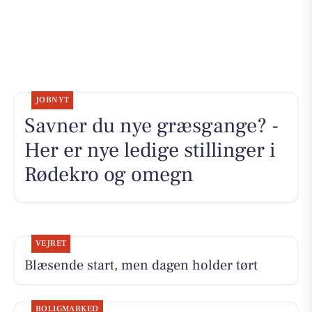
JOBNYT
Savner du nye græsgange? -
Her er nye ledige stillinger i
Rødekro og omegn
VEJRET
Blæsende start, men dagen holder tørt
BOLIGMARKED