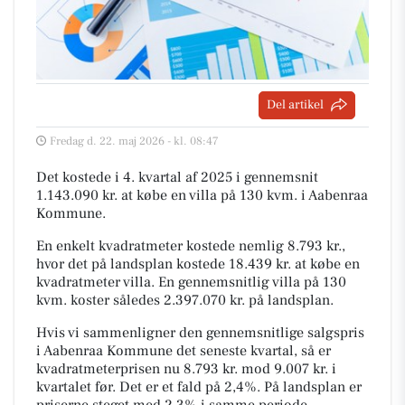
Del artikel
Fredag d. 22. maj 2026 - kl. 08:47
Det kostede i 4. kvartal af 2025 i gennemsnit
1.143.090 kr. at købe en villa på 130 kvm. i Aabenraa
Kommune.
En enkelt kvadratmeter kostede nemlig 8.793 kr.,
hvor det på landsplan kostede 18.439 kr. at købe en
kvadratmeter villa. En gennemsnitlig villa på 130
kvm. koster således 2.397.070 kr. på landsplan.
Hvis vi sammenligner den gennemsnitlige salgspris
i Aabenraa Kommune det seneste kvartal, så er
kvadratmeterprisen nu 8.793 kr. mod 9.007 kr. i
kvartalet før. Det er et fald på 2,4%. På landsplan er
priserne steget med 2,3% i samme periode.