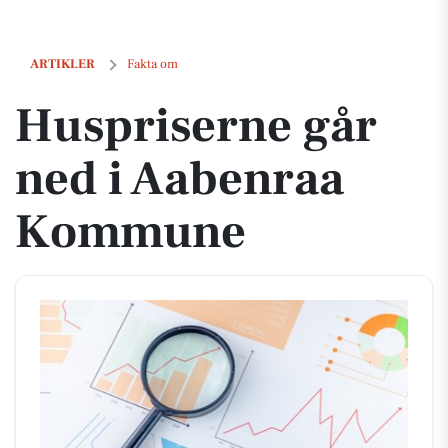
Huspriserne går ned i Aabenraa Kommune
ARTIKLER
Fakta om
Huspriserne går
ned i Aabenraa
Kommune