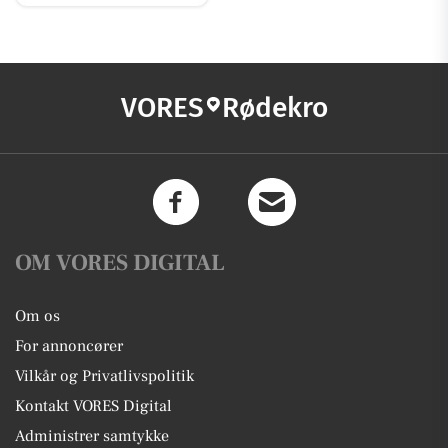
VORES
Rødekro
OM VORES DIGITAL
Om os
For annoncører
Vilkår og Privatlivspolitik
Kontakt VORES Digital
Administrer samtykke