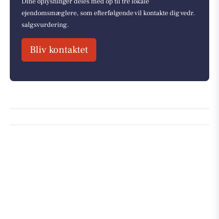
Dine oplysninger deles med op til tre lokale
ejendomsmæglere, som efterfølgende vil kontakte dig vedr.
salgsvurdering.
Bliv kontaktet