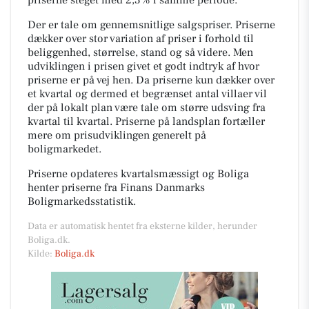
Der er tale om gennemsnitlige salgspriser. Priserne
dækker over stor variation af priser i forhold til
beliggenhed, størrelse, stand og så videre. Men
udviklingen i prisen givet et godt indtryk af hvor
priserne er på vej hen. Da priserne kun dækker over
et kvartal og dermed et begrænset antal villaer vil
der på lokalt plan være tale om større udsving fra
kvartal til kvartal. Priserne på landsplan fortæller
mere om prisudviklingen generelt på
boligmarkedet.
Priserne opdateres kvartalsmæssigt og Boliga
henter priserne fra Finans Danmarks
Boligmarkedsstatistik.
Data er automatisk hentet fra eksterne kilder, herunder
Boliga.dk.
Kilde:
Boliga.dk