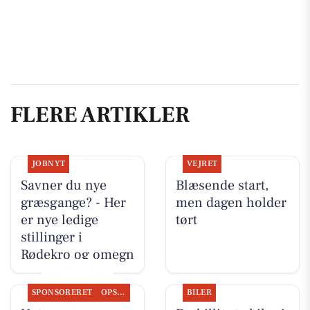
FLERE ARTIKLER
JOBNYT
VEJRET
Savner du nye
Blæsende start,
græsgange? - Her
men dagen holder
er nye ledige
tørt
stillinger i
Rødekro og omegn
SPONSORERET
OPSLAGSTAVLEN
BILER