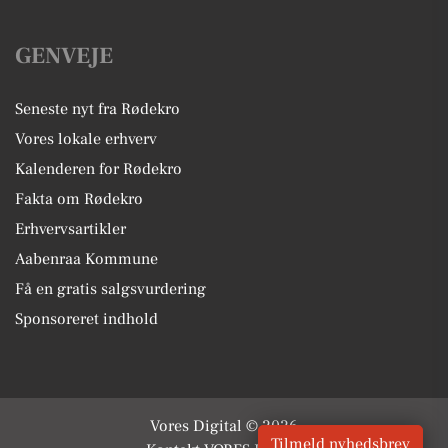
GENVEJE
Seneste nyt fra Rødekro
Vores lokale erhverv
Kalenderen for Rødekro
Fakta om Rødekro
Erhvervsartikler
Aabenraa Kommune
Få en gratis salgsvurdering
Sponsoreret indhold
Vores Digital © 2026
Tilmeld nyhedsbrev