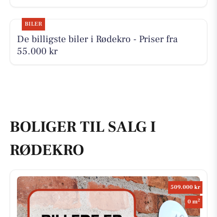
BILER
De billigste biler i Rødekro - Priser fra
55.000 kr
BOLIGER TIL SALG I
RØDEKRO
509.000 kr
2
0 m