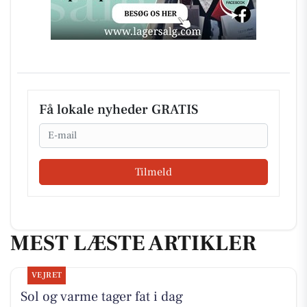
Få lokale nyheder GRATIS
Email
Tilmeld
MEST LÆSTE ARTIKLER
VEJRET
Sol og varme tager fat i dag