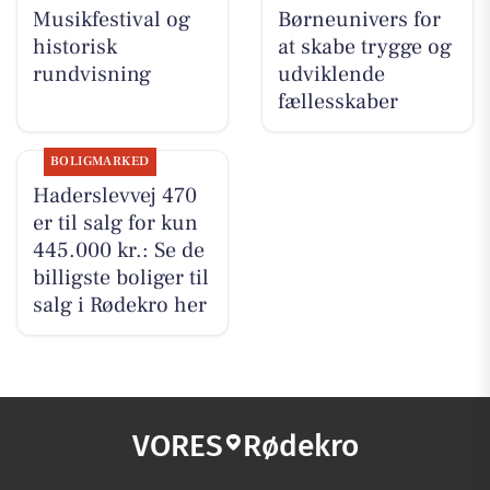
Musikfestival og
Børneunivers for
historisk
at skabe trygge og
rundvisning
udviklende
fællesskaber
BOLIGMARKED
Haderslevvej 470
er til salg for kun
445.000 kr.: Se de
billigste boliger til
salg i Rødekro her
VORES
Rødekro