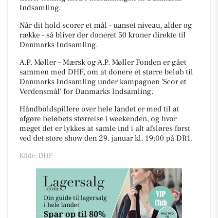
Indsamling.
Når dit hold scorer et mål - uanset niveau, alder og
række - så bliver der doneret 50 kroner direkte til
Danmarks Indsamling.
A.P. Møller – Mærsk og A.P. Møller Fonden er gået
sammen med DHF, om at donere et større beløb til
Danmarks Indsamling under kampagnen 'Scor et
Verdensmål' for Danmarks Indsamling.
Håndboldspillere over hele landet er med til at
afgøre beløbets størrelse i weekenden, og hvor
meget det er lykkes at samle ind i alt afsløres først
ved det store show den 29. januar kl. 19:00 på DR1.
Kilde: DHF