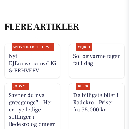
FLERE ARTIKLER
SPONSORERET
OPSLAGSTAVLEN
VEJRET
Nyt fra
Sol og varme tager
EJENHOLM BOLIG
fat i dag
& ERHVERV
JOBNYT
BILER
Savner du nye
De billigste biler i
græsgange? - Her
Rødekro - Priser
er nye ledige
fra 55.000 kr
stillinger i
Rødekro og omegn