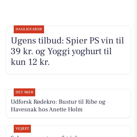
DAGLIGVARER
Ugens tilbud: Spier PS vin til
39 kr. og Yoggi yoghurt til
kun 12 kr.
DET SKER
Udforsk Rødekro: Bustur til Ribe og
Havesnak hos Anette Holm
VEJRET