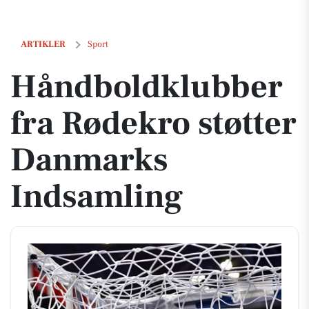
Håndboldklubber fra Rødekro støtter Danmarks Indsamling
ARTIKLER
Sport
Håndboldklubber
fra Rødekro støtter
Danmarks
Indsamling